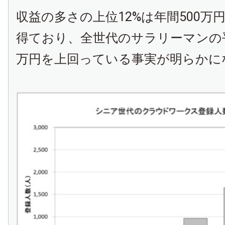
収益の多さの上位12%は年間500万
得ており、全世代のサラリーマンの平
万円を上回っている事実が明らかに