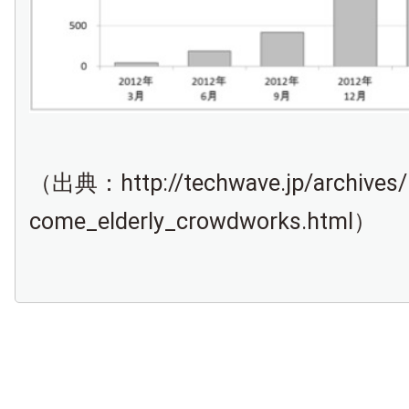
（出典：http://techwave.jp/archives/
come_elderly_crowdworks.html）