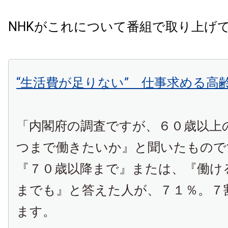
NHKがこれについて番組で取り上げ
“生活費が足りない” 仕事求める高
「内閣府の調査ですが、６０歳以上
つまで働きたいか』と聞いたもので
『７０歳以降まで』または、『働け
までも』と答えた人が、７１％。７
ます。