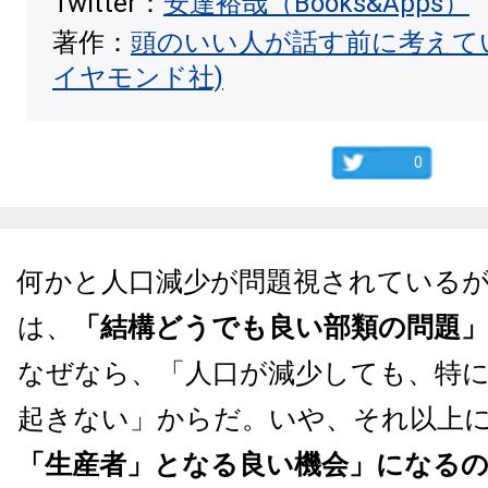
Twitter：
安達裕哉（Books&Apps）
著作：
頭のいい人が話す前に考えて
イヤモンド社)
0
何かと人口減少が問題視されている
は、
「結構どうでも良い部類の問題」
なぜなら、「人口が減少しても、特
起きない」からだ。いや、それ以上
「生産者」となる良い機会」になる