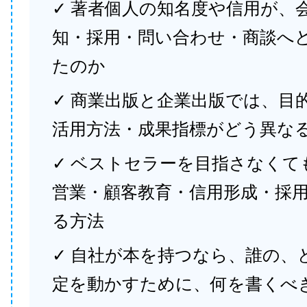
✓ 著者個人の知名度や信用が、
知・採用・問い合わせ・商談へ
たのか
✓ 商業出版と企業出版では、目
活用方法・成果指標がどう異な
✓ ベストセラーを目指さなくて
営業・顧客教育・信用形成・採
る方法
✓ 自社が本を持つなら、誰の、
定を動かすために、何を書くべ