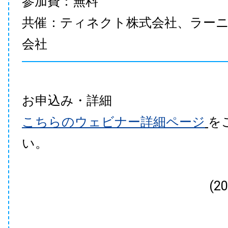
参加費：無料
共催：ティネクト株式会社、ラー
会社
お申込み・詳細
こちらのウェビナー詳細ページ
を
い。
(2