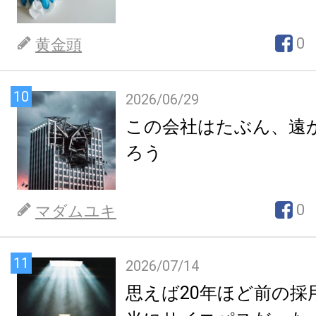
0
黄金頭
10
2026/06/29
この会社はたぶん、遠
ろう
0
マダムユキ
11
2026/07/14
思えば20年ほど前の採