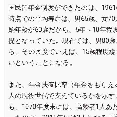
国民皆年金制度ができたのは、196
時点での平均寿命は、男65歳、女7
始年齢が60歳だから、5年～10年程
提となっていた。現在では、男80歳
ら、その尺度でいえば、15歳程度
いということになる。
また、年金扶養比率（年金をもらえ
人の現役世代で支えているかを示す
も、1970年度末には、高齢者1人あ