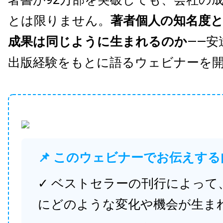
とは限りません。
著者個人の知名度
成果は同じように生まれるのか
——安
出版経験をもとに語るウェビナーを
📌 このウェビナーでお伝えする
✓ ベストセラーの刊行によって
にどのような変化や機会が生ま