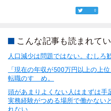
0
こんな記事も読まれて
人口減少は問題ではない。むしろ
「現在の年収が500万円以上の上
転職のすゝめ。
頭があまりよくない人はまずは手
実務経験がつめる場所で働かない
れない