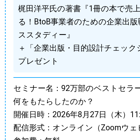
梶田洋平氏の著書『1冊の本で売
る！BtoB事業者のための企業出
ススタディー』
＋「企業出版・目的設計チェック
プレゼント
セミナー名：92万部のベストセラ
何をもたらしたのか？
開催日時：2026年8月27日（木）11:00
配信形式：オンライン（Zoomウェ