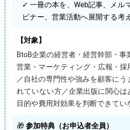
✓ 一冊の本を、Web記事、メル
ビナー、営業活動へ展開する考
【対象】
BtoB企業の経営者・経営幹部・事
営業・マーケティング・広報・採
／自社の専門性や強みを顧客にう
れていない方／企業出版に関心は
目的や費用対効果を判断できてい
🎁
参加特典（お申込者全員）