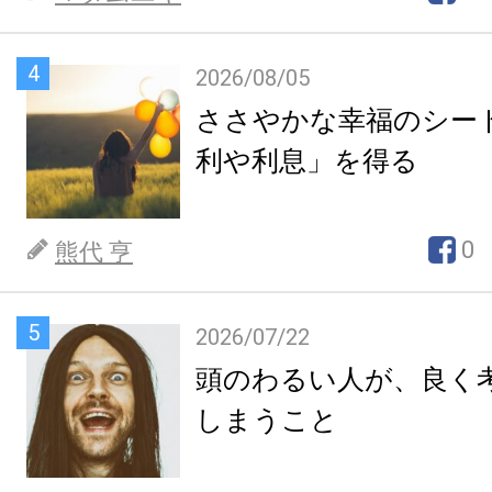
4
2026/08/05
ささやかな幸福のシー
利や利息」を得る
0
熊代 亨
5
2026/07/22
頭のわるい人が、良く
しまうこと