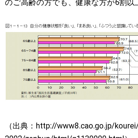
のご高齢の方でも、健康な方が6割以
（出典：http://www8.cao.go.jp/kourei/