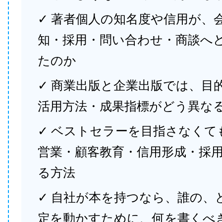
✓ 著者個人の知名度や信用が、
知・採用・問い合わせ・商談へ
たのか
✓ 商業出版と企業出版では、目
活用方法・成果指標がどう異な
✓ ベストセラーを目指さなくて
営業・顧客教育・信用形成・採
る方法
✓ 自社が本を持つなら、誰の、
定を動かすために、何を書くべ