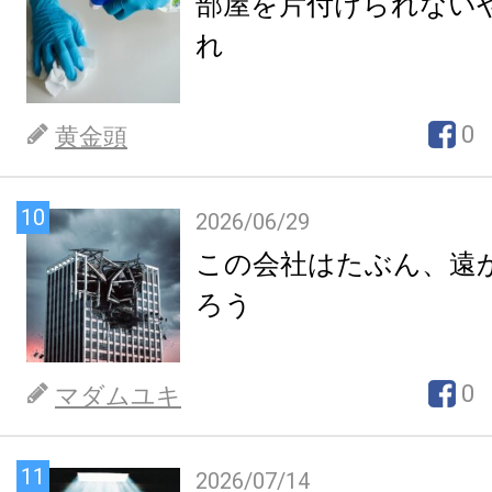
部屋を片付けられない
れ
0
黄金頭
10
2026/06/29
この会社はたぶん、遠
ろう
0
マダムユキ
11
2026/07/14