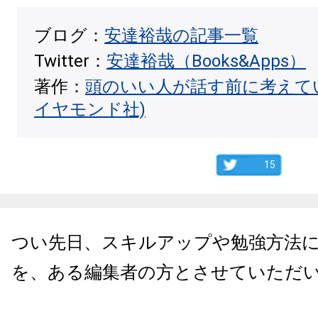
ブログ：
安達裕哉の記事一覧
Twitter：
安達裕哉（Books&Apps）
著作：
頭のいい人が話す前に考えて
イヤモンド社)
15
つい先日、スキルアップや勉強方法
を、ある編集者の方とさせていただ