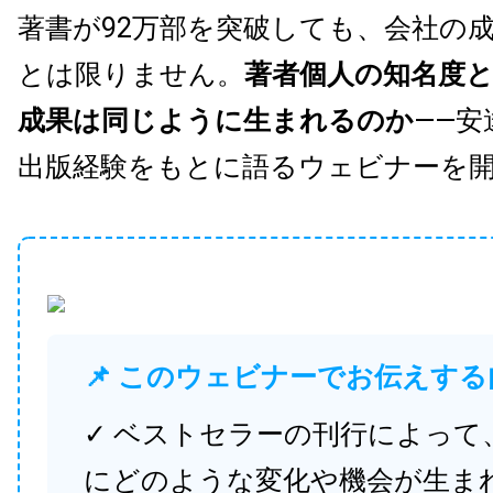
著書が92万部を突破しても、会社の
とは限りません。
著者個人の知名度
成果は同じように生まれるのか
——安
出版経験をもとに語るウェビナーを
📌 このウェビナーでお伝えする
✓ ベストセラーの刊行によって
にどのような変化や機会が生ま