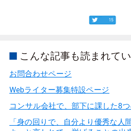
15
こんな記事も読まれて
お問合わせページ
Webライター募集特設ページ
コンサル会社で、部下に課した8つ
「身の回りで、自分より優秀な人