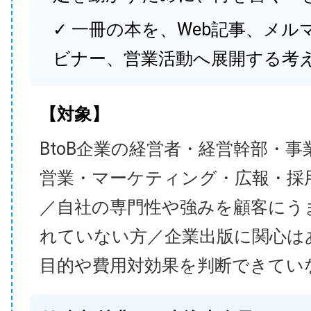
✓ 一冊の本を、Web記事、メル
ビナー、営業活動へ展開する考
【対象】
BtoB企業の経営者・経営幹部・事
営業・マーケティング・広報・採
／自社の専門性や強みを顧客にう
れていない方／企業出版に関心は
目的や費用対効果を判断できてい