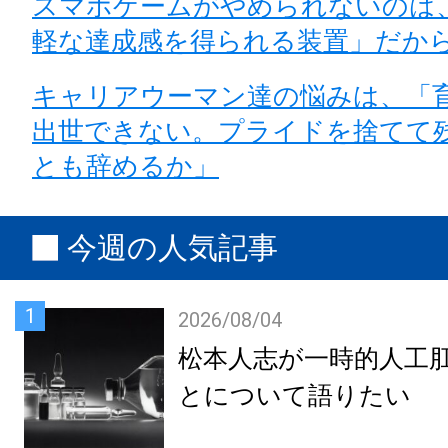
スマホゲームがやめられないのは
軽な達成感を得られる装置」だか
キャリアウーマン達の悩みは、「
出世できない。プライドを捨てて
とも辞めるか」
今週の人気記事
1
2026/08/04
松本人志が一時的人工
とについて語りたい