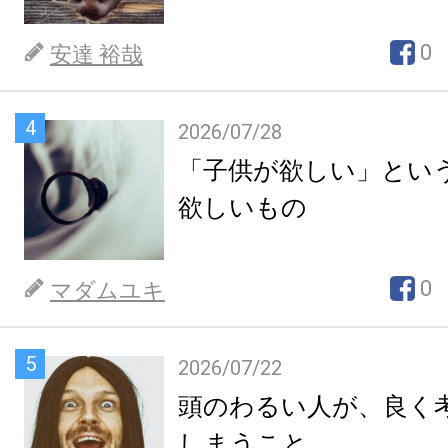
0
安達 裕哉
4
2026/07/28
「子供が欲しい」とい
欲しいもの
0
マダムユキ
5
2026/07/22
頭のわるい人が、良く
しまうこと