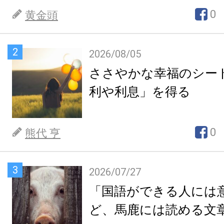
0
黄金頭
2
2026/08/05
ささやかな幸福のシー
利や利息」を得る
0
熊代 亨
3
2026/07/27
「国語ができる人には
ど、馬鹿には読める文