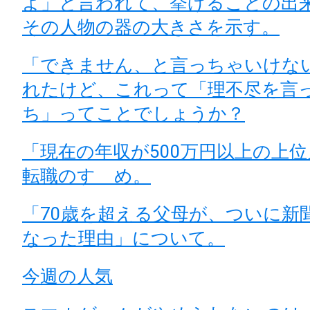
よ」と言われて、挙げることの出
その人物の器の大きさを示す。
「できません、と言っちゃいけな
れたけど、これって「理不尽を言
ち」ってことでしょうか？
「現在の年収が500万円以上の上
転職のすゝめ。
「70歳を超える父母が、ついに新
なった理由」について。
今週の人気