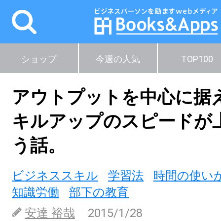
ショップ
今週の人気
TOP100
アウトプットを中心に据
キルアップのスピードが
う話。
ビジネススキル
学習法
時間の使い
知識労働
部下の教育
安達 裕哉
2015/1/28