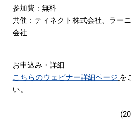
参加費：無料
共催：ティネクト株式会社、ラー
会社
お申込み・詳細
こちらのウェビナー詳細ページ
を
い。
(2