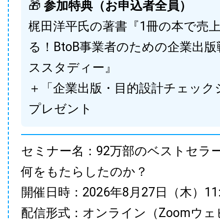
🎁
参加特典（お申込者全員）
梶田洋平氏の著書『1冊の本で売
る！BtoB事業者のための企業出
ススタディー』
＋「企業出版・目的設計チェック
プレゼント
セミナー名：92万部のベストセラ
何をもたらしたのか？
開催日時：2026年8月27日（木）11:00
配信形式：オンライン（Zoomウェ