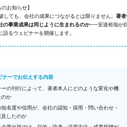
sからのお知らせ】
突破しても、会社の成果につながるとは限りません。
著者
社の事業成果は同じように生まれるのか
——安達裕哉が
に語るウェビナーを開催します。
ェビナーでお伝えする内容
セラーの刊行によって、著者本人にどのような変化や機
たのか
人の知名度や信用が、会社の認知・採用・問い合わせ・
波及したのか
版と企業出版では、目的・読者・活用方法・成果指標が