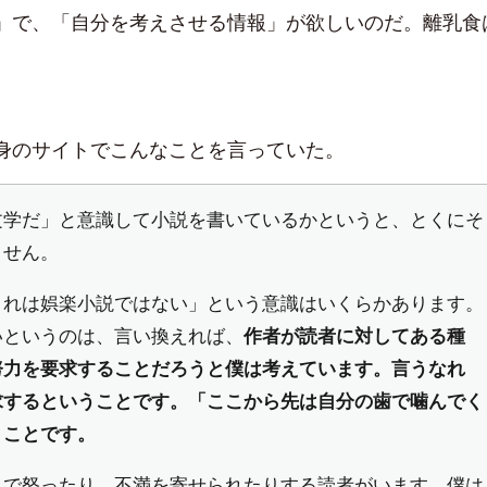
」で、「自分を考えさせる情報」が欲しいのだ。離乳食
身のサイトでこんなことを言っていた。
文学だ」と意識して小説を書いているかというと、とくにそ
ません。
これは娯楽小説ではない」という意識はいくらかあります。
いというのは、言い換えれば、
作者が読者に対してある種
努力を要求することだろうと僕は考えています。言うなれ
求するということです。
「ここから先は自分の歯で噛んでく
うことです。
とで怒ったり、不満を寄せられたりする読者がいます。僕は