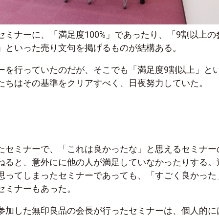
セミナーに、「満足度100%」であったり、「9割以上の
」といった売り文句を掲げるものが結構ある。
ーを行っていたのだが、そこでも「満足度9割以上」と
たちはその基準をクリアすべく、日夜努力していた。
たセミナーで、「これは良かったな」と思えるセミナー
ねると、意外にに他の人が満足していなかったりする。
思ってしまったセミナーであっても、「すごく良かった
セミナーもあった。
参加した無印良品の会長が行ったセミナーは、個人的に