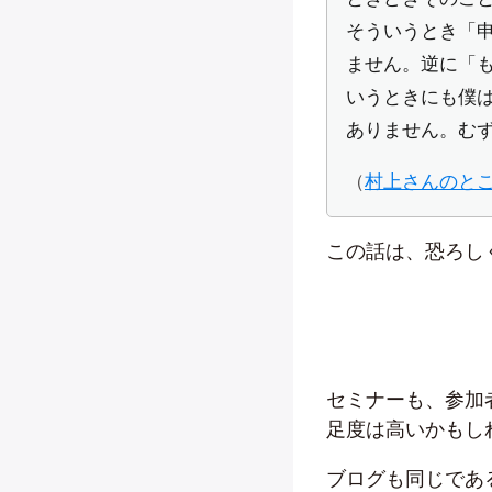
そういうとき「
ません。逆に「
いうときにも僕
ありません。む
（
村上さんのと
この話は、恐ろし
セミナーも、参加
足度は高いかもし
ブログも同じであ