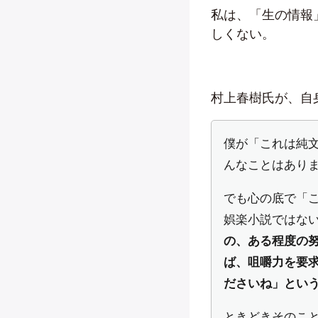
私は、「生の情報
しくない。
村上春樹氏が、自
僕が「これは純
んなことはあり
でも心の底で「
娯楽小説ではな
の、ある程度の
ば、咀嚼力を要
ださいね」とい
ときどきそのこ