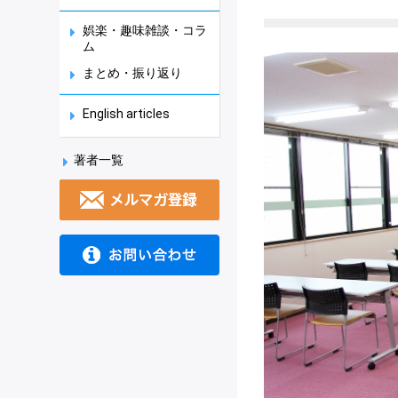
娯楽・趣味雑談・コラ
ム
まとめ・振り返り
English articles
著者一覧