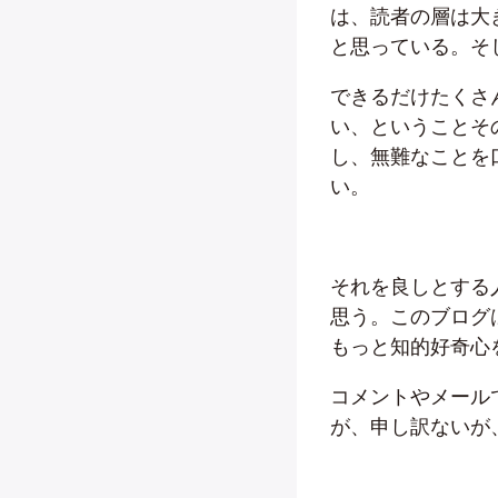
は、読者の層は大
と思っている。そ
できるだけたくさ
い、ということそ
し、無難なことを
い。
それを良しとする
思う。このブログ
もっと知的好奇心
コメントやメール
が、申し訳ないが