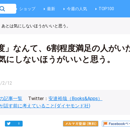
ショップ
最新
今週の人気
TOP100
、あとは気にしないほうがいいと思う。
度」なんて、6割程度満足の人がい
気にしないほうがいいと思う。
/2/12
の記事一覧
Twitter：
安達裕哉（Books&Apps）
が話す前に考えていること(ダイヤモンド社)
0