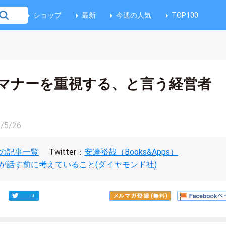
ショップ
最新
今週の人気
TOP100
マナーを重視する、と言う経営者
/5/26
の記事一覧
Twitter：
安達裕哉（Books&Apps）
が話す前に考えていること(ダイヤモンド社)
0