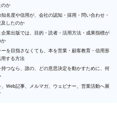
たのか
人の知名度や信用が、会社の認知・採用・問い合わせ・
波及したのか
版と企業出版では、目的・読者・活用方法・成果指標が
のか
セラーを目指さなくても、本を営業・顧客教育・信用形
活用する方法
本を持つなら、誰の、どの意思決定を動かすために、何
か
を、Web記事、メルマガ、ウェビナー、営業活動へ展
方