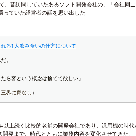
で、昔訪問していたあるソフト開発会社の、「会社同士
語っていた経営者の話を思い出した。
される1人飲み食いの仕方について
れだ。
ったら客という概念は捨てて欲しい」
員三界に家なし
）
年以上続く比較的老舗の開発会社であり、汎用機の時代
ビス開発まで、時代とともに業務内容を変化させてきた。