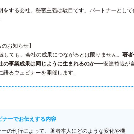
明をする会社。秘密主義は駄目です。パートナーとして
」
sからのお知らせ】
突破しても、会社の成果につながるとは限りません。
著者
社の事業成果は同じように生まれるのか
——安達裕哉が
に語るウェビナーを開催します。
ェビナーでお伝えする内容
セラーの刊行によって、著者本人にどのような変化や機