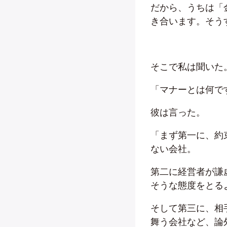
だから、うちは「
き合います。そう
そこで私は聞いた
「マナーとは何で
彼は言った。
「まず第一に、約
ない会社。
第二に経営者が謙
そうな態度をとる
そして第三に、相
舞う会社など、論