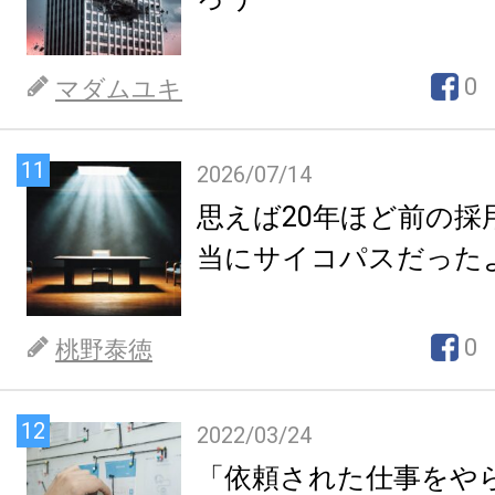
0
マダムユキ
11
2026/07/14
思えば20年ほど前の採
当にサイコパスだった
0
桃野泰徳
12
2022/03/24
「依頼された仕事をや