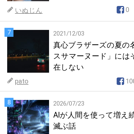
0
いぬじん
7
2021/12/03
真心ブラザーズの夏の
スサマーヌード」には
在しない
pato
10
8
2026/07/23
AIが人間を使って増え
滅ぶ話