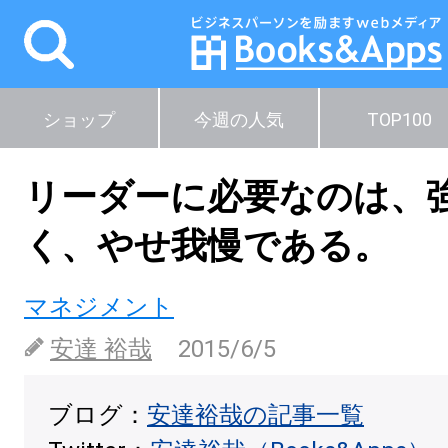
ショップ
今週の人気
TOP100
リーダーに必要なのは、
く、やせ我慢である。
マネジメント
安達 裕哉
2015/6/5
ブログ：
安達裕哉の記事一覧