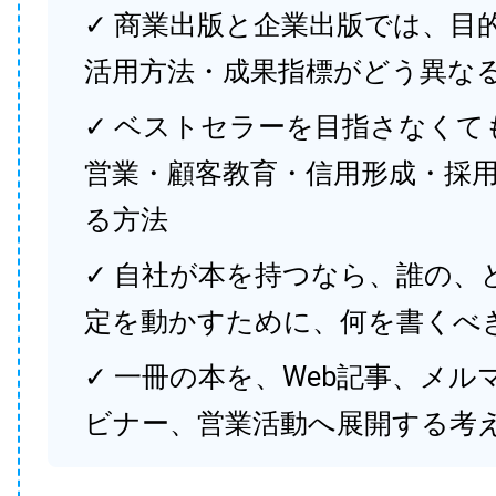
✓ 商業出版と企業出版では、目
活用方法・成果指標がどう異な
✓ ベストセラーを目指さなくて
営業・顧客教育・信用形成・採
る方法
✓ 自社が本を持つなら、誰の、
定を動かすために、何を書くべ
✓ 一冊の本を、Web記事、メル
ビナー、営業活動へ展開する考