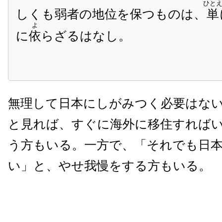
ひと
しくも弱者の地位を保つものは、
単
よ
に
依
らざるはなし。
無理して日本にしがみつく必要はな
と見れば、すぐに海外に移住すれば
う方もいる。一方で、「それでも日
い」と、やせ我慢をする方もいる。