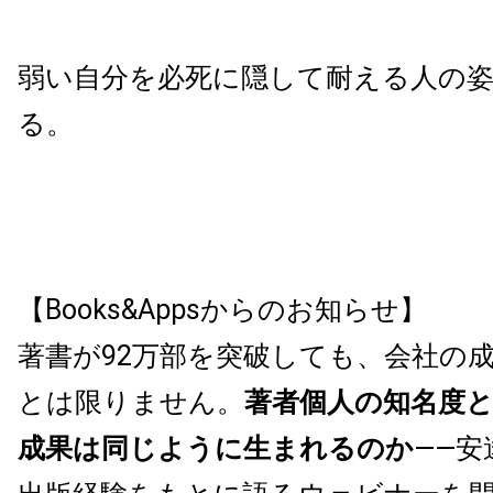
弱い自分を必死に隠して耐える人の
る。
【Books&Appsからのお知らせ】
著書が92万部を突破しても、会社の
とは限りません。
著者個人の知名度
成果は同じように生まれるのか
——安