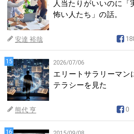
人当たりがいいのに「
怖い人たち」の話。
18
安達 裕哉
15
2026/07/06
エリートサラリーマン
テラシーを見た
0
熊代 亨
16
2015/09/08