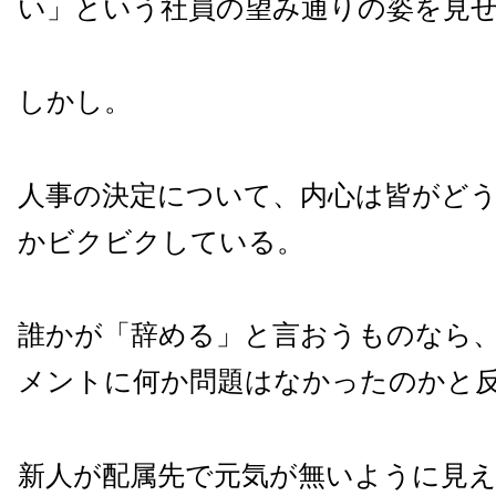
い」という社員の望み通りの姿を見
しかし。
人事の決定について、内心は皆がど
かビクビクしている。
誰かが「辞める」と言おうものなら
メントに何か問題はなかったのかと
新人が配属先で元気が無いように見