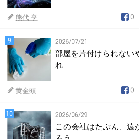
0
熊代 亨
9
2026/07/21
部屋を片付けられない
れ
0
黄金頭
10
2026/06/29
この会社はたぶん、遠
ろう