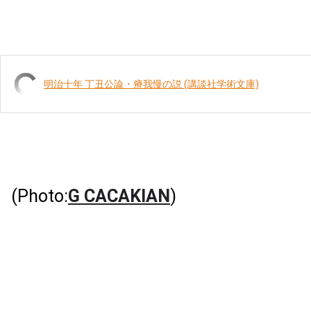
明治十年 丁丑公論・瘠我慢の説 (講談社学術文庫)
(Photo:
G CACAKIAN
)