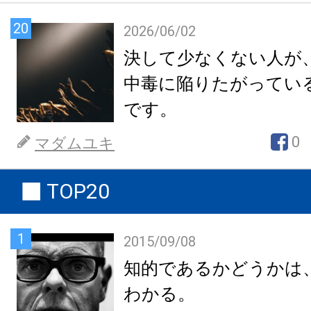
20
2026/06/02
決して少なくない人が
中毒に陥りたがってい
です。
0
マダムユキ
TOP20
1
2015/09/08
知的であるかどうかは
わかる。