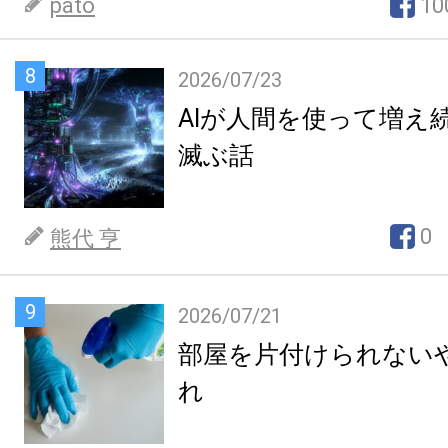
pato
10
8
2026/07/23
AIが人間を使って増え
滅ぶ話
0
熊代 亨
9
2026/07/21
部屋を片付けられない
れ