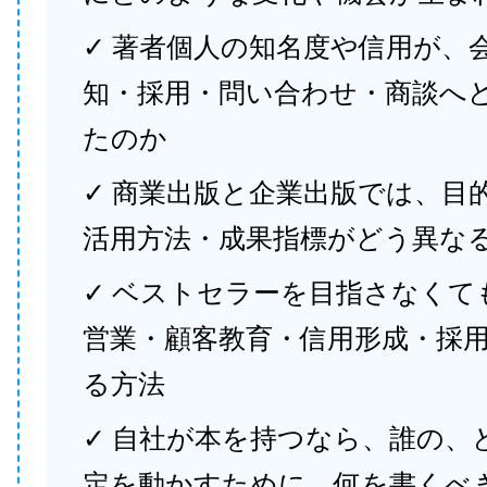
✓ 著者個人の知名度や信用が、
知・採用・問い合わせ・商談へ
たのか
✓ 商業出版と企業出版では、目
活用方法・成果指標がどう異な
✓ ベストセラーを目指さなくて
営業・顧客教育・信用形成・採
る方法
✓ 自社が本を持つなら、誰の、
定を動かすために、何を書くべ