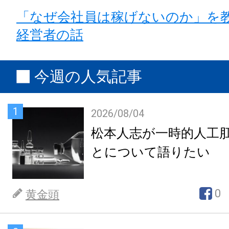
「なぜ会社員は稼げないのか」を
経営者の話
今週の人気記事
1
2026/08/04
松本人志が一時的人工
とについて語りたい
0
黄金頭