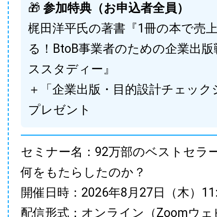
🎁
参加特典（お申込者全員）
梶田洋平氏の著書『1冊の本で売
る！BtoB事業者のための企業出
ススタディー』
＋「企業出版・目的設計チェック
プレゼント
セミナー名：92万部のベストセラ
何をもたらしたのか？
開催日時：2026年8月27日（木）11:00
配信形式：オンライン（Zoomウェ