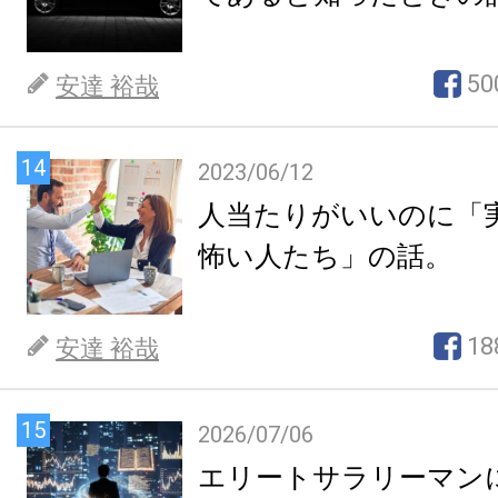
50
安達 裕哉
14
2023/06/12
人当たりがいいのに「
怖い人たち」の話。
18
安達 裕哉
15
2026/07/06
エリートサラリーマン