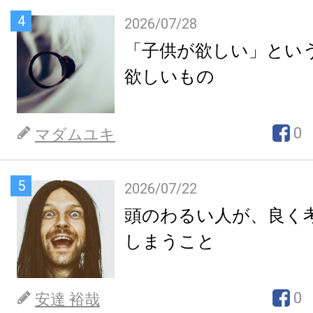
4
2026/07/28
「子供が欲しい」とい
欲しいもの
0
マダムユキ
5
2026/07/22
頭のわるい人が、良く
しまうこと
0
安達 裕哉