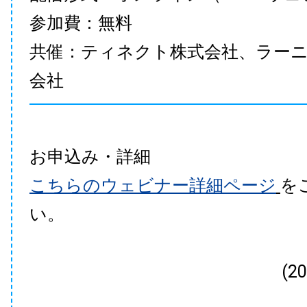
参加費：無料
共催：ティネクト株式会社、ラー
会社
お申込み・詳細
こちらのウェビナー詳細ページ
を
い。
(2