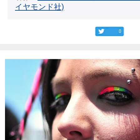
イヤモンド社)
0