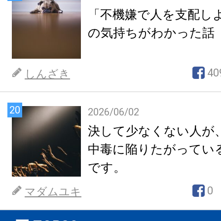
「不機嫌で人を支配し
の気持ちがわかった話
40
しんざき
20
2026/06/02
決して少なくない人が
中毒に陥りたがってい
です。
0
マダムユキ