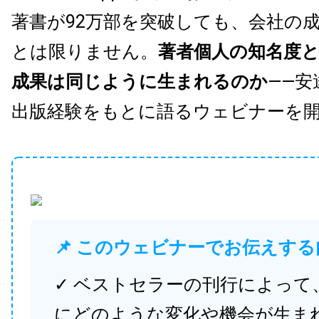
著書が92万部を突破しても、会社の
とは限りません。
著者個人の知名度
成果は同じように生まれるのか
——安
出版経験をもとに語るウェビナーを
📌 このウェビナーでお伝えする
✓ ベストセラーの刊行によって
にどのような変化や機会が生ま