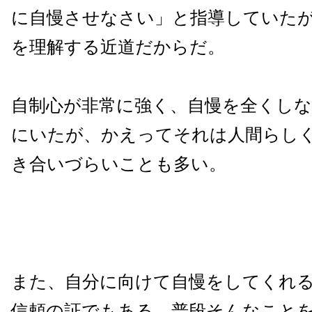
に自慢させなさい」と指導していた
を理解する近道だからだ。
自制心が非常に強く、自慢を全くし
にいたが、かえってそれは人間らし
き合いづらいことも多い。
また、自分に向けて自慢をしてくれ
信頼の証でもある。普段そんなこと