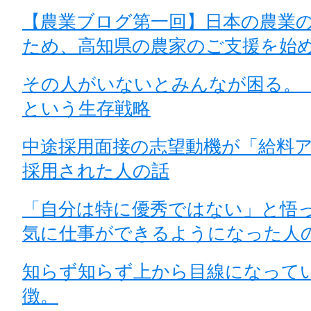
【農業ブログ第一回】日本の農業
ため、高知県の農家のご支援を始
その人がいないとみんなが困る。
という生存戦略
中途採用面接の志望動機が「給料
採用された人の話
「自分は特に優秀ではない」と悟
気に仕事ができるようになった人
知らず知らず上から目線になって
徴。