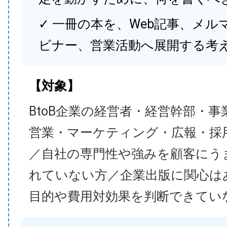
✓ 一冊の本を、Web記事、メル
ビナー、営業活動へ展開する考
【対象】
BtoB企業の経営者・経営幹部・事
営業・マーケティング・広報・採
／自社の専門性や強みを顧客にう
れていない方／企業出版に関心は
目的や費用対効果を判断できてい