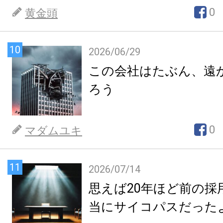
0
黄金頭
10
2026/06/29
この会社はたぶん、遠
ろう
0
マダムユキ
11
2026/07/14
思えば20年ほど前の採
当にサイコパスだった