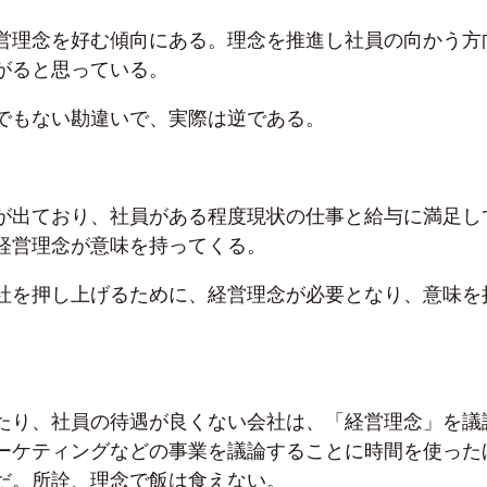
営理念を好む傾向にある。理念を推進し社員の向かう方
がると思っている。
でもない勘違いで、実際は逆である。
が出ており、社員がある程度現状の仕事と給与に満足し
経営理念が意味を持ってくる。
社を押し上げるために、経営理念が必要となり、意味を
たり、社員の待遇が良くない会社は、「経営理念」を議
ーケティングなどの事業を議論することに時間を使った
だ。所詮、理念で飯は食えない。