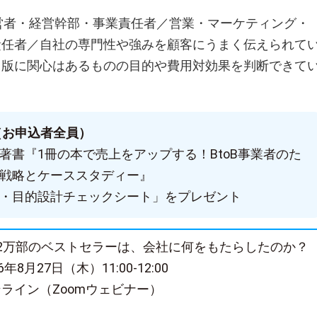
経営者・経営幹部・事業責任者／営業・マーケティング・
責任者／自社の専門性や強みを顧客にうまく伝えられて
出版に関心はあるものの目的や費用対効果を判断できて
（お申込者全員）
著書『1冊の本で売上をアップする！BtoB事業者のた
戦略とケーススタディー』
・目的設計チェックシート」をプレゼント
2万部のベストセラーは、会社に何をもたらしたのか？
年8月27日（木）11:00-12:00
ライン（Zoomウェビナー）