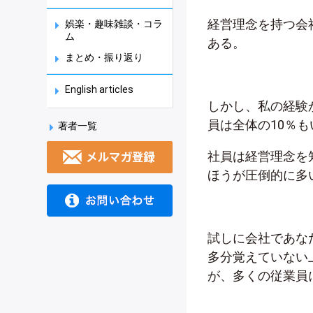
経営理念を持つ会
娯楽・趣味雑談・コラ
ム
ある。
まとめ・振り返り
English articles
しかし、私の経験
員は全体の10％
著者一覧
社員は経営理念を
ほうが圧倒的に多
試しに会社であな
多分覚えていない
が、多くの従業員