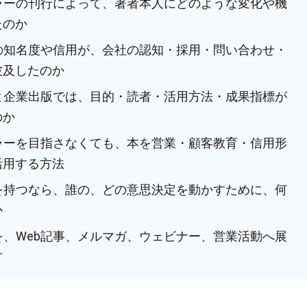
セラーの刊行によって、著者本人にどのような変化や機
たのか
人の知名度や信用が、会社の認知・採用・問い合わせ・
波及したのか
版と企業出版では、目的・読者・活用方法・成果指標が
のか
セラーを目指さなくても、本を営業・顧客教育・信用形
活用する方法
本を持つなら、誰の、どの意思決定を動かすために、何
か
を、Web記事、メルマガ、ウェビナー、営業活動へ展
方