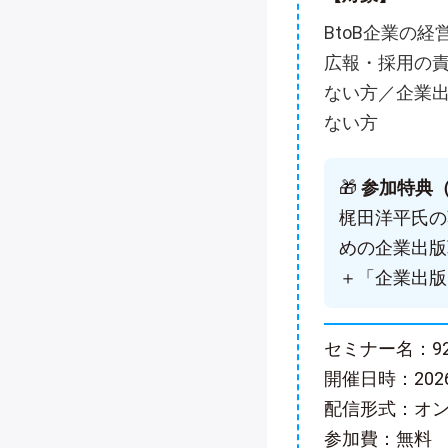
BtoB企業の
広報・採用の
ない方／企業
ない方
🎁
参加特典
梶田洋平氏の
めの企業出版
＋「企業出版
セミナー名：9
開催日時：2026
配信形式：オン
参加費：無料