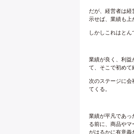
だが、経営者は経
示せば、業績も上
しかしこれはとん
業績が良く、利益
て、そこで初めて
次のステージに会
てくる。
業績が平凡であっ
る前に、商品やマ
がはるかに有意義