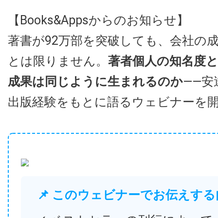
【Books&Appsからのお知らせ】
著書が92万部を突破しても、会社の
とは限りません。
著者個人の知名度
成果は同じように生まれるのか
——安
出版経験をもとに語るウェビナーを
📌 このウェビナーでお伝えする