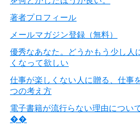
を何とかしたほうが良い。
著者プロフィール
メールマガジン登録（無料）
優秀なあなた。どうかもう少し人
くなって欲しい
仕事が楽しくない人に贈る、仕事
つの考え方
電子書籍が流行らない理由につい
��