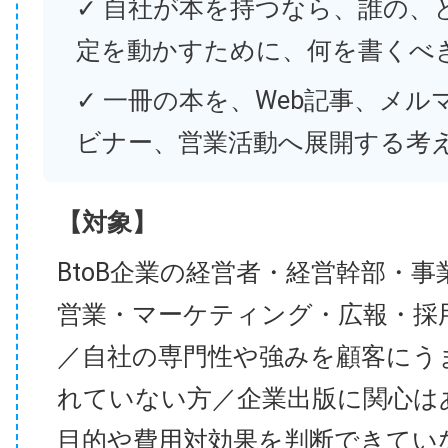
✓ 自社が本を持つなら、誰の、
定を動かすために、何を書くべ
✓ 一冊の本を、Web記事、メル
ビナー、営業活動へ展開する考
【対象】
BtoB企業の経営者・経営幹部・事
営業・マーケティング・広報・採
／自社の専門性や強みを顧客にう
れていない方／企業出版に関心は
目的や費用対効果を判断できてい