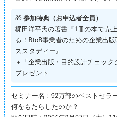
🎁
参加特典（お申込者全員）
梶田洋平氏の著書『1冊の本で売
る！BtoB事業者のための企業出
ススタディー』
＋「企業出版・目的設計チェック
プレゼント
セミナー名：92万部のベストセラ
何をもたらしたのか？