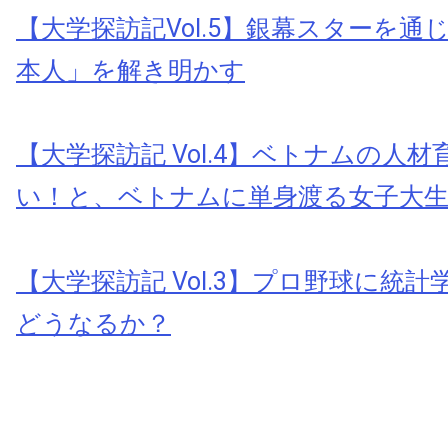
【大学探訪記Vol.5】銀幕スターを通
本人」を解き明かす
【大学探訪記 Vol.4】ベトナムの人
い！と、ベトナムに単身渡る女子大
【大学探訪記 Vol.3】プロ野球に統
どうなるか？