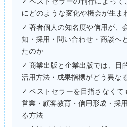
✓ ベストセラーの刊行によって
にどのような変化や機会が生ま
✓ 著者個人の知名度や信用が、
知・採用・問い合わせ・商談へ
たのか
✓ 商業出版と企業出版では、目
活用方法・成果指標がどう異な
✓ ベストセラーを目指さなくて
営業・顧客教育・信用形成・採
る方法