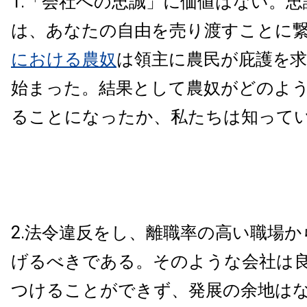
1.「会社への忠誠」に価値はない。
は、あなたの自由を売り渡すことに
における農奴
は領主に農民が庇護を
始まった。結果として農奴がどのよ
ることになったか、私たちは知って
2.法令違反をし、離職率の高い職場
げるべきである。そのような会社は
つけることができず、発展の余地は