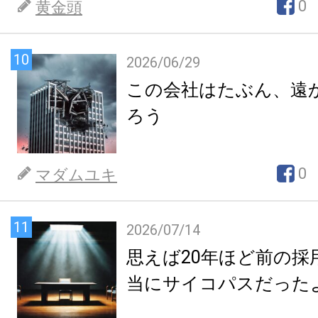
0
黄金頭
10
2026/06/29
この会社はたぶん、遠
ろう
0
マダムユキ
11
2026/07/14
思えば20年ほど前の採
当にサイコパスだった