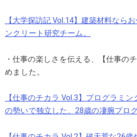
【大学探訪記 Vol.14】建築材料な
ンクリート研究チーム。
・仕事の楽しさを伝える、【仕事の
めました。
【仕事のチカラ Vol.3】プログラミ
の勢いで独立した、28歳の凄腕プロ
【仕事のチカラ Vol.2】破天荒な26