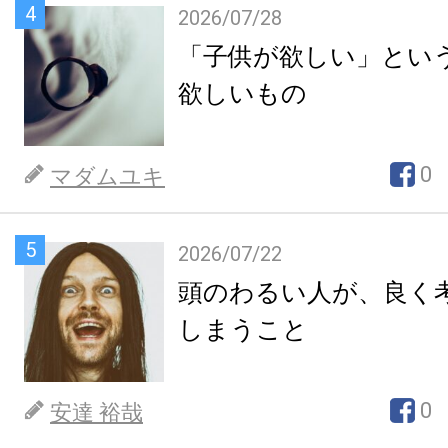
4
2026/07/28
「子供が欲しい」とい
欲しいもの
0
マダムユキ
5
2026/07/22
頭のわるい人が、良く
しまうこと
0
安達 裕哉