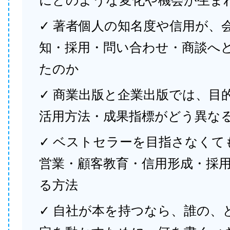
にどのような変化や機会が生ま
✓ 著者個人の知名度や信用が、
知・採用・問い合わせ・商談へ
たのか
✓ 商業出版と企業出版では、目
活用方法・成果指標がどう異な
✓ ベストセラーを目指さなくて
営業・顧客教育・信用形成・採
る方法
✓ 自社が本を持つなら、誰の、