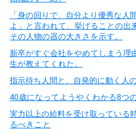
「身の回りで、自分より優秀な人
よ」と言われて、挙げることの出
その人物の器の大きさを示す。
新卒がすぐ会社をやめてしまう理
生が教えてくれた。
指示待ち人間と、自発的に動く人
40歳になってようやくわかる8つ
実力以上の給料を受け取っている
るべきこと