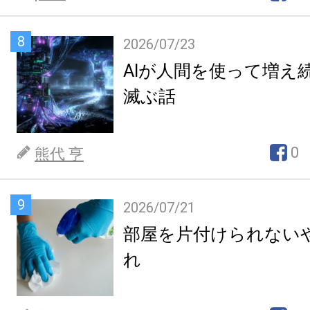
8
2026/07/23
AIが人間を使って増え
滅ぶ話
0
熊代 亨
9
2026/07/21
部屋を片付けられない
れ