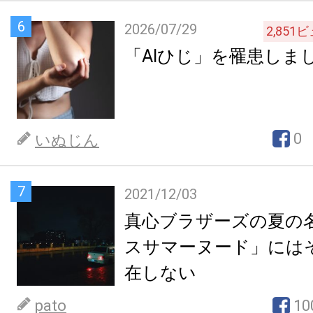
6
2026/07/29
2,851
ビ
「AIひじ」を罹患しま
0
いぬじん
7
2021/12/03
真心ブラザーズの夏の
スサマーヌード」には
在しない
pato
10