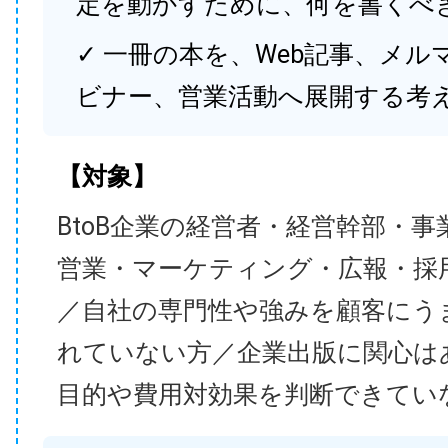
定を動かすために、何を書くべ
✓ 一冊の本を、Web記事、メル
ビナー、営業活動へ展開する考
【対象】
BtoB企業の経営者・経営幹部・事
営業・マーケティング・広報・採
／自社の専門性や強みを顧客にう
れていない方／企業出版に関心は
目的や費用対効果を判断できてい