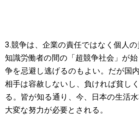
3.競争は、企業の責任ではなく個人
知識労働者の間の「超競争社会」が始
争を忌避し逃げるのもよい。だが国
相手は容赦しないし、負ければ貧し
る。皆が知る通り、今、日本の生活水
大変な努力が必要とされる。