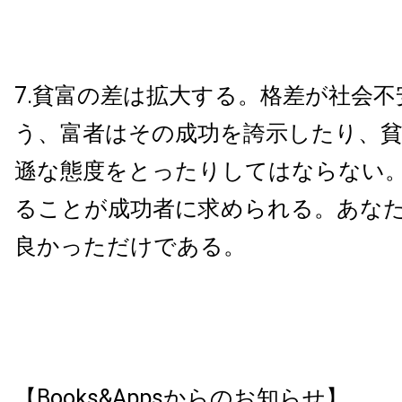
7.貧富の差は拡大する。格差が社会
う、富者はその成功を誇示したり、
遜な態度をとったりしてはならない
ることが成功者に求められる。あな
良かっただけである。
【Books&Appsからのお知らせ】