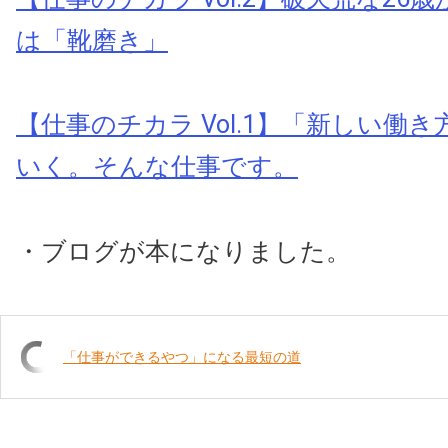
は「靴磨き」
【仕事のチカラ Vol.1】「新しい働
いく。そんな仕事です。
・ブログが本になりました。
「仕事ができるやつ」になる最短の道