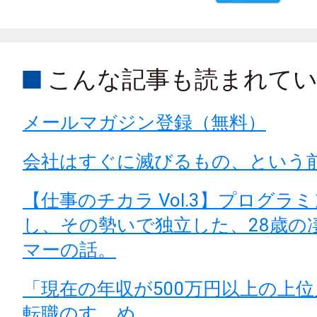
こんな記事も読まれて
メールマガジン登録（無料）
会社はすぐに滅びるもの、という
【仕事のチカラ Vol.3】プログラ
し、その勢いで独立した、28歳の
マーの話。
「現在の年収が500万円以上の上
転職のすゝめ。