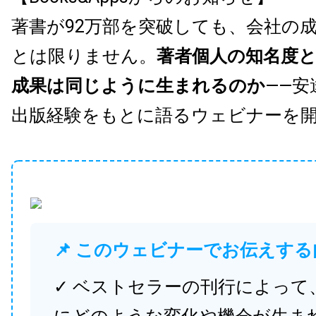
著書が92万部を突破しても、会社の
とは限りません。
著者個人の知名度
成果は同じように生まれるのか
——安
出版経験をもとに語るウェビナーを
📌 このウェビナーでお伝えする
✓ ベストセラーの刊行によって