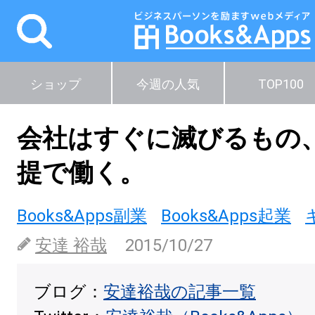
ショップ
今週の人気
TOP100
会社はすぐに滅びるもの
提で働く。
Books&Apps副業
Books&Apps起業
安達 裕哉
2015/10/27
ブログ：
安達裕哉の記事一覧