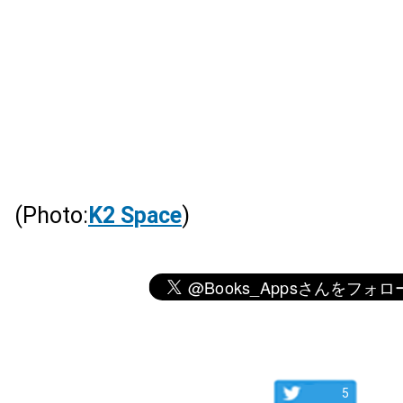
(Photo:
K2 Space
)
5