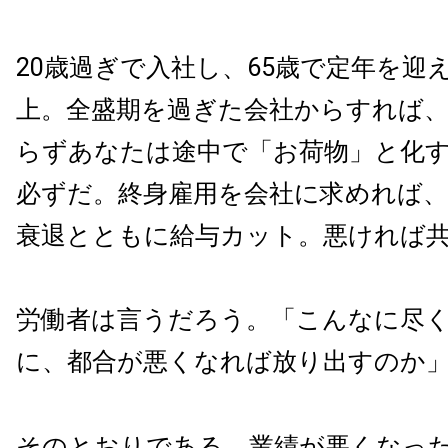
20歳過ぎで入社し、65歳で定年を迎
上。全盛期を過ぎた会社からすれば
らずあなたは途中で「お荷物」と化
必ずだ。終身雇用を会社に求めれば
衰退とともに給与カット。悪ければ
労働者は言うだろう。「こんなに尽
に、都合が悪くなれば放り出すのか
そのとおりである。業績が悪くなっ