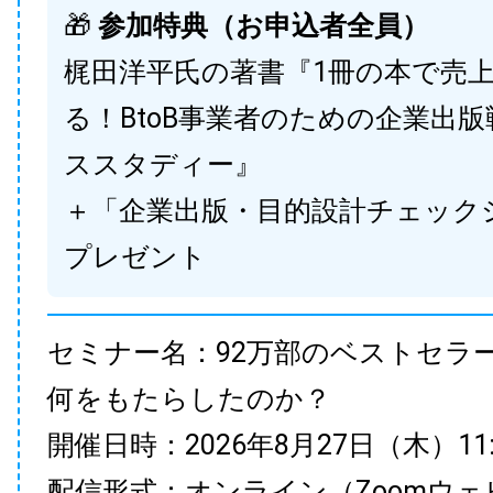
🎁
参加特典（お申込者全員）
梶田洋平氏の著書『1冊の本で売
る！BtoB事業者のための企業出
ススタディー』
＋「企業出版・目的設計チェック
プレゼント
セミナー名：92万部のベストセラ
何をもたらしたのか？
開催日時：2026年8月27日（木）11:00
配信形式：オンライン（Zoomウェ