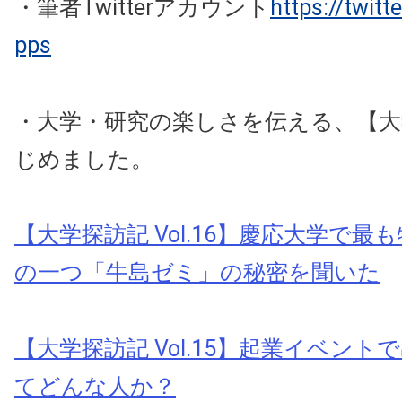
・筆者Twitterアカウント
https://twit
pps
・大学・研究の楽しさを伝える、【大
じめました。
【大学探訪記 Vol.16】慶応大学で
の一つ「牛島ゼミ」の秘密を聞いた
【大学探訪記 Vol.15】起業イベン
てどんな人か？