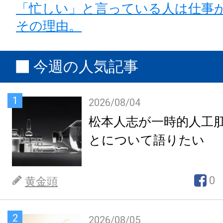
「忙しい」と言っている人は仕事
その理由。
今週の人気記事
1
2026/08/04
松本人志が一時的人工
とについて語りたい
0
黄金頭
2
2026/08/05