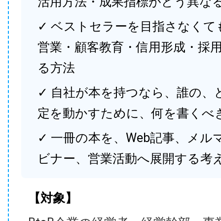
活用方法・成果指標がどう異な
✓ ベストセラーを目指さなくて
営業・顧客教育・信用形成・採
る方法
✓ 自社が本を持つなら、誰の、
定を動かすために、何を書くべ
✓ 一冊の本を、Web記事、メル
ビナー、営業活動へ展開する考
【対象】