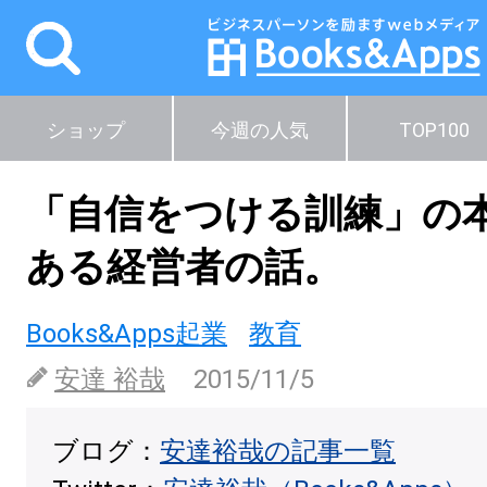
ショップ
今週の人気
TOP100
「自信をつける訓練」の
ある経営者の話。
Books&Apps起業
教育
安達 裕哉
2015/11/5
ブログ：
安達裕哉の記事一覧