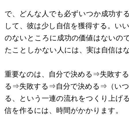
で、どんな人でも必ずいつか成功す
して、彼は少し自信を獲得する。い
のないところに成功の価値はないの
たことしかない人には、実は自信は
重要なのは、自分で決める⇒失敗す
る⇒失敗する⇒自分で決める⇒（い
る、という一連の流れをつくり上げ
信を作るには、時間がかかります。