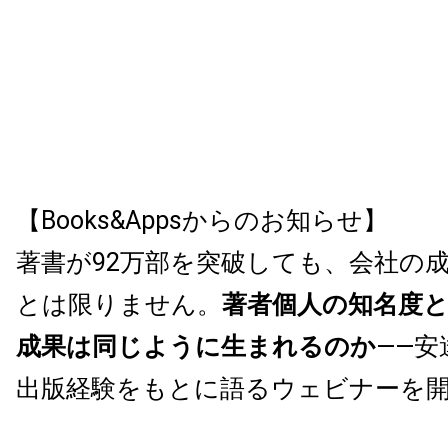
【Books&Appsからのお知らせ】
著書が92万部を突破しても、会社の
とは限りません。
著者個人の知名度
成果は同じように生まれるのか
——安
出版経験をもとに語るウェビナーを