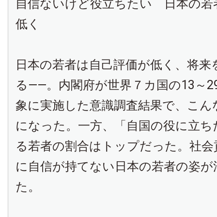
自信ないけど役立ちたい 日本の若
低く
日本の若者は自己評価が低く、将来
る――。内閣府が世界７カ国の13～2
象に実施した意識調査結果で、こん
になった。一方、「自国の役に立ち
る若者の割合はトップだった。社会
に自信が持てない日本の若者の姿が
た。