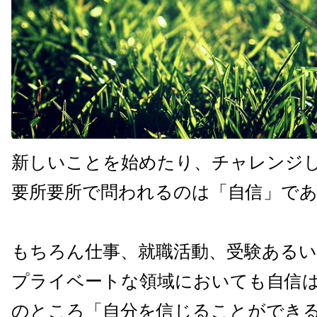
新しいことを始めたり、チャレンジ
要所要所で問われるのは「自信」で
もちろん仕事、就職活動、受験ある
プライベートな領域においても自信
のところ「自分を信じることができ