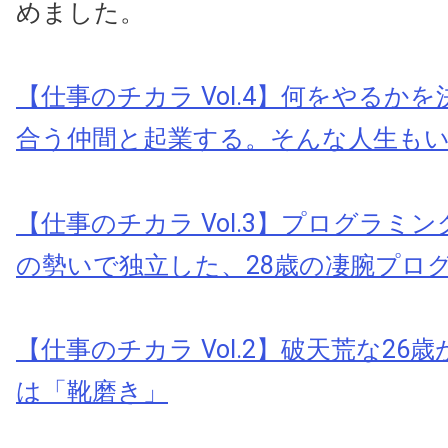
めました。
【仕事のチカラ Vol.4】何をやるか
合う仲間と起業する。そんな人生も
【仕事のチカラ Vol.3】プログラミ
の勢いで独立した、28歳の凄腕プロ
【仕事のチカラ Vol.2】破天荒な26
は「靴磨き」