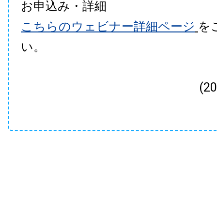
お申込み・詳細
こちらのウェビナー詳細ページ
を
い。
(2