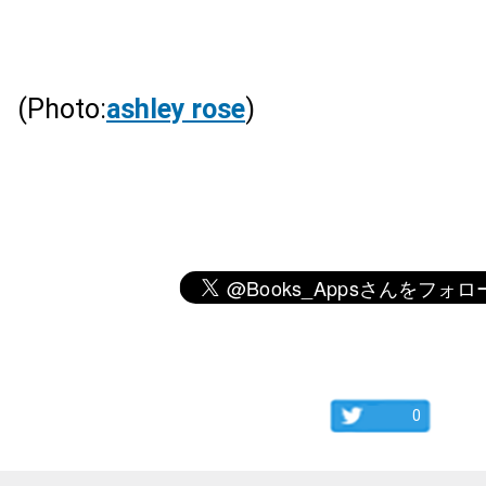
(Photo:
ashley rose
)
0