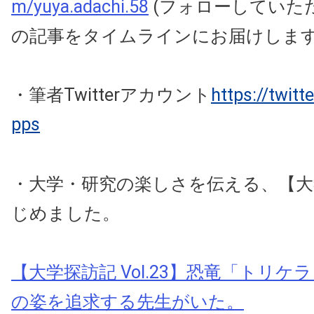
m/yuya.adachi.58
(フォローしていた
の記事をタイムラインにお届けしま
・筆者Twitterアカウント
https://twit
pps
・大学・研究の楽しさを伝える、【大
じめました。
【大学探訪記 Vol.23】恐竜「トリ
の姿を追求する先生がいた。