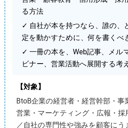
る方法
✓ 自社が本を持つなら、誰の、
定を動かすために、何を書くべ
✓ 一冊の本を、Web記事、メル
ビナー、営業活動へ展開する考
【対象】
BtoB企業の経営者・経営幹部・事
営業・マーケティング・広報・採
／自社の専門性や強みを顧客にう