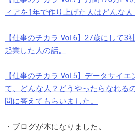
ィアを1年で作り上げた人はどんな人
【仕事のチカラ Vol.6】27歳にして
起業した人の話。
【仕事のチカラ Vol.5】データサイ
て、どんな人？どうやったらなれる
問に答えてもらいました。
・ブログが本になりました。