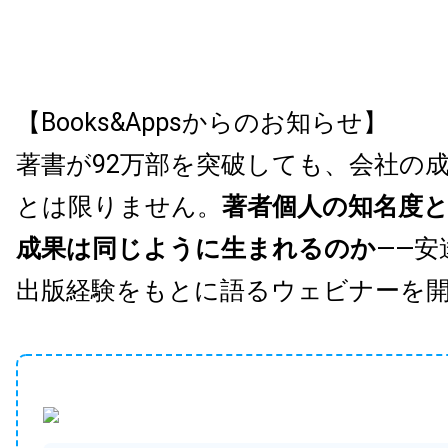
【Books&Appsからのお知らせ】
著書が92万部を突破しても、会社の
とは限りません。
著者個人の知名度
成果は同じように生まれるのか
——安
出版経験をもとに語るウェビナーを