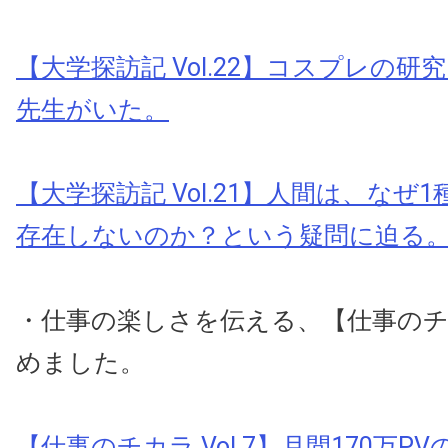
【大学探訪記 Vol.22】コスプレの
先生がいた。
【大学探訪記 Vol.21】人間は、なぜ
存在しないのか？という疑問に迫る
・仕事の楽しさを伝える、【仕事の
めました。
【仕事のチカラ Vol.7】月間170万P