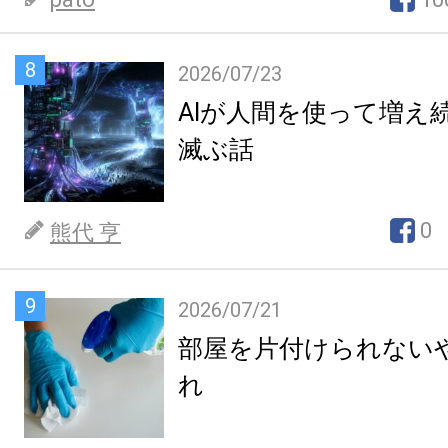
8
2026/07/23
AIが人間を使って増え
滅ぶ話
0
熊代 亨
9
2026/07/21
部屋を片付けられない
れ