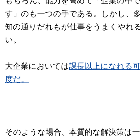
もちろん、能力を高めて「企業の中
す」のも一つの手である。しかし、
知の通りだれもが仕事をうまくやれ
い。
大企業においては
課長以上になれる可
度だ。
そのような場合、本質的な解決策は