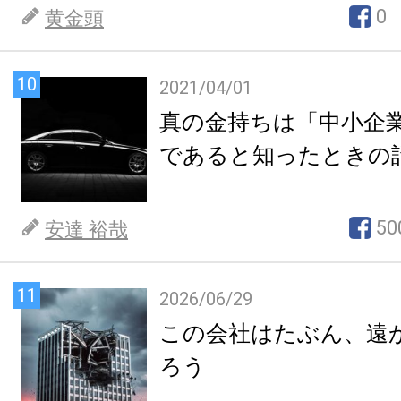
0
黄金頭
10
2021/04/01
真の金持ちは「中小企
であると知ったときの
50
安達 裕哉
11
2026/06/29
この会社はたぶん、遠
ろう