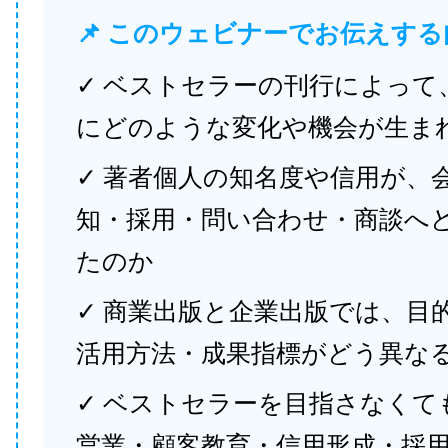
📌 このウェビナーでお伝えする
✓ ベストセラーの刊行によって
にどのような変化や機会が生ま
✓ 著者個人の知名度や信用が、
知・採用・問い合わせ・商談へ
たのか
✓ 商業出版と企業出版では、目
活用方法・成果指標がどう異な
✓ ベストセラーを目指さなくて
営業・顧客教育・信用形成・採