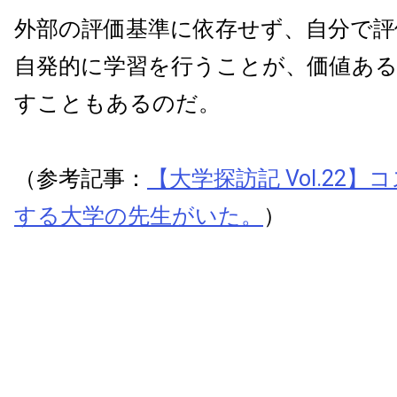
外部の評価基準に依存せず、自分で評
自発的に学習を行うことが、価値あ
すこともあるのだ。
（参考記事：
【大学探訪記 Vol.22
する大学の先生がいた。
）