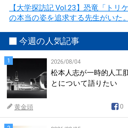
【大学探訪記 Vol.23】恐竜「ト
の本当の姿を追求する先生がいた
今週の人気記事
1
2026/08/04
松本人志が一時的人工
とについて語りたい
0
黄金頭
2