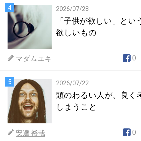
4
2026/07/28
「子供が欲しい」とい
欲しいもの
0
マダムユキ
5
2026/07/22
頭のわるい人が、良く
しまうこと
0
安達 裕哉