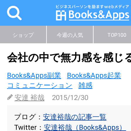
ショップ
今週の人気
TOP100
会社の中で無力感を感じ
Books&Apps副業
Books&Apps起業
コミュニケーション
雑感
安達 裕哉
2015/12/30
ブログ：
安達裕哉の記事一覧
Twitter：
安達裕哉（Books&Apps）