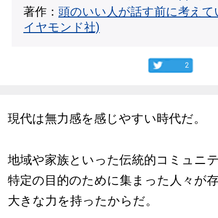
著作：
頭のいい人が話す前に考えて
イヤモンド社)
2
現代は無力感を感じやすい時代だ。
地域や家族といった伝統的コミュニ
特定の目的のために集まった人々が
大きな力を持ったからだ。