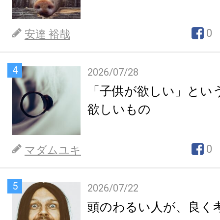
0
安達 裕哉
4
2026/07/28
「子供が欲しい」とい
欲しいもの
0
マダムユキ
5
2026/07/22
頭のわるい人が、良く