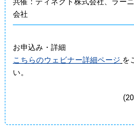
共催：ティネクト株式会社、ラー
会社
お申込み・詳細
こちらのウェビナー詳細ページ
を
い。
(2