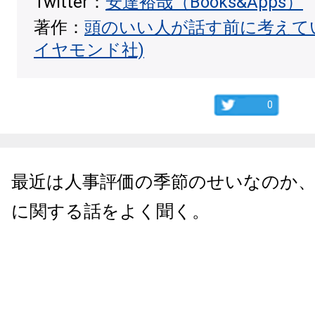
Twitter：
安達裕哉（Books&Apps）
著作：
頭のいい人が話す前に考えて
イヤモンド社)
0
最近は人事評価の季節のせいなのか
に関する話をよく聞く。