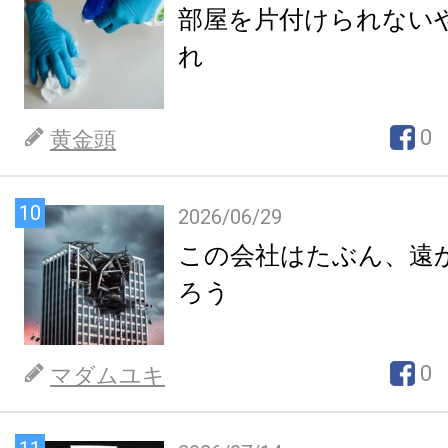
部屋を片付けられない
れ
0
黄金頭
10
2026/06/29
この会社はたぶん、遠
ろう
0
マダムユキ