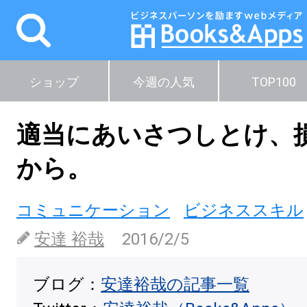
ショップ
今週の人気
TOP100
適当にあいさつしとけ、
から。
コミュニケーション
ビジネススキル
安達 裕哉
2016/2/5
ブログ：
安達裕哉の記事一覧