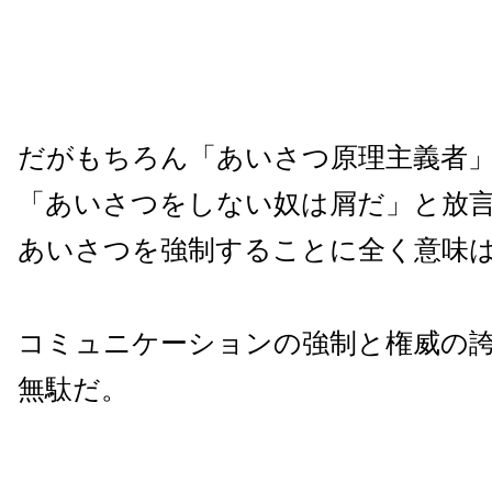
だがもちろん「あいさつ原理主義者
「あいさつをしない奴は屑だ」と放
あいさつを強制することに全く意味
コミュニケーションの強制と権威の
無駄だ。