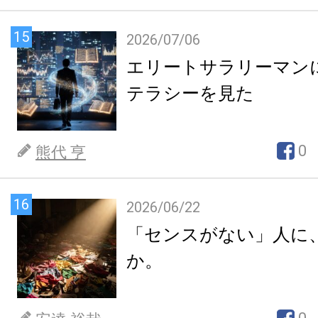
15
2026/07/06
エリートサラリーマン
テラシーを見た
0
熊代 亨
16
2026/06/22
「センスがない」人に
か。