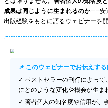
とは限りません。
著者個人の知名度
成果は同じように生まれるのか
——安
出版経験をもとに語るウェビナーを
📌 このウェビナーでお伝えする
✓ ベストセラーの刊行によって
にどのような変化や機会が生ま
✓ 著者個人の知名度や信用が、