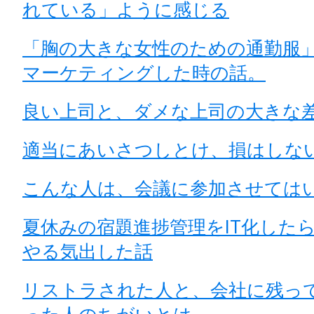
れている」ように感じる
「胸の大きな女性のための通勤服
マーケティングした時の話。
良い上司と、ダメな上司の大きな
適当にあいさつしとけ、損はしな
こんな人は、会議に参加させては
夏休みの宿題進捗管理をIT化した
やる気出した話
リストラされた人と、会社に残っ