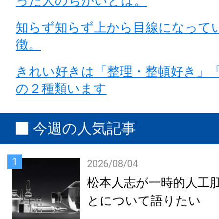
った人のちがいとは。
知らず知らず上から目線になって
徴。
きれい好きは「整理・整頓好き」
の２種類います
今週の人気記事
1
2026/08/04
松本人志が一時的人工
とについて語りたい