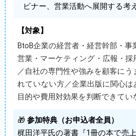
ビナー、営業活動へ展開する考
【対象】
BtoB企業の経営者・経営幹部・事
営業・マーケティング・広報・採
／自社の専門性や強みを顧客にう
れていない方／企業出版に関心は
目的や費用対効果を判断できてい
🎁
参加特典（お申込者全員）
梶田洋平氏の著書『1冊の本で売