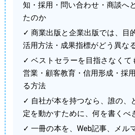
知・採用・問い合わせ・商談へ
たのか
✓ 商業出版と企業出版では、目
活用方法・成果指標がどう異な
✓ ベストセラーを目指さなくて
営業・顧客教育・信用形成・採
る方法
✓ 自社が本を持つなら、誰の、
定を動かすために、何を書くべ
✓ 一冊の本を、Web記事、メル