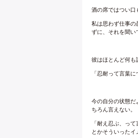
酒の席ではつい口
私は思わず仕事の
ずに、それを聞い
彼はほとんど何も
「忍耐って言葉に
今の自分の状態だ
ちろん言えない。
「耐え忍ぶ、って
とかそういったイ