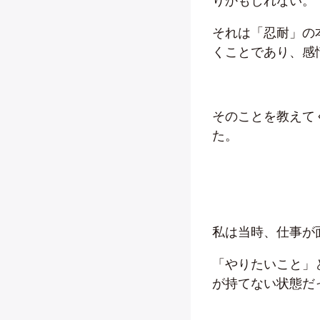
りかもしれない。
それは「忍耐」の
くことであり、感
そのことを教えて
た。
私は当時、仕事が
「やりたいこと」
が持てない状態だ