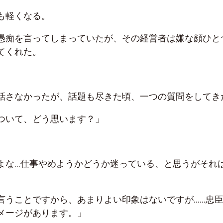
も軽くなる。
愚痴を言ってしまっていたが、その経営者は嫌な顔ひと
てくれた。
話さなかったが、話題も尽きた頃、一つの質問をしてき
ついて、どう思います？」
よな…仕事やめようかどうか迷っている、と思うがそれ
言うことですから、あまりよい印象はないですが……忠
メージがあります。」