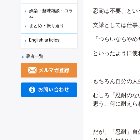
忍耐は不要、とい
娯楽・趣味雑談・コラ
ム
文脈としては仕事
まとめ・振り返り
「つらいならやめ
English articles
といったように使
著者一覧
もちろん自分の人
むしろ「忍耐のな
思う。何に耐えら
だが、「忍耐」自