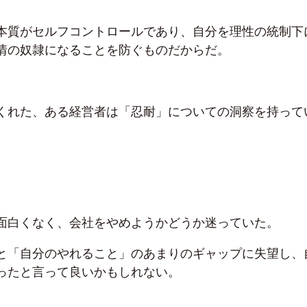
本質がセルフコントロールであり、自分を理性の統制下
情の奴隷になることを防ぐものだからだ。
くれた、ある経営者は「忍耐」についての洞察を持って
面白くなく、会社をやめようかどうか迷っていた。
と「自分のやれること」のあまりのギャップに失望し、
ったと言って良いかもしれない。