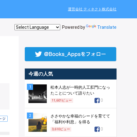
運営会社 ティネクト株式会社
Powered by
Translate
今週の人気
1
松本人志が一時的人工肛門になっ
たことについて語りたい
0
11,601
ビュー
2
ささやかな幸福のシードを育てて
「福利や利息」を得る
0
3,610
ビュー