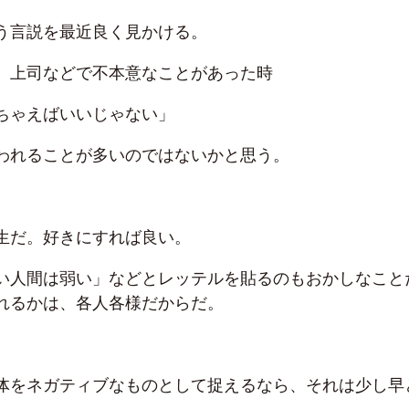
う言説を最近良く見かける。
、上司などで不本意なことがあった時
ちゃえばいいじゃない」
われることが多いのではないかと思う。
生だ。好きにすれば良い。
い人間は弱い」などとレッテルを貼るのもおかしなこと
れるかは、各人各様だからだ。
体をネガティブなものとして捉えるなら、それは少し早