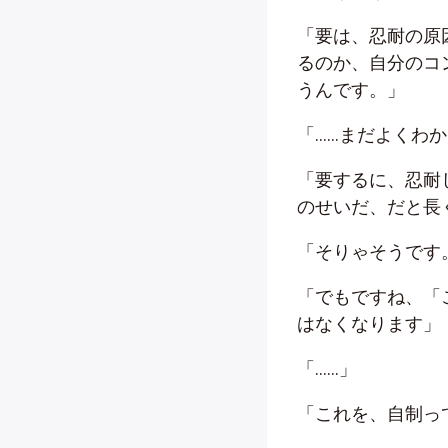
「要は、忍耐の原
るのか、自分のコ
うんです。」
「……まだよくわ
「要するに、忍耐
のせいだ、だと長
「そりゃそうです
「でもですね、「
はなくなります」
「……」
「これを、自制っ