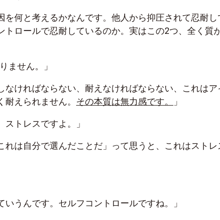
因を何と考えるかなんです。他人から抑圧されて忍耐し
ントロールで忍耐しているのか。実はこの2つ、全く質
かりません。」
しなければならない、耐えなければならない、これはア
く耐えられません。
その本質は無力感です。
」
。ストレスですよ。」
これは自分で選んだことだ」って思うと、これはストレ
ていうんです。セルフコントロールですね。」