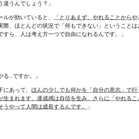
う違うんでしょう？」
ールが効いていると、
「とりあえず、やれることからや
実際、ほとんどの状況で「何もできない」ということは
ですら、人は考え方一つで自由になれるんです。」
やる…ですか。」
下にあって、
ほんの少しでも何かを「自分の意志」で行
が生まれます。達成感は自信を生み、さらに「やれるこ
そうやって人間は成長するんです。
」