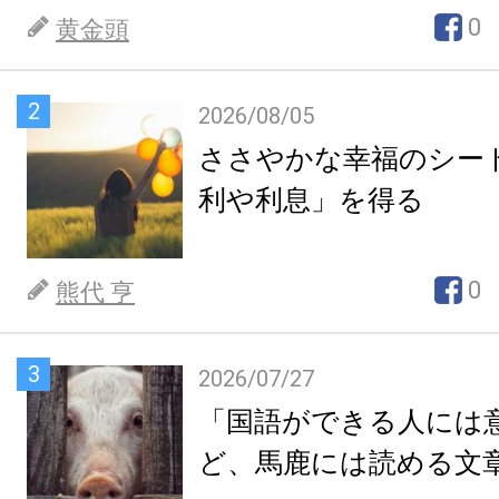
0
黄金頭
2
2026/08/05
ささやかな幸福のシー
利や利息」を得る
0
熊代 亨
3
2026/07/27
「国語ができる人には
ど、馬鹿には読める文