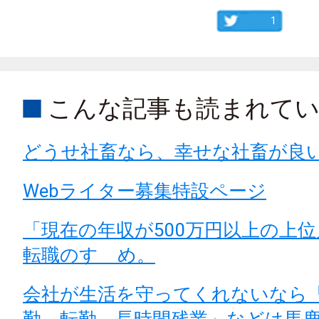
1
こんな記事も読まれて
どうせ社畜なら、幸せな社畜が良
Webライター募集特設ページ
「現在の年収が500万円以上の上
転職のすゝめ。
会社が生活を守ってくれないなら
勤、転勤、長時間残業」などは馬