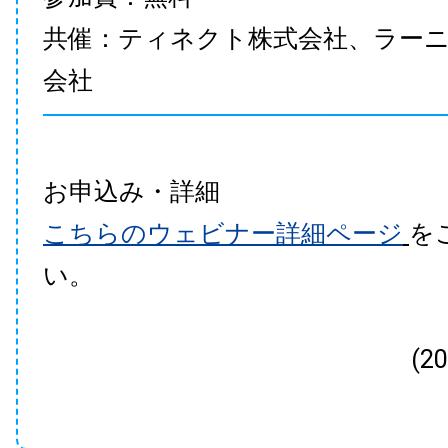
共催：ティネクト株式会社、ラー
会社
お申込み・詳細
こちらのウェビナー詳細ページ
を
い。
(2