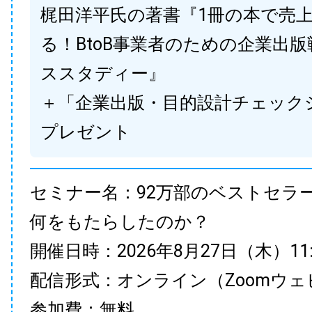
梶田洋平氏の著書『1冊の本で売
る！BtoB事業者のための企業出
ススタディー』
＋「企業出版・目的設計チェック
プレゼント
セミナー名：92万部のベストセラ
何をもたらしたのか？
開催日時：2026年8月27日（木）11:00
配信形式：オンライン（Zoomウェ
参加費：無料