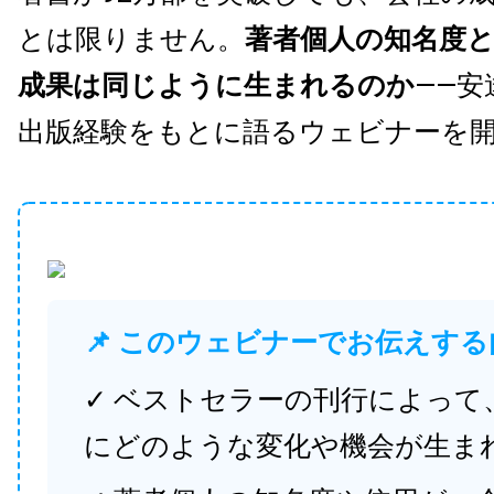
とは限りません。
著者個人の知名度
成果は同じように生まれるのか
——安
出版経験をもとに語るウェビナーを
📌 このウェビナーでお伝えする
✓ ベストセラーの刊行によって
にどのような変化や機会が生ま