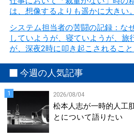
仕事において「裁量がない」時の
は、想像するよりも遥かに大きい
システム担当者の苦闘の記録：な
していようが、寝ていようが、旅
が、深夜2時に叩き起こされるこ
今週の人気記事
1
2026/08/04
松本人志が一時的人工
とについて語りたい