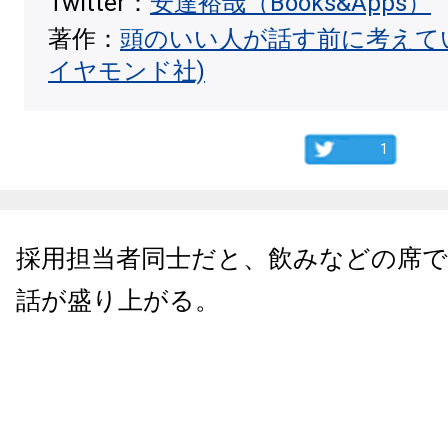
Twitter：
安達裕哉（Books&Apps）
著作：
頭のいい人が話す前に考えて
イヤモンド社)
1
採用担当者同士だと、飲みなどの席で
話が盛り上がる。