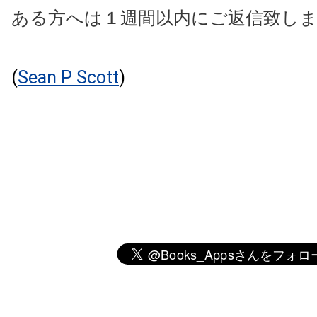
ある方へは１週間以内にご返信致し
(
Sean P Scott
)