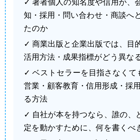
✓ 著者個人の知名度や信用が、
知・採用・問い合わせ・商談へ
たのか
✓ 商業出版と企業出版では、目
活用方法・成果指標がどう異な
✓ ベストセラーを目指さなくて
営業・顧客教育・信用形成・採
る方法
✓ 自社が本を持つなら、誰の、
定を動かすために、何を書くべ