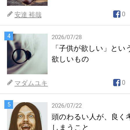
0
安達 裕哉
4
2026/07/28
「子供が欲しい」とい
欲しいもの
0
マダムユキ
5
2026/07/22
頭のわるい人が、良く
しまうこと