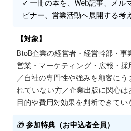
✓ 一冊の本を、Web記事、メル
ビナー、営業活動へ展開する考
【対象】
BtoB企業の経営者・経営幹部・事
営業・マーケティング・広報・採
／自社の専門性や強みを顧客にう
れていない方／企業出版に関心は
目的や費用対効果を判断できてい
🎁
参加特典（お申込者全員）