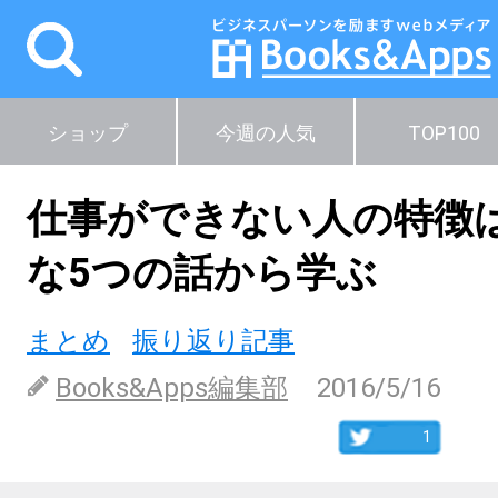
ショップ
今週の人気
TOP100
仕事ができない人の特徴
な5つの話から学ぶ
まとめ
振り返り記事
Books&Apps編集部
2016/5/16
1