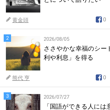
0
黄金頭
2
2026/08/05
ささやかな幸福のシー
利や利息」を得る
0
熊代 亨
3
2026/07/27
「国語ができる人には