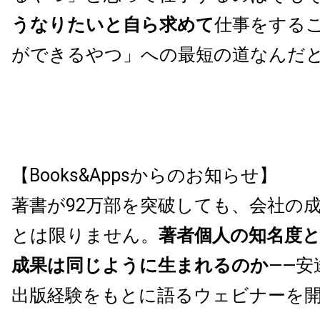
うなりたいと自ら求めて
仕事をする
ができるやつ」への最短の道なんだ
【Books&Appsからのお知らせ】
著書が92万部を突破しても、会社の
とは限りません。
著者個人の知名度
成果は同じように生まれるのか
——安
出版経験をもとに語るウェビナーを