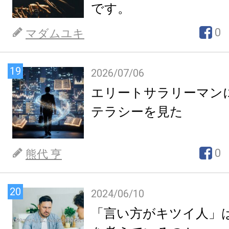
です。
0
マダムユキ
19
2026/07/06
エリートサラリーマン
テラシーを見た
0
熊代 亨
20
2024/06/10
「言い方がキツイ人」