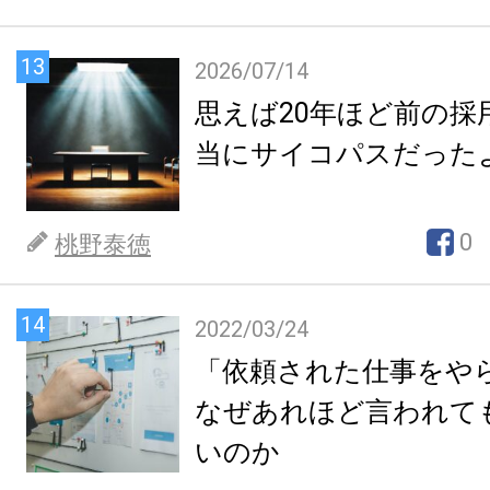
13
2026/07/14
思えば20年ほど前の採
当にサイコパスだった
0
桃野泰徳
14
2022/03/24
「依頼された仕事をや
なぜあれほど言われて
いのか