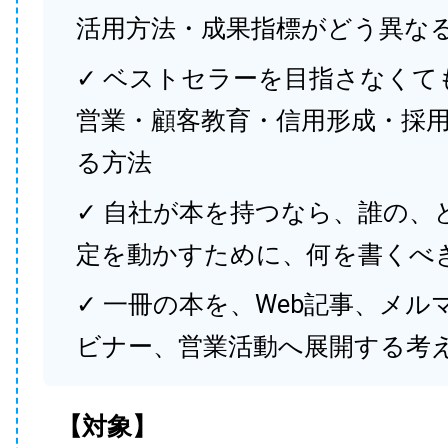
活用方法・成果指標がどう異な
✓ ベストセラーを目指さなくて
営業・顧客教育・信用形成・採
る方法
✓ 自社が本を持つなら、誰の、
定を動かすために、何を書くべ
✓ 一冊の本を、Web記事、メル
ビナー、営業活動へ展開する考
【対象】