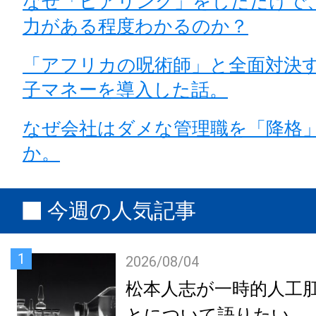
なぜ「ヒアリング」をしただけで
力がある程度わかるのか？
「アフリカの呪術師」と全面対決
子マネーを導入した話。
なぜ会社はダメな管理職を「降格
か。
今週の人気記事
1
2026/08/04
松本人志が一時的人工
とについて語りたい