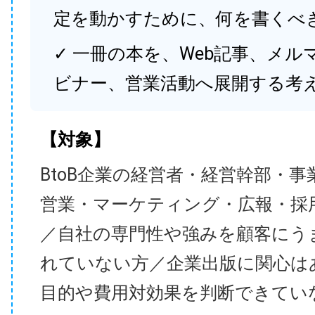
定を動かすために、何を書くべ
✓ 一冊の本を、Web記事、メル
ビナー、営業活動へ展開する考
【対象】
BtoB企業の経営者・経営幹部・事
営業・マーケティング・広報・採
／自社の専門性や強みを顧客にう
れていない方／企業出版に関心は
目的や費用対効果を判断できてい