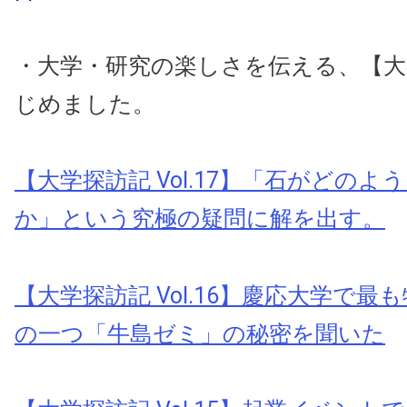
・大学・研究の楽しさを伝える、【大
じめました。
【大学探訪記 Vol.17】「石がどのよ
か」という究極の疑問に解を出す。
【大学探訪記 Vol.16】慶応大学で
の一つ「牛島ゼミ」の秘密を聞いた