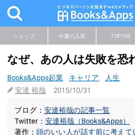
ショップ
今週の人気
TOP100
なぜ、あの人は失敗を恐
Books&Apps起業
キャリア
人生
安達 裕哉
2015/10/31
ブログ：
安達裕哉の記事一覧
Twitter：
安達裕哉（Books&Apps）
著作：
頭のいい人が話す前に考えて