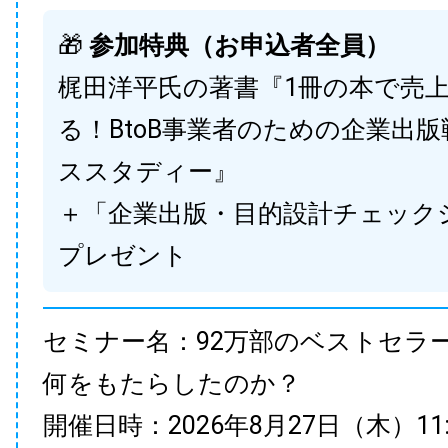
🎁
参加特典（お申込者全員）
梶田洋平氏の著書『1冊の本で売
る！BtoB事業者のための企業出
ススタディー』
＋「企業出版・目的設計チェック
プレゼント
セミナー名：92万部のベストセラ
何をもたらしたのか？
開催日時：2026年8月27日（木）11:00