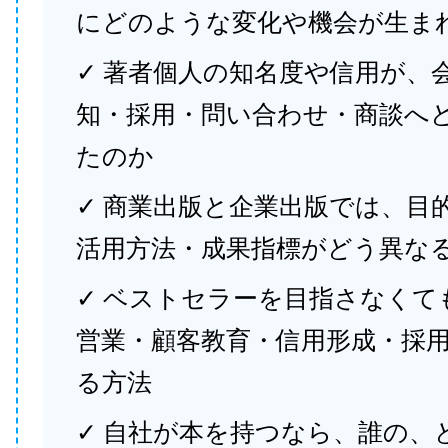
にどのような変化や機会が生ま
✓ 著者個人の知名度や信用が、
知・採用・問い合わせ・商談へ
たのか
✓ 商業出版と企業出版では、目
活用方法・成果指標がどう異な
✓ ベストセラーを目指さなくて
営業・顧客教育・信用形成・採
る方法
✓ 自社が本を持つなら、誰の、