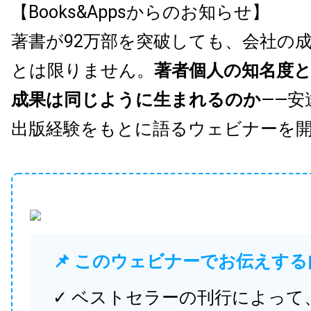
【Books&Appsからのお知らせ】
著書が92万部を突破しても、会社の
とは限りません。
著者個人の知名度
成果は同じように生まれるのか
——安
出版経験をもとに語るウェビナーを
📌 このウェビナーでお伝えする
✓ ベストセラーの刊行によって