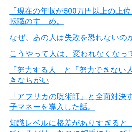
「現在の年収が500万円以上の上
転職のすゝめ。
なぜ、あの人は失敗を恐れないの
こうやって人は、変われなくなっ
「努力する人」と「努力できない人
きなちがい
「アフリカの呪術師」と全面対決
子マネーを導入した話。
知識レベルに格差がありすぎると