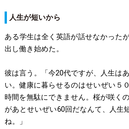
人生が短いから
ある学生は全く英語が話せなかった
出し働き始めた。
彼は言う。「今20代ですが、人生はあ
い。健康に暮らせるのはせいぜい５
時間を無駄にできません。桜が咲く
があとせいぜい60回だなんて、人生
ね。」