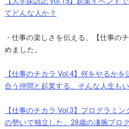
【大学探訪記 Vol.15】起業イベン
てどんな人か？
・仕事の楽しさを伝える、【仕事の
めました。
【仕事のチカラ Vol.4】何をやるか
合う仲間と起業する。そんな人生も
【仕事のチカラ Vol.3】プログラミ
の勢いで独立した、28歳の凄腕プロ