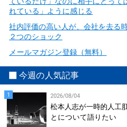
ているだけ」なのに相手にとって
れている」ように感じる
社内評価の高い人が、会社を去る
２つのショック
メールマガジン登録（無料）
今週の人気記事
1
2026/08/04
松本人志が一時的人工
とについて語りたい