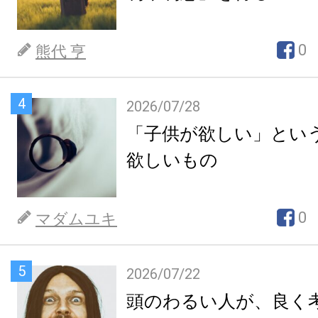
0
熊代 亨
4
2026/07/28
「子供が欲しい」とい
欲しいもの
0
マダムユキ
5
2026/07/22
頭のわるい人が、良く