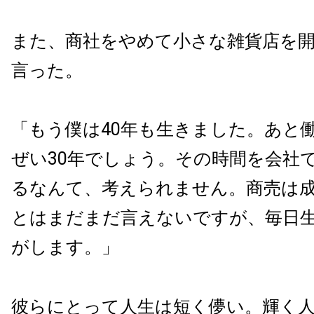
また、商社をやめて小さな雑貨店を
言った。
「もう僕は40年も生きました。あと
ぜい30年でしょう。その時間を会社
るなんて、考えられません。商売は
とはまだまだ言えないですが、毎日
がします。」
彼らにとって人生は短く儚い。輝く