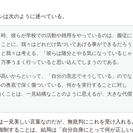
シは次のように述べている。
た時、彼らが学校での活動や雑用をやっているのは、服従に
うことに、我々はどれだけ気づいてあげる事ができるだろう
」と我々は考える。「彼らは随分とやる気になっているじゃ
、万事うまく行っていると思い込んでしまうのである。
が高いからといって、「自分の意志でそうしている」のでな
心の奥底で深く傷ついている。何かを実行することに対し
働くことは、一見結構なことのように思えるが、大きな代償
は一見美しい言葉なのだが、無批判にこれを受け入れる
強制することは、結局は「自分自身にとって何が正しい