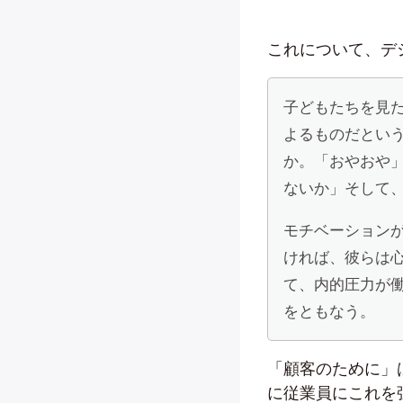
これについて、デ
子どもたちを見
よるものだとい
か。「おやおや
ないか」そして
モチベーション
ければ、彼らは
て、内的圧力が
をともなう。
「顧客のために」
に従業員にこれを