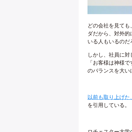
どの会社を見ても
ダだから、対外的
いる人もいるのだ
しかし、社員に対
「お客様は神様で
のバランスを大い
以前も取り上げた
を引用している。
ロチェスター大学