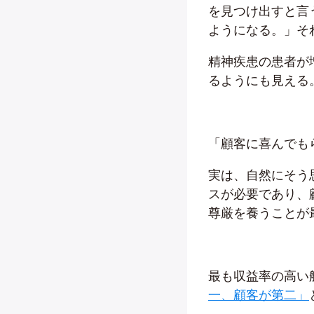
を見つけ出すと言
ようになる。」そ
精神疾患の患者が
るようにも見える
「顧客に喜んでも
実は、自然にそう
スが必要であり、
尊厳を養うことが
最も収益率の高い
一、顧客が第二」