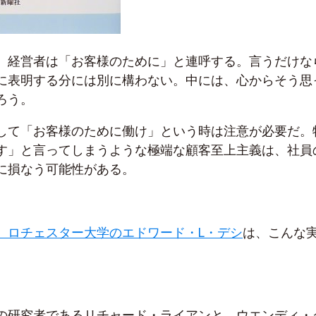
、経営者は「お客様のために」と連呼する。言うだけな
に表明する分には別に構わない。中には、心からそう思
ろう。
して「お客様のために働け」という時は注意が必要だ。
す」と言ってしまうような極端な顧客至上主義は、社員
に損なう可能性がある。
、ロチェスター大学のエドワード・L・デシ
は、こんな
の研究者であるリチャード・ライアンと、ウエンディ・