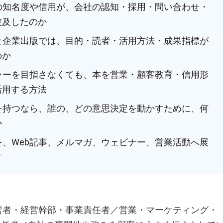
人の知名度や信用が、会社の認知・採用・問い合わせ・
波及したのか
版と企業出版では、目的・読者・活用方法・成果指標が
のか
セラーを目指さなくても、本を営業・顧客教育・信用形
活用する方法
本を持つなら、誰の、どの意思決定を動かすために、何
か
を、Web記事、メルマガ、ウェビナー、営業活動へ展
方
経営者・経営幹部・事業責任者／営業・マーケティング・