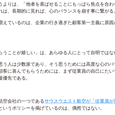
うよりは、「他者を喜ばせることにもっぱら焦点を合わ
れは、長期的に見れば、心のバランスを崩す事に繋がる
増えているのは、企業の行き過ぎた顧客第一主義に原因
。
らうことが嬉しい」は、あらゆる人にとって自明ではな
思う人は少数派であり、そう思うためには高度な心のバ
顧客に喜んでもらうためには、まず従業員の自己にたい
最優先である。
航空会社の一つである
サウスウエスト航空が「従業員が
というポリシーを掲げているのは、偶然ではない。