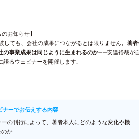
sからのお知らせ】
突破しても、会社の成果につながるとは限りません。
著者
社の事業成果は同じように生まれるのか
——安達裕哉が
に語るウェビナーを開催します。
ェビナーでお伝えする内容
セラーの刊行によって、著者本人にどのような変化や機
たのか