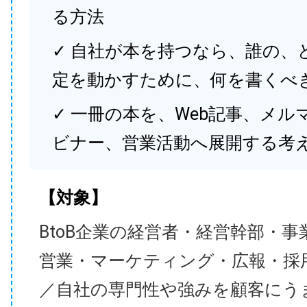
る方法
✓ 自社が本を持つなら、誰の、
定を動かすために、何を書くべ
✓ 一冊の本を、Web記事、メル
ビナー、営業活動へ展開する考
【対象】
BtoB企業の経営者・経営幹部・事
営業・マーケティング・広報・採
／自社の専門性や強みを顧客にう