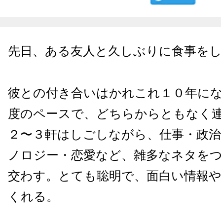
先日、ある友人と久しぶりに食事を
彼との付き合いはかれこれ１０年に
度のペースで、どちらからともなく
２〜３軒はしごしながら、仕事・政
ノロジー・恋愛など、雑多なネタを
交わす。とても聡明で、面白い情報
くれる。