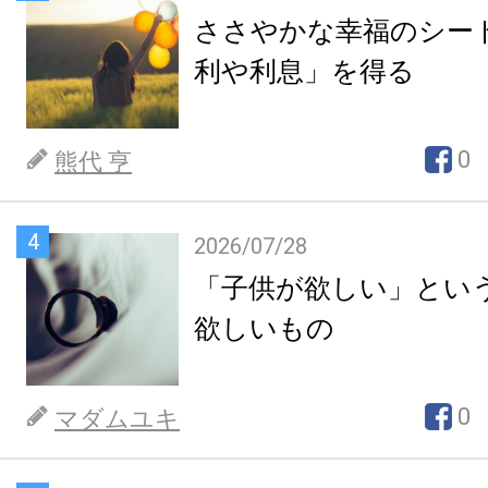
ささやかな幸福のシー
利や利息」を得る
0
熊代 亨
4
2026/07/28
「子供が欲しい」とい
欲しいもの
0
マダムユキ