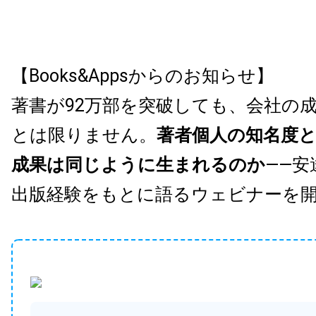
【Books&Appsからのお知らせ】
著書が92万部を突破しても、会社の
とは限りません。
著者個人の知名度
成果は同じように生まれるのか
——安
出版経験をもとに語るウェビナーを