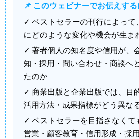
📌 このウェビナーでお伝えする
✓ ベストセラーの刊行によって
にどのような変化や機会が生ま
✓ 著者個人の知名度や信用が、
知・採用・問い合わせ・商談へ
たのか
✓ 商業出版と企業出版では、目
活用方法・成果指標がどう異な
✓ ベストセラーを目指さなくて
営業・顧客教育・信用形成・採