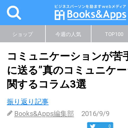
ショップ
今週の人気
TOP100
コミュニケーションが苦
に送る”真のコミュニケー
関するコラム3選
振り返り記事
Books&Apps編集部
2016/9/9
0