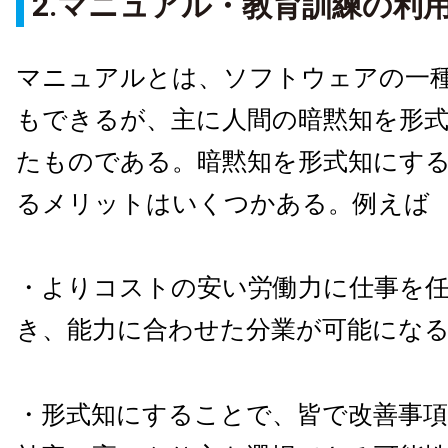
2.マニュアル・教育訓練の利
マニュアルとは、ソフトウェアの一
もできるが、主に人間の暗黙知を形
たものである。暗黙知を形式知にす
るメリットはいくつかある。例えば
・よりコストの安い労働力に仕事を
き、能力に合わせた分業が可能にな
・形式知にすることで、皆で改善事