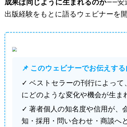
成果は同じように生まれるのか
——安
出版経験をもとに語るウェビナーを
📌 このウェビナーでお伝えする
✓ ベストセラーの刊行によって
にどのような変化や機会が生ま
✓ 著者個人の知名度や信用が、
知・採用・問い合わせ・商談へ