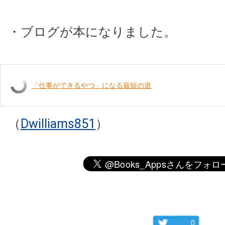
・ブログが本になりました。
「仕事ができるやつ」になる最短の道
（
Dwilliams851
）
0