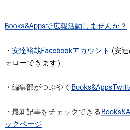
Books&Appsで広報活動しませんか？
・
安達裕哉Facebookアカウント
(安
ォローできます）
・編集部がつぶやく
Books&AppsTw
・最新記事をチェックできる
Books
ックページ