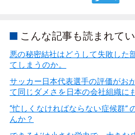
こんな記事も読まれて
悪の秘密結社はどうして失敗した
てしまうのか。
サッカー日本代表選手の評価がお
て同じダメさを日本の会社組織に
“忙しくなければならない症候群” 
んか？