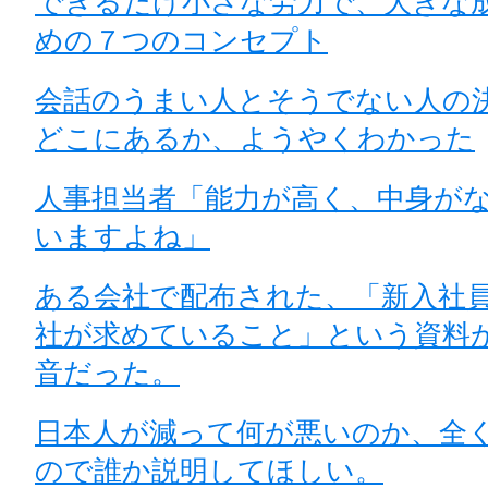
できるだけ小さな労力で、大きな
めの７つのコンセプト
会話のうまい人とそうでない人の
どこにあるか、ようやくわかった
人事担当者「能力が高く、中身が
いますよね」
ある会社で配布された、「新入社
社が求めていること」という資料
音だった。
日本人が減って何が悪いのか、全
ので誰か説明してほしい。