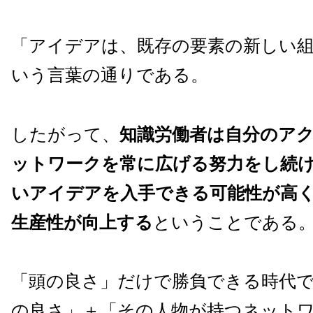
「アイデアは、既存の要素の新しい
いう言葉の通りである。
したがって、
知識労働者は自分のア
ットワークを常に広げる努力をし続
いアイデアを入手できる可能性が高
生産性が向上する
ということである
「頭の良さ」だけで勝負できる時代
の良さ」＋「その人物が持つネット