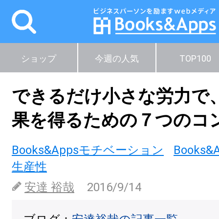
ショップ
今週の人気
TOP100
できるだけ小さな労力で
果を得るための７つのコ
Books&Appsモチベーション
Books&
生産性
安達 裕哉
2016/9/14