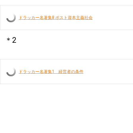
ドラッカー名著集8 ポスト資本主義社会
＊2
ドラッカー名著集1 経営者の条件