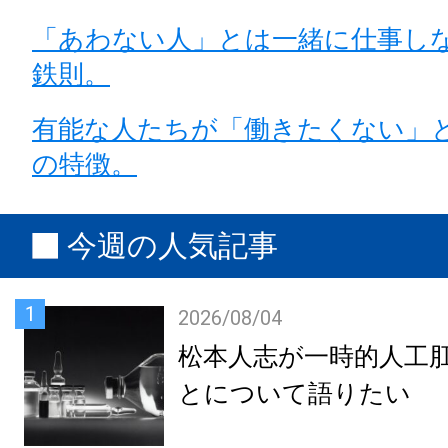
「あわない人」とは一緒に仕事し
鉄則。
有能な人たちが「働きたくない」
の特徴。
今週の人気記事
1
2026/08/04
松本人志が一時的人工
とについて語りたい