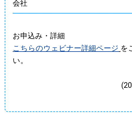
会社
お申込み・詳細
こちらのウェビナー詳細ページ
を
い。
(2