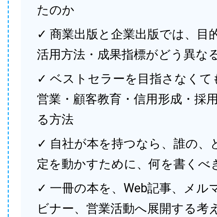
たのか
✓ 商業出版と企業出版では、目
活用方法・成果指標がどう異な
✓ ベストセラーを目指さなくて
営業・顧客教育・信用形成・採
る方法
✓ 自社が本を持つなら、誰の、
定を動かすために、何を書くべ
✓ 一冊の本を、Web記事、メル
ビナー、営業活動へ展開する考