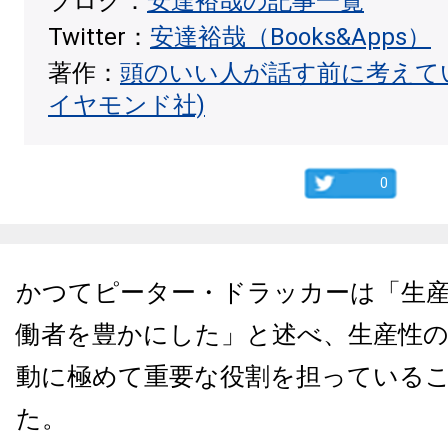
ブログ：
安達裕哉の記事一覧
Twitter：
安達裕哉（Books&Apps）
著作：
頭のいい人が話す前に考えて
イヤモンド社)
0
かつてピーター・ドラッカーは「生
働者を豊かにした」と述べ、生産性の
動に極めて重要な役割を担っている
た。