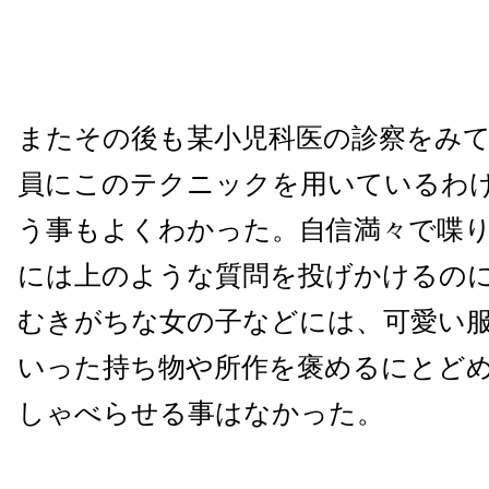
またその後も某小児科医の診察をみ
員にこのテクニックを用いているわ
う事もよくわかった。自信満々で喋
には上のような質問を投げかけるの
むきがちな女の子などには、可愛い
いった持ち物や所作を褒めるにとど
しゃべらせる事はなかった。