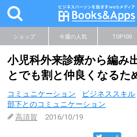
ショップ
今週の人気
TOP100
小児科外来診療から編み
とでも割と仲良くなるた
コミュニケーション
ビジネススキル
部下とのコミュニケーション
高須賀
2016/10/19
6