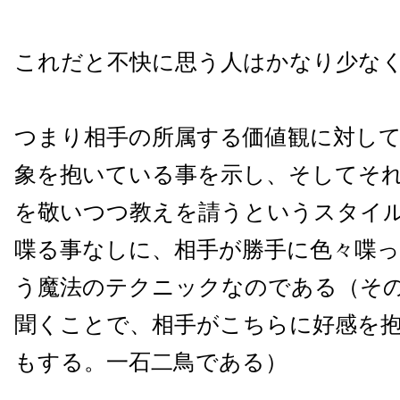
これだと不快に思う人はかなり少な
つまり相手の所属する価値観に対し
象を抱いている事を示し、そしてそ
を敬いつつ教えを請うというスタイ
喋る事なしに、相手が勝手に色々喋
う魔法のテクニックなのである（そ
聞くことで、相手がこちらに好感を
もする。一石二鳥である）