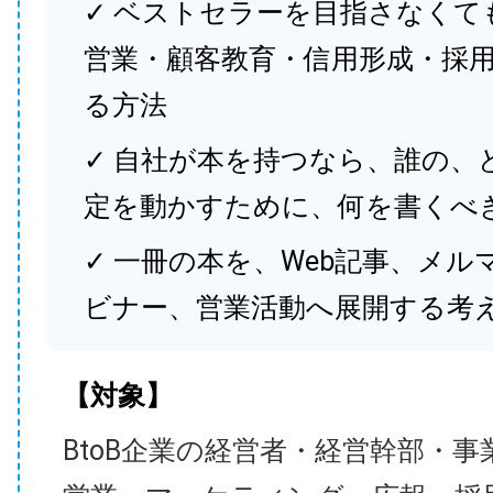
✓ ベストセラーを目指さなくて
営業・顧客教育・信用形成・採
る方法
✓ 自社が本を持つなら、誰の、
定を動かすために、何を書くべ
✓ 一冊の本を、Web記事、メル
ビナー、営業活動へ展開する考
【対象】
BtoB企業の経営者・経営幹部・事