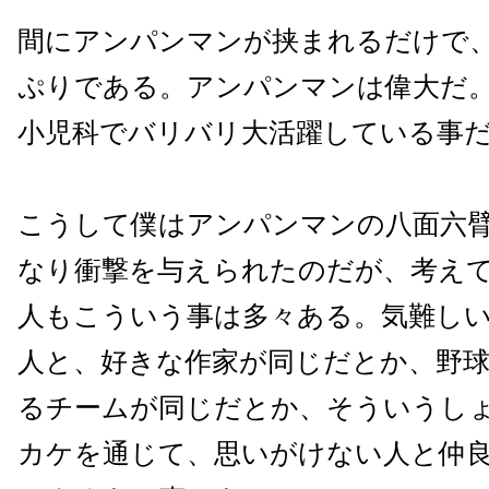
間にアンパンマンが挟まれるだけで
ぷりである。アンパンマンは偉大だ
小児科でバリバリ大活躍している事
こうして僕はアンパンマンの八面六
なり衝撃を与えられたのだが、考え
人もこういう事は多々ある。気難し
人と、好きな作家が同じだとか、野
るチームが同じだとか、そういうし
カケを通じて、思いがけない人と仲