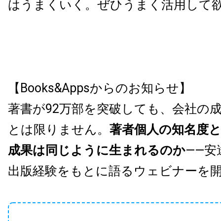
はうまくいく。ぜひうまく活用して
【Books&Appsからのお知らせ】
著書が92万部を突破しても、会社の
とは限りません。
著者個人の知名度
成果は同じように生まれるのか
——安
出版経験をもとに語るウェビナーを