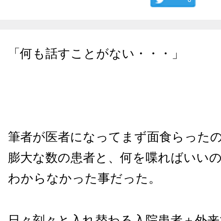
「何も話すことがない・・・」
筆者が医者になってまず面食らった
膨大な数の患者と、何を喋ればいい
わからなかった事だった。
日々刻々と入れ替わる入院患者＋外来