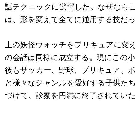
話テクニックに驚愕した。なぜなら
は、形を変えて全てに通用する技だ
上の妖怪ウォッチをプリキュアに変
の会話は同様に成立する。現にこの
後もサッカー、野球、プリキュア、
と様々なジャンルを愛好する子供た
づけて、診察を円満に終了されてい