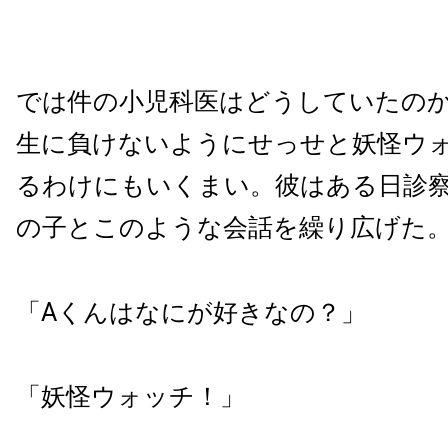
では件の小児科医はどうしていたの
生に負けないようにせっせと妖怪ウ
るわけにもいくまい。彼はある日診
の子とこのような会話を繰り広げた
「Aくんはなにが好きなの？」
「妖怪ウォッチ！」