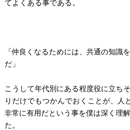
てよくある事である。
「仲良くなるためには、共通の知識
だ」
こうして年代別にある程度役に立ち
りだけでもつかんでおくことが、人
非常に有用だという事を僕は深く理
た。