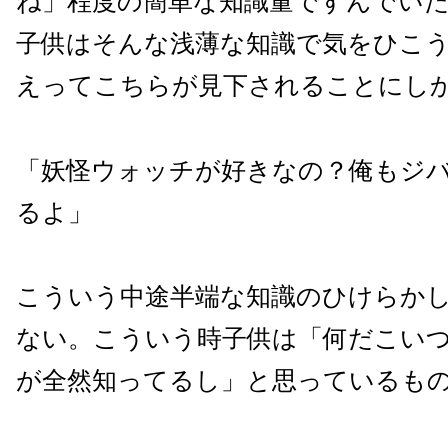
ね」程度の簡単な知識量ですんでい
子供はそんな浅薄な知識で気をひこ
えってこちらが見下されることにし
「妖怪ウォッチが好きなの？俺もジ
るよ」
こういう中途半端な知識のひけらか
ない。こういう時子供は「何だこい
が全然知ってるし」と思っているも