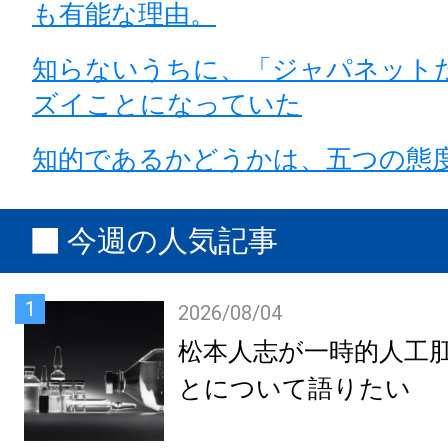
も有能な理由。
知らないうちに、「ジャパネット
ズイことになっていた
知的であるかどうかは、五つの態
今週の人気記事
1
2026/08/04
松本人志が一時的人工
とについて語りたい