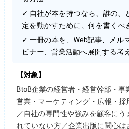
✓ 自社が本を持つなら、誰の、
定を動かすために、何を書くべ
✓ 一冊の本を、Web記事、メル
ビナー、営業活動へ展開する考
【対象】
BtoB企業の経営者・経営幹部・事
営業・マーケティング・広報・採
／自社の専門性や強みを顧客にう
れていない方／企業出版に関心は