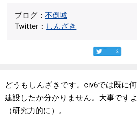
ブログ：
不倒城
Twitter：
しんざき
2
どうもしんざきです。civ6では既に
建設したか分かりません。大事です
（研究力的に）。