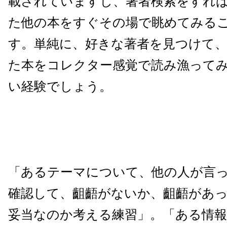
載されていますし、著者検索をすれ
た他の本をすぐその場で眺めてみる
す。単純に、好きな著者を見つけて
た本をコレクター感覚で読み漁って
い経験でしょう。
「あるテーマについて、他の人が言
確認して、齟齬がないか、齟齬があ
妥当なのか考える練習」。「ある情