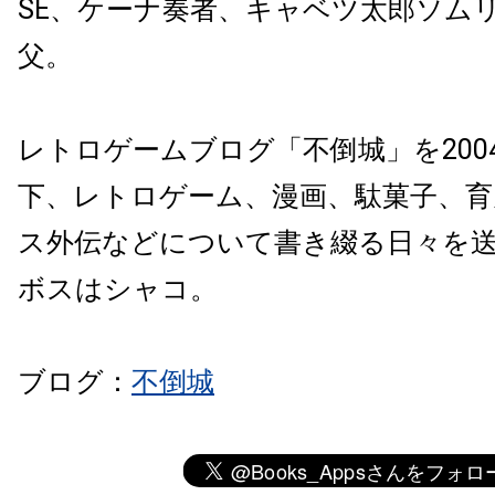
SE、ケーナ奏者、キャベツ太郎ソム
父。
レトロゲームブログ「不倒城」を200
下、レトロゲーム、漫画、駄菓子、育
ス外伝などについて書き綴る日々を
ボスはシャコ。
ブログ：
不倒城