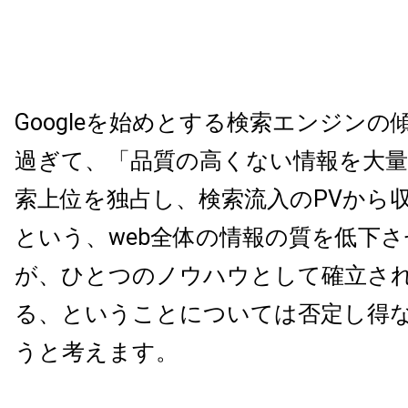
Googleを始めとする検索エンジンの
過ぎて、「品質の高くない情報を大
索上位を独占し、検索流入のPVから
という、web全体の情報の質を低下
が、ひとつのノウハウとして確立さ
る、ということについては否定し得
うと考えます。