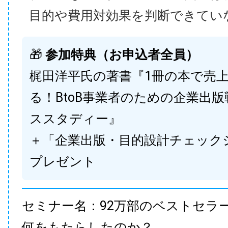
目的や費用対効果を判断できてい
🎁
参加特典（お申込者全員）
梶田洋平氏の著書『1冊の本で売
る！BtoB事業者のための企業出
ススタディー』
＋「企業出版・目的設計チェック
プレゼント
セミナー名：92万部のベストセラ
何をもたらしたのか？