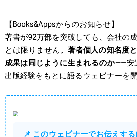
【Books&Appsからのお知らせ】
著書が92万部を突破しても、会社の
とは限りません。
著者個人の知名度
成果は同じように生まれるのか
——安
出版経験をもとに語るウェビナーを
📌 このウェビナーでお伝えする