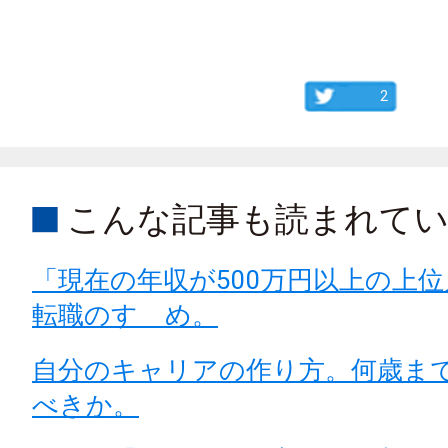
2
こんな記事も読まれて
「現在の年収が500万円以上の上
転職のすゝめ。
自分のキャリアの作り方。何歳ま
べきか。