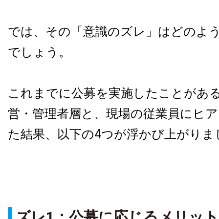
では、その「意識のズレ」はどのよ
でしょう。
これまでに公募を実施したことがあ
営・管理者層と、現場の従業員にヒ
た結果、以下の
4
つが浮かび上がりま
ズレ
1
：公募に応じるメリッ