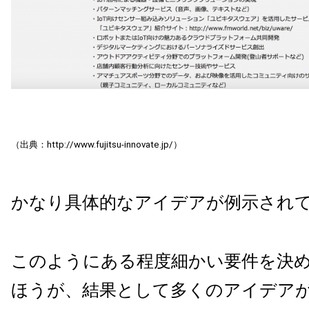
（出典：http://www.fujitsu-innovate.jp/）
かなり具体的なアイデアが例示され
このようにある程度細かい要件を決
ほうが、結果として多くのアイデア