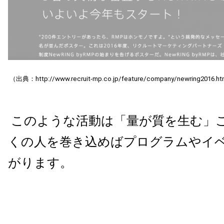
（出典：http://www.recruit-mp.co.jp/feature/company/newring2016.h
このような活動は「量が質を生む」
くの人を巻き込めばプログラムやイ
がります。