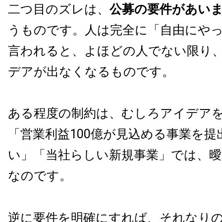
二つ目のズレは、
公募の要件があい
うものです。人は完全に「自由にや
言われると、よほどの人でない限り
デアが出なくなるものです。
ある程度の制約は、むしろアイデア
「営業利益
100
億が見込める事業を提
い」「当社らしい新規事業」では、
なのです。
逆に要件を明確にすれば、それなり