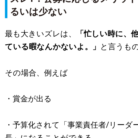
るいは少ない
最も大きいズレは、
「忙しい時に、
ている暇なんかないよ。」
と言うも
その場合、例えば
・賞金が出る
・予算化されて「事業責任者
/
リーダ
長」になることができる