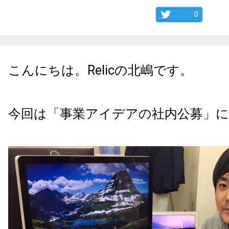
0
こんにちは。
Relic
の北嶋です。
今回は「事業アイデアの社内公募」