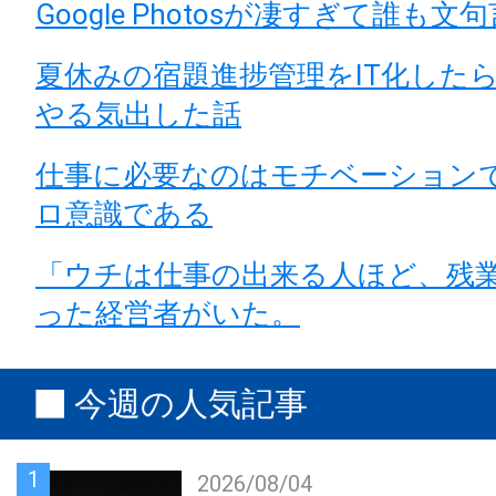
Google Photosが凄すぎて誰も
夏休みの宿題進捗管理をIT化した
やる気出した話
仕事に必要なのはモチベーション
ロ意識である
「ウチは仕事の出来る人ほど、残
った経営者がいた。
今週の人気記事
1
2026/08/04