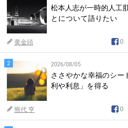
松本人志が一時的人工
とについて語りたい
0
黄金頭
2
2026/08/05
ささやかな幸福のシー
利や利息」を得る
0
熊代 亨