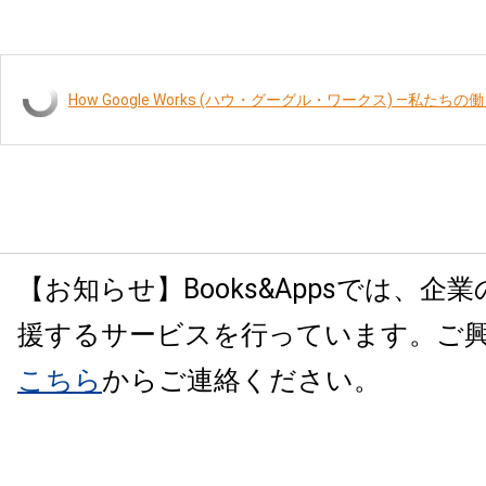
How Google Works (ハウ・グーグル・ワークス) ―私た
【お知らせ】Books&Appsでは、企
援するサービスを行っています。ご
こちら
からご連絡ください。