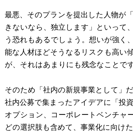
最悪、そのプランを提出した人物が
きないなら、独立します」といって
う恐れもあるでしょう。想いが強く
能な人材ほどそうなるリスクも高い
が、それはあまりにも残念なことで
そのため「社内の新規事業として」
社内公募で集まったアイデアに「投
オプション、コーポレートベンチャ
どの選択肢も含めて、事業化に向け