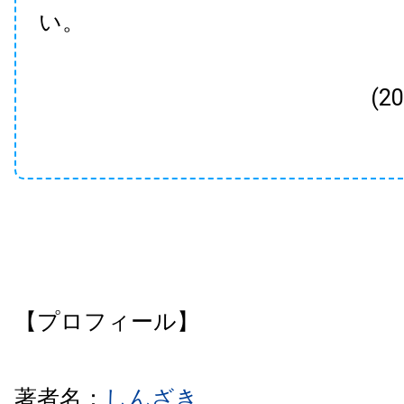
い。
(2
【プロフィール】
著者名：
しんざき