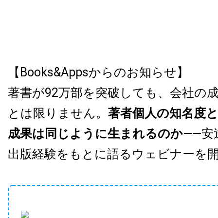
【Books&Appsからのお知らせ】
著書が92万部を突破しても、会社の
とは限りません。
著者個人の知名度
成果は同じように生まれるのか
——安
出版経験をもとに語るウェビナーを