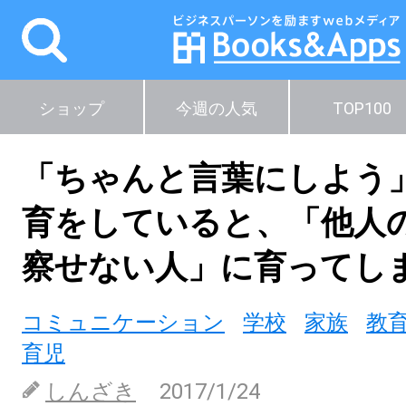
ショップ
今週の人気
TOP100
「ちゃんと言葉にしよう
育をしていると、「他人
察せない人」に育ってし
コミュニケーション
学校
家族
教
育児
しんざき
2017/1/24