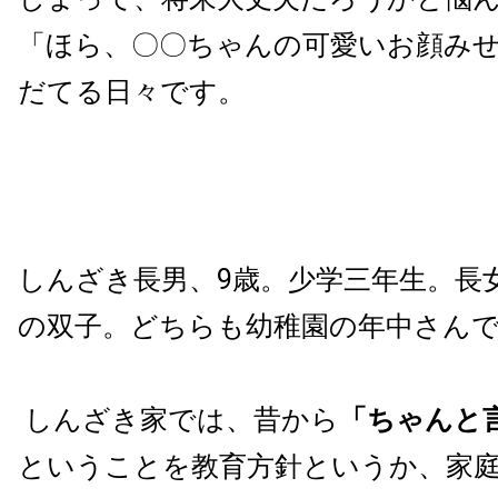
「ほら、〇〇ちゃんの可愛いお顔み
だてる日々です。
しんざき長男、9歳。少学三年生。長
の双子。どちらも幼稚園の年中さん
しんざき家では、昔から
「ちゃんと
ということを教育方針というか、家