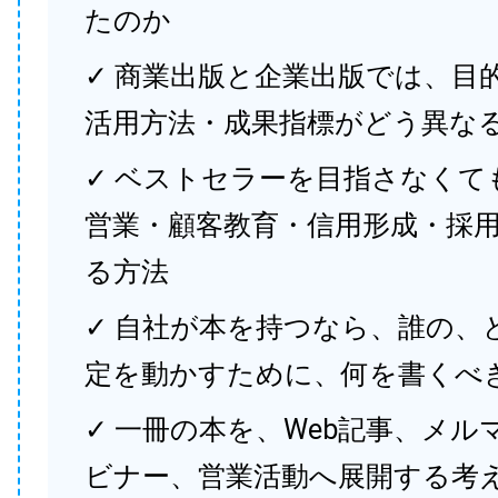
たのか
✓ 商業出版と企業出版では、目
活用方法・成果指標がどう異な
✓ ベストセラーを目指さなくて
営業・顧客教育・信用形成・採
る方法
✓ 自社が本を持つなら、誰の、
定を動かすために、何を書くべ
✓ 一冊の本を、Web記事、メル
ビナー、営業活動へ展開する考