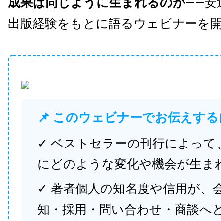
成果は同じように生まれるのか
——安
出版経験をもとに語るウェビナーを
📌 このウェビナーでお伝えする
✓ ベストセラーの刊行によって
にどのような変化や機会が生ま
✓ 著者個人の知名度や信用が、
知・採用・問い合わせ・商談へ