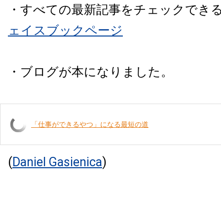
・すべての最新記事をチェックでき
ェイスブックページ
・ブログが本になりました。
「仕事ができるやつ」になる最短の道
(
Daniel Gasienica
)