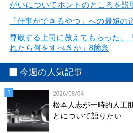
がいについてホントのところを説
「仕事ができるやつ」への最短の
尊敬する上司に教えてもらった、
れたら何をすべきか」8箇条
今週の人気記事
1
2026/08/04
松本人志が一時的人工
とについて語りたい