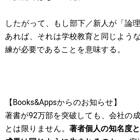
したがって、もし部下／新人が「論
あれば、それは学校教育と同じよう
練が必要であることを意味する。
【Books&Appsからのお知らせ】
著書が92万部を突破しても、会社の
とは限りません。
著者個人の知名度