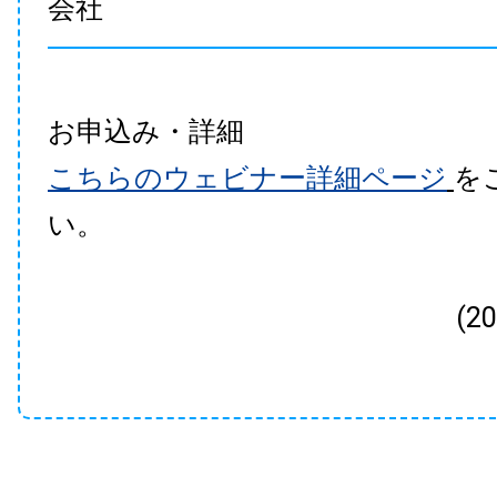
会社
お申込み・詳細
こちらのウェビナー詳細ページ
を
い。
(2