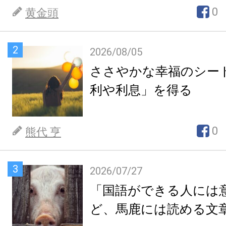
0
黄金頭
2
2026/08/05
ささやかな幸福のシー
利や利息」を得る
0
熊代 亨
3
2026/07/27
「国語ができる人には
ど、馬鹿には読める文