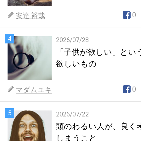
0
安達 裕哉
4
2026/07/28
「子供が欲しい」とい
欲しいもの
0
マダムユキ
5
2026/07/22
頭のわるい人が、良く
しまうこと