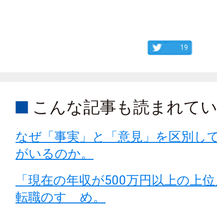
19
こんな記事も読まれて
なぜ「事実」と「意見」を区別し
がいるのか。
「現在の年収が500万円以上の上
転職のすゝめ。