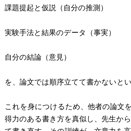
課題提起と仮説（自分の推測）
実験手法と結果のデータ（事実）
自分の結論（意見）
を、論文では順序立てて書かないと
これを身につけるため、他者の論文
得力のある書き方を真似し、先生か