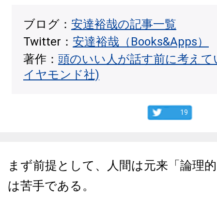
ブログ：
安達裕哉の記事一覧
Twitter：
安達裕哉（Books&Apps）
著作：
頭のいい人が話す前に考えて
イヤモンド社)
19
まず前提として、人間は元来「論理
は苦手である。