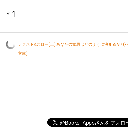
＊1
ファスト&スロー(上) あなたの意思はどのように決まるか? 
文庫)