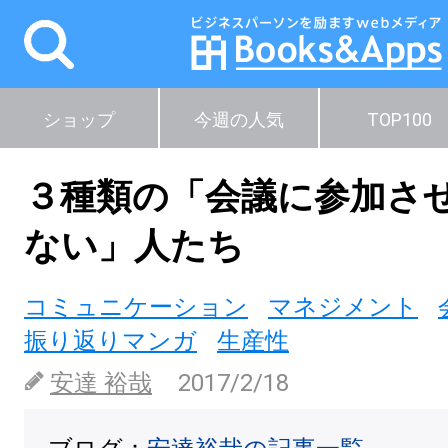
ショップ
今週の人気
TOP100
３種類の「会議に参加さ
ない」人たち
コミュニケーション
マネジメント
振り返りマンガ
生産性
安達 裕哉
2017/2/18