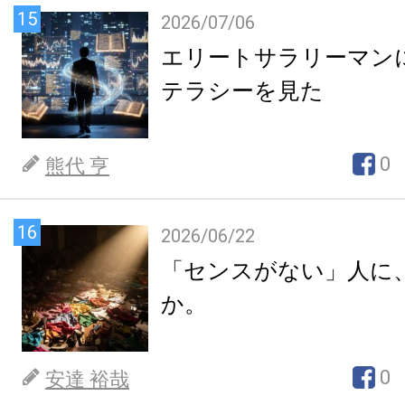
15
2026/07/06
エリートサラリーマン
テラシーを見た
0
熊代 亨
16
2026/06/22
「センスがない」人に
か。
0
安達 裕哉