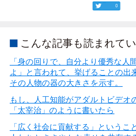
0
こんな記事も読まれて
「身の回りで、自分より優秀な人
よ」と言われて、挙げることの出
その人物の器の大きさを示す。
もし、人工知能がアダルトビデオ
「太宰治」のように書いたら
「広く社会に貢献する」というこ