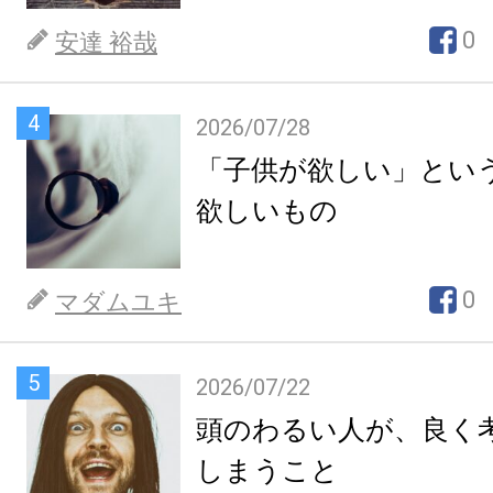
0
安達 裕哉
4
2026/07/28
「子供が欲しい」とい
欲しいもの
0
マダムユキ
5
2026/07/22
頭のわるい人が、良く
しまうこと