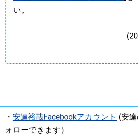
い。
(2
・
安達裕哉Facebookアカウント
(安
ォローできます）