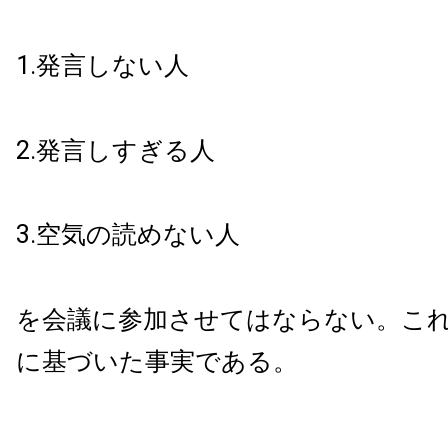
1.発言しない人
2.発言しすぎる人
3.空気の読めない人
を会議に参加させてはならない。こ
に基づいた事実である。