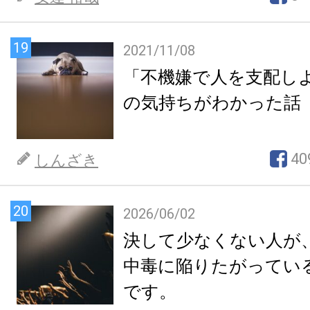
19
2021/11/08
「不機嫌で人を支配し
の気持ちがわかった話
40
しんざき
20
2026/06/02
決して少なくない人が
中毒に陥りたがってい
です。