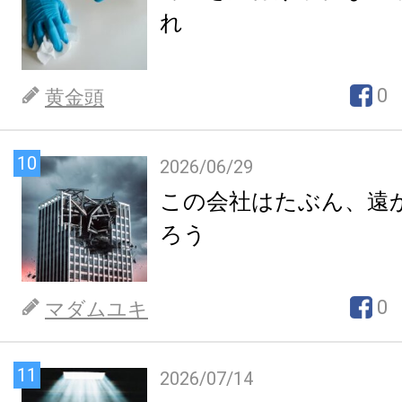
れ
0
黄金頭
10
2026/06/29
この会社はたぶん、遠
ろう
0
マダムユキ
11
2026/07/14