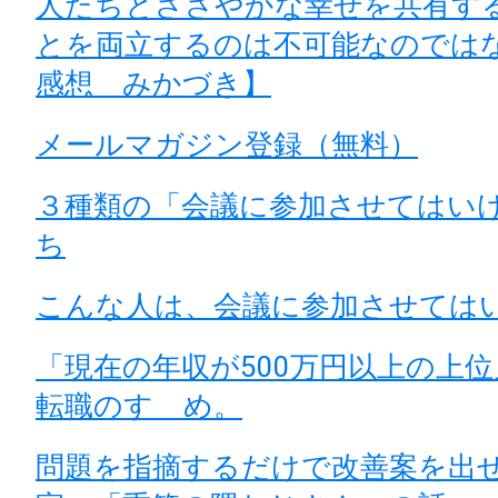
人たちとささやかな幸せを共有す
とを両立するのは不可能なのでは
感想 みかづき】
メールマガジン登録（無料）
３種類の「会議に参加させてはい
ち
こんな人は、会議に参加させては
「現在の年収が500万円以上の上
転職のすゝめ。
問題を指摘するだけで改善案を出