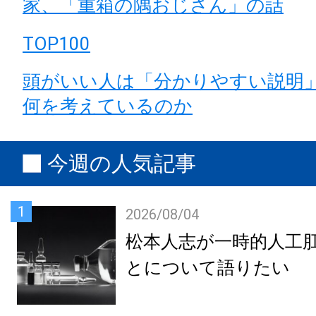
家、「重箱の隅おじさん」の話
TOP100
頭がいい人は「分かりやすい説明
何を考えているのか
今週の人気記事
1
2026/08/04
松本人志が一時的人工
とについて語りたい