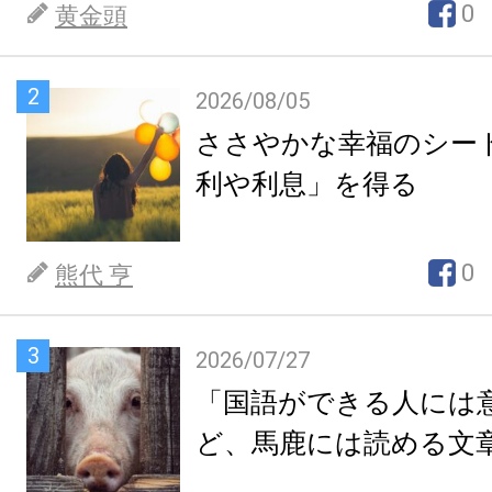
0
黄金頭
2
2026/08/05
ささやかな幸福のシー
利や利息」を得る
0
熊代 亨
3
2026/07/27
「国語ができる人には
ど、馬鹿には読める文