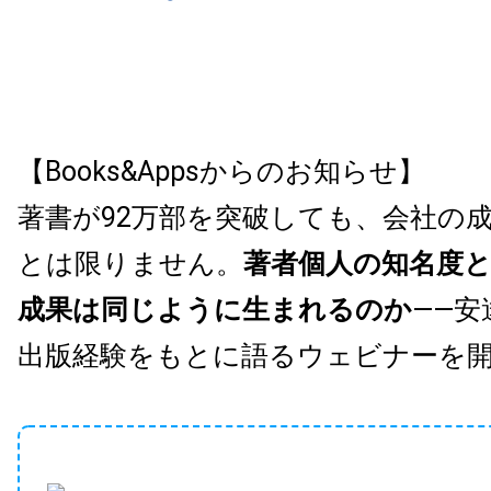
【Books&Appsからのお知らせ】
著書が92万部を突破しても、会社の
とは限りません。
著者個人の知名度
成果は同じように生まれるのか
——安
出版経験をもとに語るウェビナーを