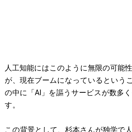
人工知能にはこのように無限の可能
が、現在ブームになっているという
の中に「AI」を謳うサービスが数多
す。
この背景として、杉本さんが独学で