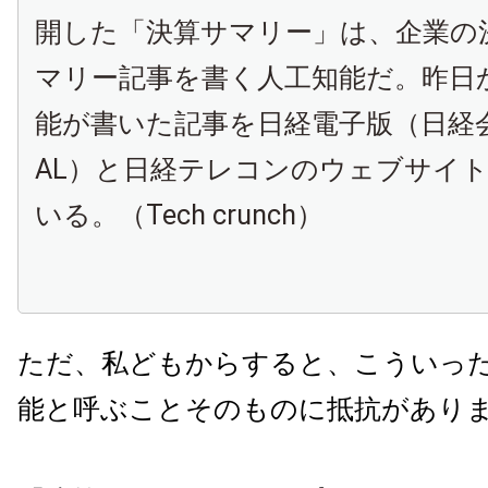
開した「
決算サマリー
」は、企業の
マリー記事を書く人工知能だ。昨日
能が書いた記事を
日経電子版（日経会
AL）
と
日経テレコン
のウェブサイト
いる。（Tech crunch）
ただ、私どもからすると、こういっ
能と呼ぶことそのものに抵抗があり