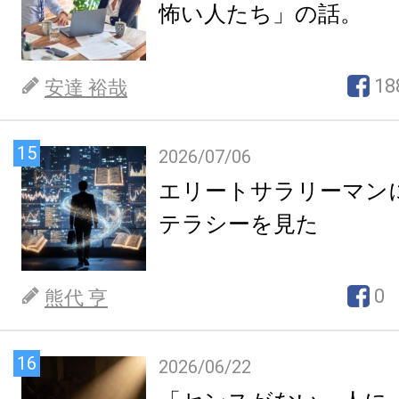
怖い人たち」の話。
18
安達 裕哉
15
2026/07/06
エリートサラリーマン
テラシーを見た
0
熊代 亨
16
2026/06/22