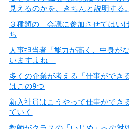
見えるのかを、きちんと説明する
３種類の「会議に参加させてはい
ち
人事担当者「能力が高く、中身が
いますよね」
多くの企業が考える「仕事ができ
はこの9つ
新入社員はこうやって仕事ができ
ていく
教師がクラスの「いじめ」への対