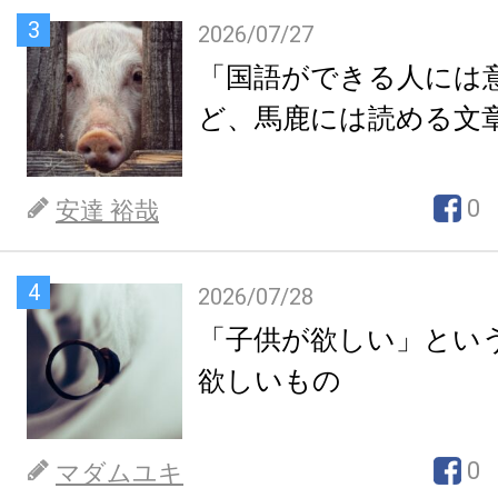
3
2026/07/27
「国語ができる人には
ど、馬鹿には読める文
0
安達 裕哉
4
2026/07/28
「子供が欲しい」とい
欲しいもの
0
マダムユキ