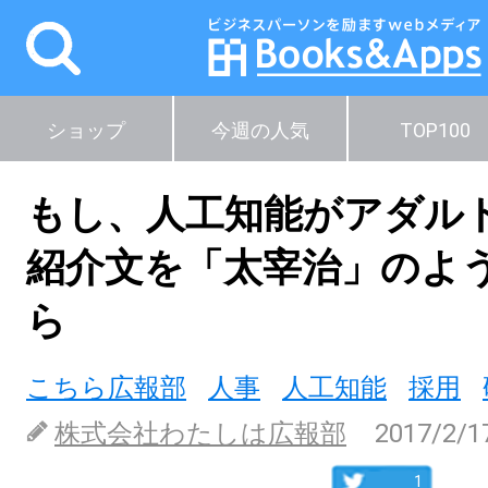
ショップ
今週の人気
TOP100
もし、人工知能がアダル
紹介文を「太宰治」のよ
ら
こちら広報部
人事
人工知能
採用
株式会社わたしは広報部
2017/2/1
1