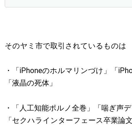
そのヤミ市で取引されているものは
・「iPhoneのホルマリンづけ」「iPh
「液晶の死体」
・「人工知能ポルノ全巻」「喘ぎ声デ
「セクハラインターフェース卒業論