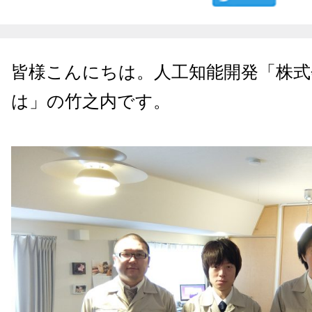
皆様こんにちは。人工知能開発「株式
は」の竹之内です。