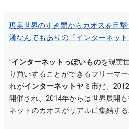
現実世界のすき間からカオスを目撃
淆なんでもありの「インターネット
“
インターネットっぽいもの
を現実
り買いすることができるフリーマー
れが
インターネットヤミ市
だ。20
開催され、2014年からは世界展開
ネットのカオスがリアルに集結する