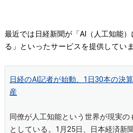
最近では日経新聞が「AI（人工知能
る」といったサービスを提供してい
日経のAI記者が始動、1日30本の決
産
同僚が人工知能という世界が現実の
としている。1月25日、日本経済新