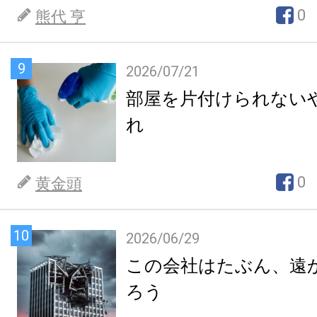
0
熊代 亨
9
2026/07/21
部屋を片付けられない
れ
0
黄金頭
10
2026/06/29
この会社はたぶん、遠
ろう