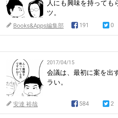
人にも興味を持っても
ツ。
191
0
Books&Apps編集部
2017/04/15
会議は、最初に案を出
ラい。
584
2
安達 裕哉