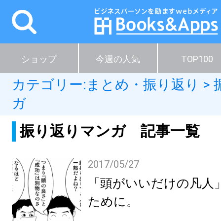
ショップ
今週の人気
TOP100
カテゴリー:
まとめ・振り返り
>
ガ
振り返りマンガ 記事一覧
2017/05/27
「頭がいいだけの凡人
ために。