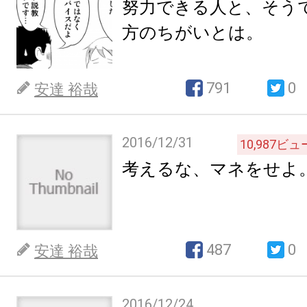
努力できる人と、そう
方のちがいとは。
791
0
安達 裕哉
2016/12/31
10,987
ビュ
考えるな、マネをせよ
487
0
安達 裕哉
2016/12/24