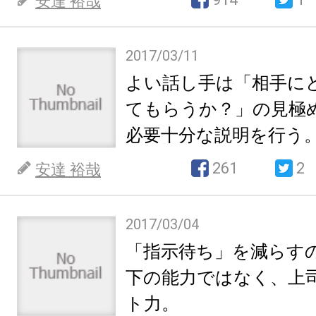
安達 裕哉
2017/03/11
よい話し手は「相手に
てもらうか？」の見極
必要十分な説明を行う
261
2
安達 裕哉
2017/03/04
「指示待ち」を減らす
下の能力ではなく、上
ト力。