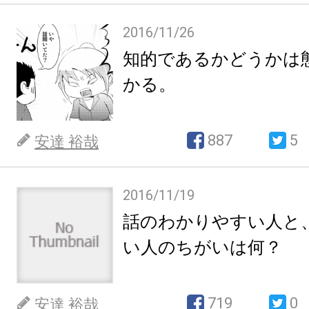
2016/11/26
知的であるかどうかは
かる。
887
5
安達 裕哉
2016/11/19
話のわかりやすい人と
い人のちがいは何？
719
0
安達 裕哉