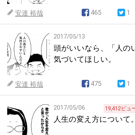
465
1
安達 裕哉
2017/05/13
頭がいいなら、「人の
気づいてほしい。
475
1
安達 裕哉
2017/05/06
19,412
ビュ
人生の変え方について