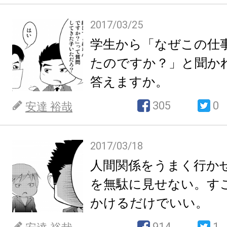
2017/03/25
学生から「なぜこの仕
たのですか？」と聞か
答えますか。
305
0
安達 裕哉
2017/03/18
人間関係をうまく行か
を無駄に見せない。す
かけるだけでいい。
914
1