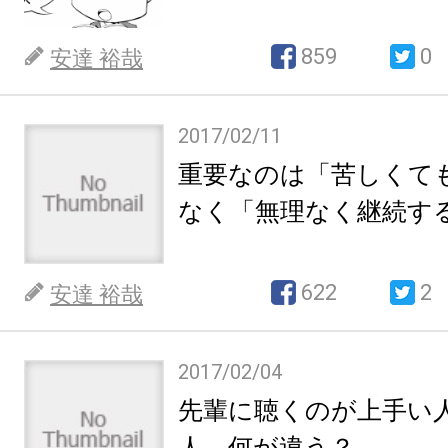
859
0
安達 裕哉
2017/02/11
重要なのは「苦しくて
なく「無理なく継続す
622
2
安達 裕哉
2017/02/04
先輩に聴くのが上手い
人。何が違う？