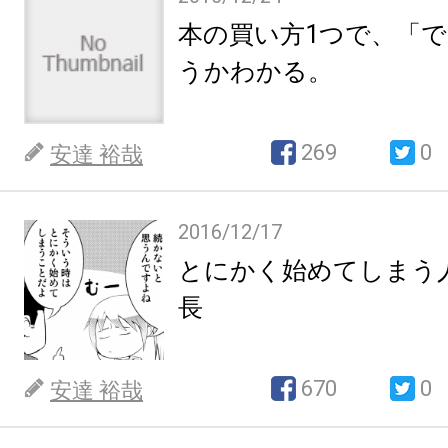
本の買い方1つで、「
うかわかる。
269
0
安達 裕哉
2016/12/17
とにかく始めてしまう
長
670
0
安達 裕哉