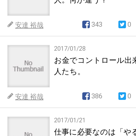
343
0
安達 裕哉
2017/01/28
お金でコントロール出
人たち。
386
0
安達 裕哉
2017/01/21
仕事に必要なのは「や