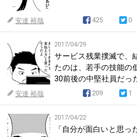
425
0
安達 裕哉
2017/04/29
サービス残業撲滅で、
たのは、若手の技能の
30前後の中堅社員だっ
209
1
安達 裕哉
2017/04/22
「自分が面白いと思っ