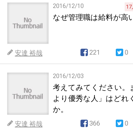
2016/12/10
17
なぜ管理職は給料が高
221
0
安達 裕哉
2016/12/03
考えてみてください。
より優秀な人」はどれ
か。
366
0
安達 裕哉