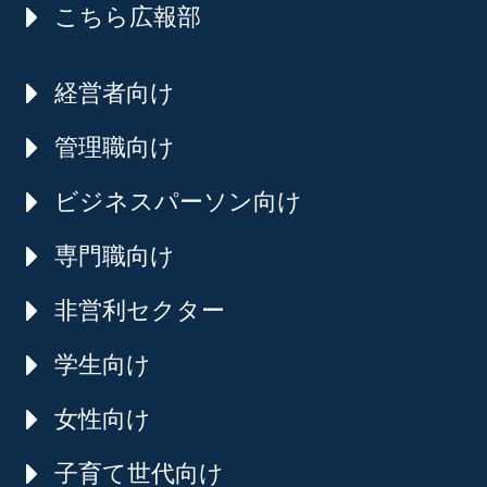
こちら広報部
経営者向け
管理職向け
ビジネスパーソン向け
専門職向け
非営利セクター
学生向け
女性向け
子育て世代向け