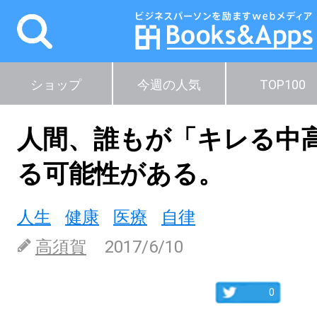
ショップ
今週の人気
TOP100
人間、誰もが「キレる中
る可能性がある。
人生
健康
医療
自律
高須賀
2017/6/10
0