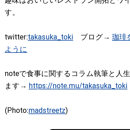
趣味はおいしいレストラン開拓とワ
す。
twitter:
takasuka_toki
ブログ→
珈琲
ように
noteで食事に関するコラム執筆と人
ます→
https://note.mu/takasuka_toki
(Photo:
madstreetz
)