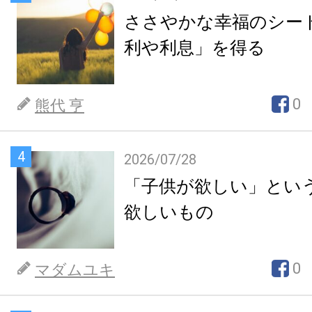
ささやかな幸福のシー
利や利息」を得る
0
熊代 亨
4
2026/07/28
「子供が欲しい」とい
欲しいもの
0
マダムユキ