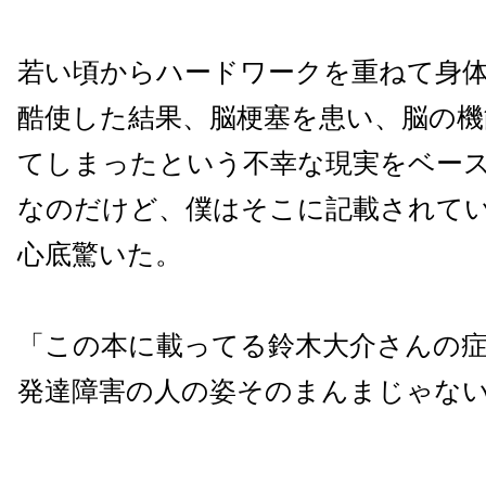
若い頃からハードワークを重ねて身
酷使した結果、脳梗塞を患い、脳の機
てしまったという不幸な現実をベー
なのだけど、僕はそこに記載されて
心底驚いた。
「この本に載ってる鈴木大介さんの
発達障害の人の姿そのまんまじゃな