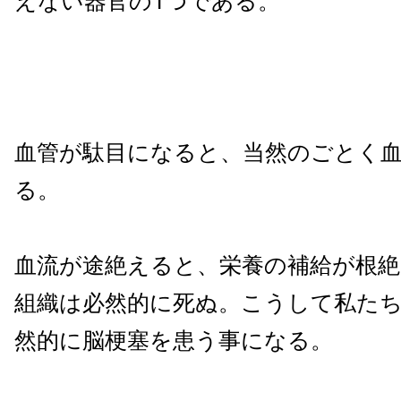
えない器官の1つである。
血管が駄目になると、当然のごとく
る。
血流が途絶えると、栄養の補給が根
組織は必然的に死ぬ。こうして私た
然的に脳梗塞を患う事になる。