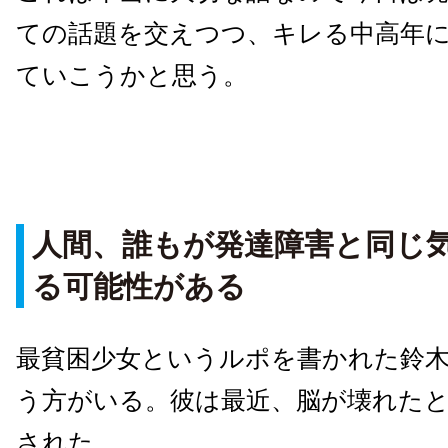
ての話題を交えつつ、キレる中高年
ていこうかと思う。
人間、誰もが発達障害と同じ
る可能性がある
最貧困少女というルポを書かれた鈴
う方がいる。彼は最近、脳が壊れた
された。