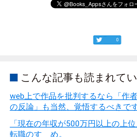
0
こんな記事も読まれて
web上で作品を批判するなら「作
の反論」も当然、覚悟するべきで
「現在の年収が500万円以上の上
転職のすゝめ。