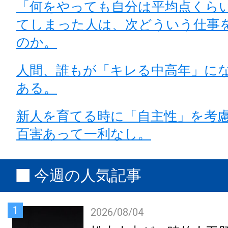
「何をやっても自分は平均点くら
てしまった人は、次どういう仕事
のか。
人間、誰もが「キレる中高年」に
ある。
新人を育てる時に「自主性」を考
百害あって一利なし。
今週の人気記事
1
2026/08/04