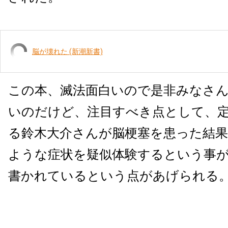
脳が壊れた (新潮新書)
この本、滅法面白いので是非みなさ
いのだけど、注目すべき点として、
る鈴木大介さんが脳梗塞を患った結果
ような症状を疑似体験するという事
書かれているという点があげられる