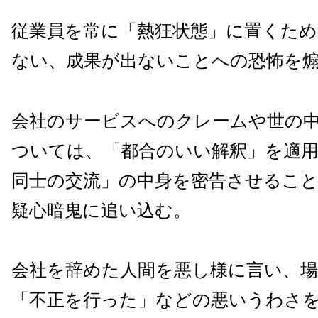
従業員を常に「熱狂状態」に置くた
ない、成果が出ないことへの恐怖を
会社のサービスへのクレームや世の
ついては、「都合のいい解釈」を適用
同士の交流」の中身を密告させるこ
疑心暗鬼に追い込む。
会社を辞めた人間を悪し様に言い、
「不正を行った」などの悪いうわさ