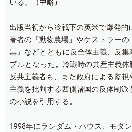
いる。（中略）
出版当初から冷戦下の英米で爆発的
著者の『動物農場』やケストラーの
黒』などとともに反全体主義、反集
ブルとなった。冷戦時の共産主義体
反共主義者も、また政府による監視
主義を批判する西側諸国の反体制派
の小説を引用する。
1998年にランダム・ハウス、モダ