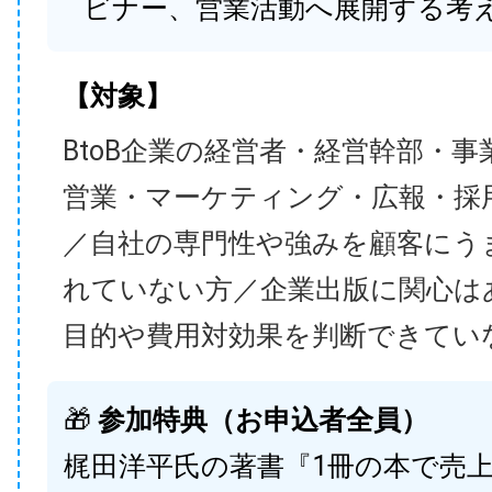
ビナー、営業活動へ展開する考
【対象】
BtoB企業の経営者・経営幹部・事
営業・マーケティング・広報・採
／自社の専門性や強みを顧客にう
れていない方／企業出版に関心は
目的や費用対効果を判断できてい
🎁
参加特典（お申込者全員）
梶田洋平氏の著書『1冊の本で売