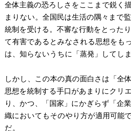
全体主義の恐ろしさをここまで鋭く
まりない。全国民は生活の隅々まで
統制を受ける。不審な行動をとった
て有害であるとみなされる思想をも
は、知らないうちに「蒸発」してし
しかし、この本の真の面白さは「全
思想を統制する手口があまりにクリ
り、かつ、「国家」にかぎらず「企
織においてもそのやり方が適用可能
だ。