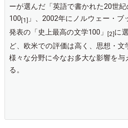
ーが選んだ「英語で書かれた20世
100
」、2002年にノルウェー・
[1]
発表の「史上最高の文学100」
に
[2]
ど、欧米での評価は高く、思想・文
様々な分野に今なお多大な影響を与
る。