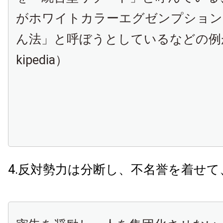
がホワイトカラーエグゼンプション
ん法」と呼ぼうとしているなどの例
kipedia）
4.反対勢力は分断し、不名誉を着せて