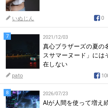
0
いぬじん
7
2021/12/03
真心ブラザーズの夏の
スサマーヌード」には
在しない
pato
10
8
2026/07/23
AIが人間を使って増え