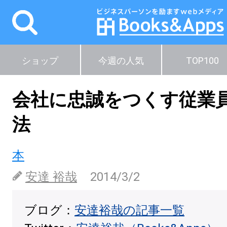
ショップ
今週の人気
TOP100
会社に忠誠をつくす従業
法
本
安達 裕哉
2014/3/2
ブログ：
安達裕哉の記事一覧