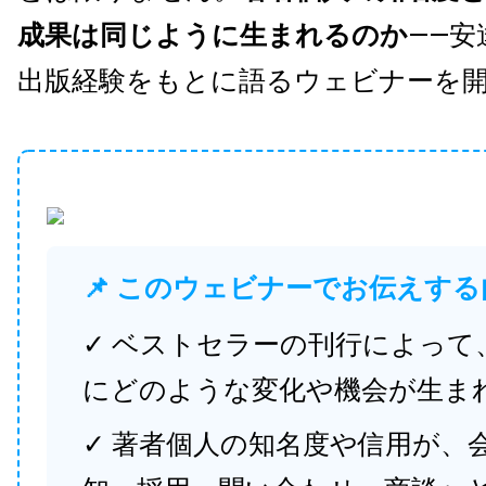
成果は同じように生まれるのか
——安
出版経験をもとに語るウェビナーを
📌 このウェビナーでお伝えする
✓ ベストセラーの刊行によって
にどのような変化や機会が生ま
✓ 著者個人の知名度や信用が、