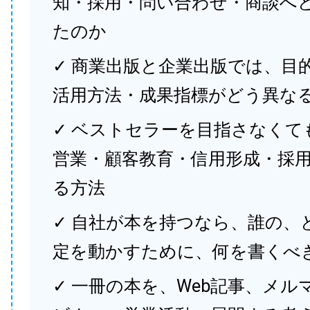
知・採用・問い合わせ・商談へ
たのか
✓ 商業出版と企業出版では、目
活用方法・成果指標がどう異な
✓ ベストセラーを目指さなくて
営業・顧客教育・信用形成・採
る方法
✓ 自社が本を持つなら、誰の、
定を動かすために、何を書くべ
✓ 一冊の本を、Web記事、メル