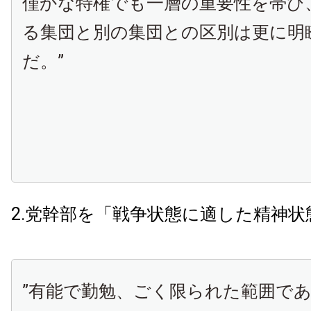
僅かな特権でも一層の重要性を帯び
る集団と別の集団との区別は更に明
だ。”
2.党幹部を「戦争状態に適した精神
”有能で勤勉、ごく限られた範囲で