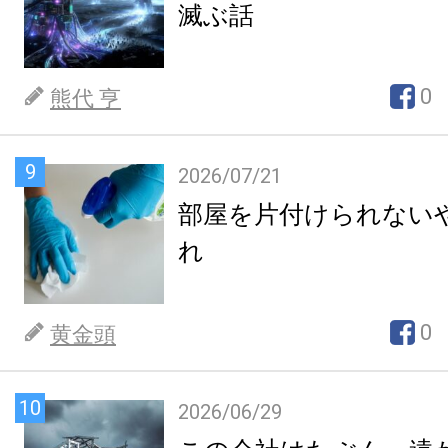
滅ぶ話
0
熊代 亨
9
2026/07/21
部屋を片付けられない
れ
0
黄金頭
10
2026/06/29