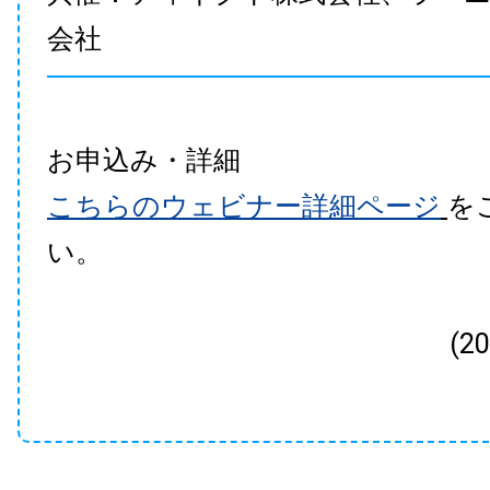
会社
お申込み・詳細
こちらのウェビナー詳細ページ
を
い。
(2