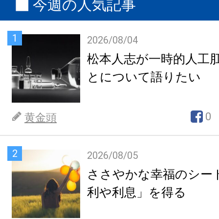
今週の人気記事
1
2026/08/04
松本人志が一時的人工
とについて語りたい
0
黄金頭
2
2026/08/05
ささやかな幸福のシー
利や利息」を得る