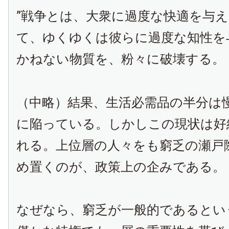
”戦争とは、大衆に過度な快適を与
て、ゆくゆくは彼らに過度な知性を
かねない物質を、粉々に破壊する。
（中略）結果、生活必需品の半分は
に陥っている。しかしこの現状は好
れる。上位層の人々をも窮乏の瀬戸
め置くのが、政策上の企みである。
なぜなら、窮乏が一般的であるとい