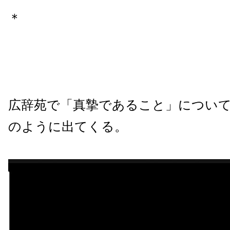
＊
広辞苑で「真摯であること」につい
のように出てくる。