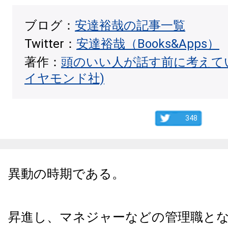
ブログ：
安達裕哉の記事一覧
Twitter：
安達裕哉（Books&Apps）
著作：
頭のいい人が話す前に考えて
イヤモンド社)
348
異動の時期である。
昇進し、マネジャーなどの管理職と