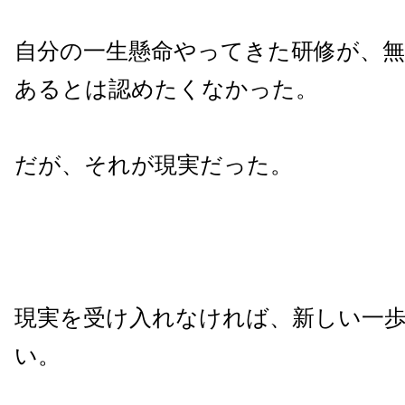
自分の一生懸命やってきた研修が、
あるとは認めたくなかった。
だが、それが現実だった。
現実を受け入れなければ、新しい一
い。