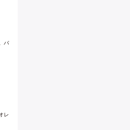
。バ
オレ