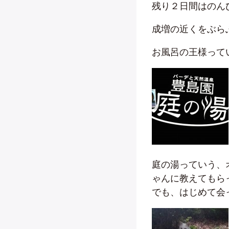
残り２日間はのん
成増の近くをぶら
お風呂の王様って
庭の湯っていう、
ゃんに教えてもら
でも、はじめて会