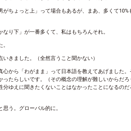
男がちょっと上」って場合もあるが、まあ、多くて10%
かなり下」が一番多くて、私はもちろんそれ。
た。
点いきました。（全然言うこと聞かない）
真心から「わがまま」って日本語を教えてあげました。
かったらしいです。（その概念の理解が難しいからだろ
性分ゆえに聞きたくないことはなかったことになるのだ
と思う。グローバル的に。