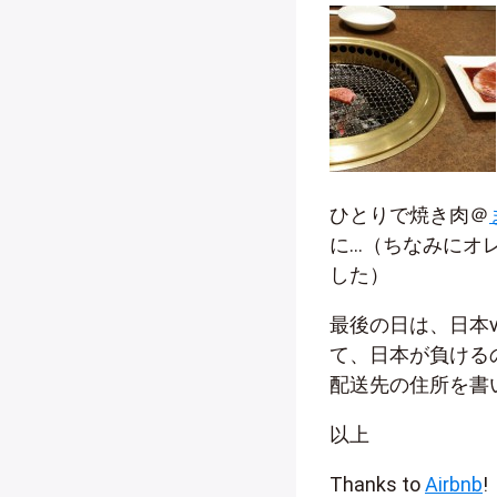
ひとりで焼き肉＠
に…（ちなみにオ
した）
最後の日は、日本
て、日本が負ける
配送先の住所を書
以上
Thanks to
Airbnb
!