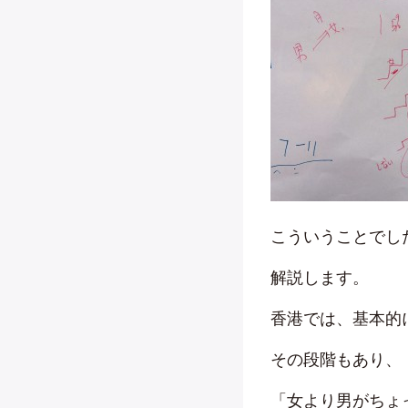
こういうことでし
解説します。
香港では、基本的
その段階もあり、
「女より男がちょ