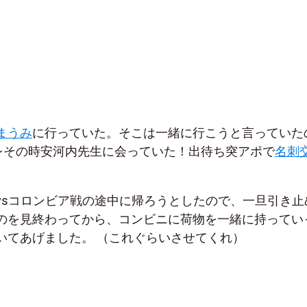
まうみ
に行っていた。そこは一緒に行こうと言っていた
レその時安河内先生に会っていた！出待ち突アポで
名刺
vsコロンビア戦の途中に帰ろうとしたので、一旦引き止
のを見終わってから、コンビニに荷物を一緒に持ってい
いてあげました。 （これぐらいさせてくれ）