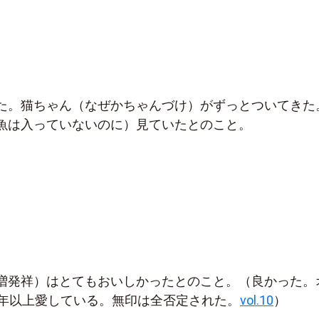
た。猫ちゃん（なぜかちゃんづけ）がずっとついてきた
魚は入っていないのに）見ていたとのこと。
増発祥）はとてもおいしかったとのこと。（良かった。
0年以上愛している。無印は全否定された。
vol.10
）