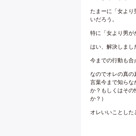
たまーに「女より
いだろう。
特に「女より男が
はい、解決しまし
今までの行動も合
なのでオレの真の
言葉今まで知らな
か？もしくはその
か？）
オレいいことした