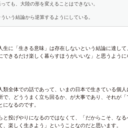
張っても、大陸の形を変えることはできない。
そういう結論から逆算するようにしている。
人生に「生きる意味」は存在しないという結論に達して
にできるだけ楽しく暮らすほうがいいな」と思うように
人類全体での話であって、いまの日本で生きている個人
所で、どううまく立ち回るか、が大事であり、それが「
とになるのです。
らと投げやりになるのではなくて、「だからこそ、なる
て、楽しく生きよう」ということなのだと思います。