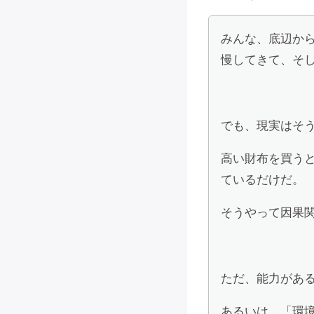
みんな、底辺か
慢してきて、そ
でも、現実はそ
高い財布を買う
ているだけだ。
そうやって因果
ただ、能力があ
あるいは、「環