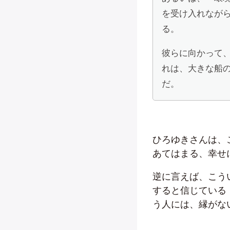
を受け入れなが
る。
彼らに向かって
れは、大きな船
だ。
ひろゆきさんは、
あてはまる、幸せ
逆に言えば、こう
すると信じている
う人には、縁がな