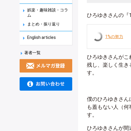
娯楽・趣味雑談・コラ
ひろゆきさんの『
ム
まとめ・振り返り
1%の努力
English articles
著者一覧
ひろゆきさんがこ
残し、楽しく生き
す。
僕のひろゆきさん
も蓋もない人（何
す。
ひろゆきさんが間