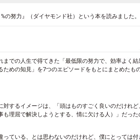
1%の努力』（ダイヤモンド社）という本を読みました。
れまでの人生で得てきた「最低限の努力で、効率よく結
るための知見」を7つのエピソードをもとにまとめたも
に対するイメージは、「頭はものすごく良いのだけれど
事も理屈で解決しようとする、情に欠ける人）」だった
違っている、とは思わないのだけれど、僕にとっては付