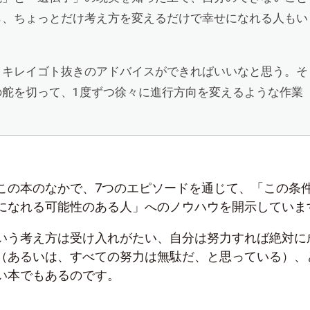
ら、ちょっとだけ考え方を変えるだけで幸せになれる人もい
、キレイゴト抜きのアドバイスができればいいなと思う。そ
の舵を切って、1度ずつ徐々に進行方向を変えるような作業
この本のなかで、7つのエピソードを通じて、「この条
になれる可能性のある人」へのノウハウを開示していま
いう考え方は受け入れがたい、自分は努力すれば絶対に
（あるいは、すべての努力は無駄だ、と思っている）、
い本でもあるのです。