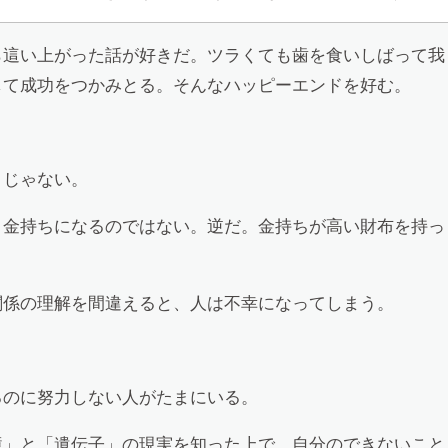
ら這い上がった話が好きだ。ツラくても歯を食いしばって我
して成功をつかみとる。そんなハッピーエンドを好む。
うじゃない。
と金持ちになるのではない。逆だ。金持ちが高い財布を持っ
関係の理解を間違えると、人は不幸になってしまう。
るのに努力しない人がたまにいる。
境」と「遺伝子」の現実を知った上で、自分のできないこと