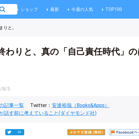
ショップ
最新
今週の人気
TOP100
まりと。
終わりと、真の「自己責任時代」の
楽
/8/5
の記事一覧
Twitter：
安達裕哉（Books&Apps）
が話す前に考えていること(ダイヤモンド社)
86