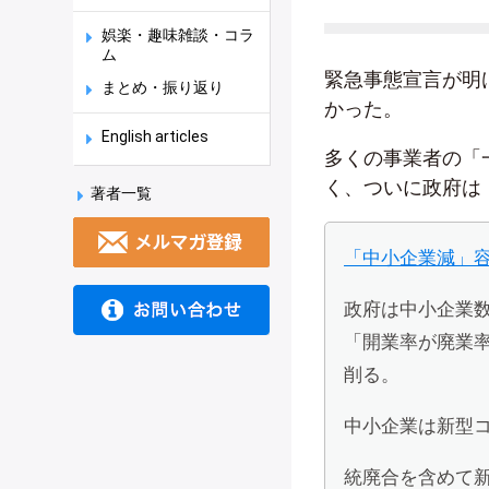
娯楽・趣味雑談・コラ
ム
緊急事態宣言が明
まとめ・振り返り
かった。
English articles
多くの事業者の「
く、ついに政府は
著者一覧
「中小企業減」
政府は中小企業
「開業率が廃業率
削る。
中小企業は新型
統廃合を含めて