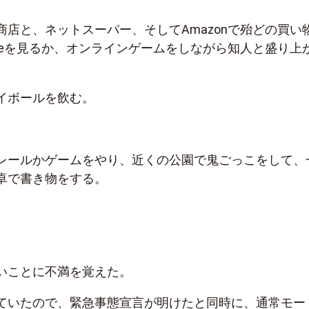
商店と、ネットスーパー、そしてAmazonで殆どの買い
ubeを見るか、オンラインゲームをしながら知人と盛り上
イボールを飲む。
レールかゲームをやり、近くの公園で鬼ごっこをして、
卓で書き物をする。
いことに不満を覚えた。
ていたので、緊急事態宣言が明けたと同時に、通常モー