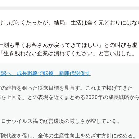
けしばらくたったが、結局、生活は全く元どおりにはな
一刻も早くお客さんが戻ってきてほしい」との叫びも虚
「生き残れない企業は潰れてください」と言い出した。
容認へ、成長戦略で転換 新陳代謝促す
数の維持を狙った従来目標を見直す。これまで掲げてきた
を上回る」との表現を近くまとめる2020年の成長戦略か
コロナウイルス禍で経営環境の厳しさが増している。
新陳代謝を促し、全体の生産性向上をめざす方針に改める。