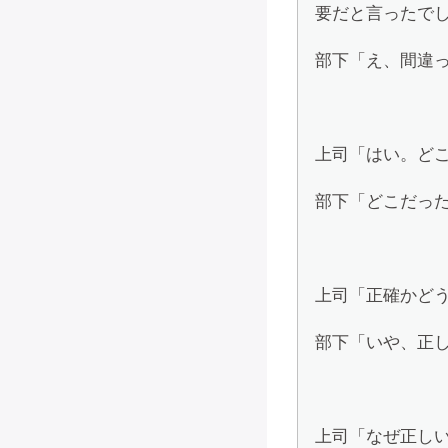
要だと言ったで
部下「え、間違
上司「はい。ど
部下「どこだった
上司「正確かど
部下「いや、正
上司「なぜ正し