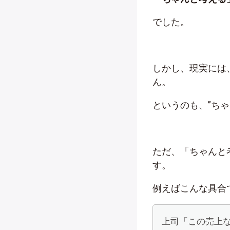
でした。
しかし、現実には
ん。
というのも、”ち
ただ、「ちゃんと
す。
例えばこんな具合
上司「この売上