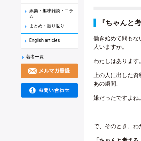
娯楽・趣味雑談・コラ
ム
『ちゃんと
まとめ・振り返り
働き始めて間もな
English articles
人いますか。
著者一覧
わたしはあります
上の人に出した資
あの瞬間。
嫌だったですよね
で、そのとき、わ
「ちゃんと考える