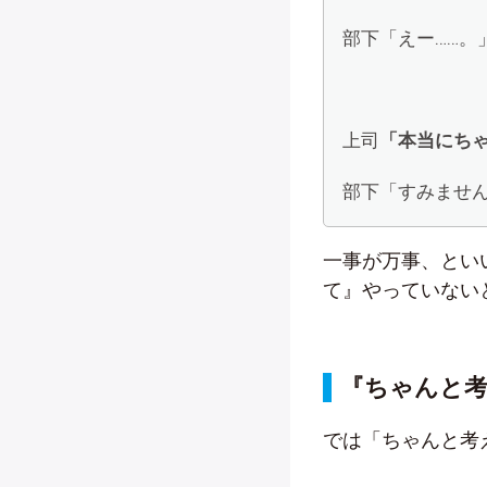
部下「えー……。
上司
「本当にち
部下「すみません
一事が万事、とい
て』やっていない
『ちゃんと
では「ちゃんと考