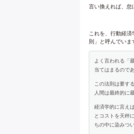
言い換えれば、怠
これを、行動経済
則」と呼んでいま
よく言われる「
当てはまるので
この法則は要す
人間は最終的に
経済学的に言え
とコストを天秤
ちの中に染みつ