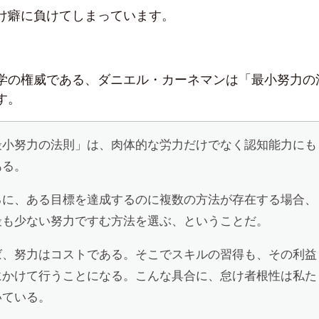
け癖に負けてしまっています。
学の権威である、ダニエル・カーネマンは「最小努力の
す。
最小努力の法則」は、肉体的な労力だけでなく認知能力にも
ある。
るに、ある目標を達成するのに複数の方法が存在する場合、
最も少ない努力ですむ方法を選ぶ、ということだ。
ば、努力はコストである。そこでスキルの習得も、その利益
にかけて行うことになる。こんな具合に、怠け者根性は私た
いている。