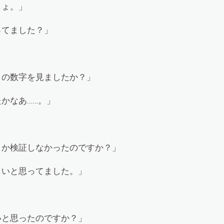
しょ。」
ってました？」
この数字を見ましたか？」
かなあ……。」
うか検証しなかったのですか？」
しいと思ってました。」
いと思ったのですか？」