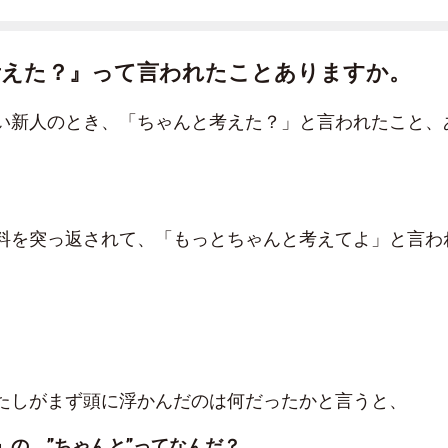
考えた？』って言われたことありますか。
い新人のとき、「ちゃんと考えた？」と言われたこと、
。
料を突っ返されて、「もっとちゃんと考えてよ」と言わ
。
たしがまず頭に浮かんだのは何だったかと言うと、
」の、”ちゃんと”ってなんだ？