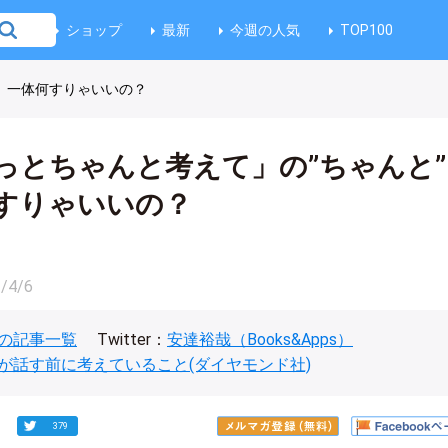
ショップ
最新
今週の人気
TOP100
、一体何すりゃいいの？
っとちゃんと考えて」の”ちゃんと”
すりゃいいの？
/4/6
の記事一覧
Twitter：
安達裕哉（Books&Apps）
が話す前に考えていること(ダイヤモンド社)
379