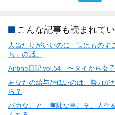
こんな記事も読まれて
人当たりがいいのに「実はものす
ち」の話。
Airbnb日記 vol.64 〜タイから女子
あなたの給与が低いのは、努力が
ら？
バカなこと、無駄な事こそ、人生
くれる。