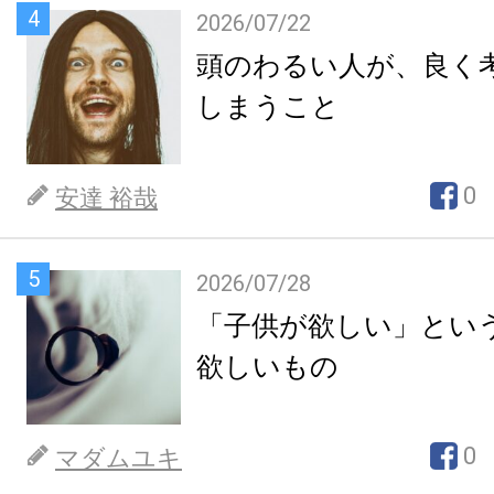
4
2026/07/22
頭のわるい人が、良く
しまうこと
0
安達 裕哉
5
2026/07/28
「子供が欲しい」とい
欲しいもの
0
マダムユキ