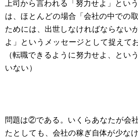
上司から言われる「努力せよ」とい
は、ほとんどの場合「会社の中での
ためには、出世しなければならない
よ」というメッセージとして捉えて
（転職できるように努力せよ、とい
いない）
問題は②である。いくらあなたが会
たとしても、会社の稼ぎ自体が少な