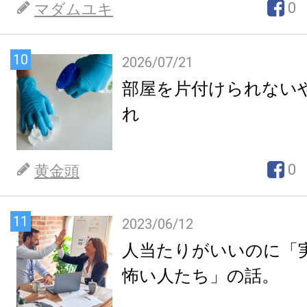
0
マダムユキ
10
2026/07/21
部屋を片付けられない
れ
0
黄金頭
11
2023/06/12
人当たりがいいのに「
怖い人たち」の話。