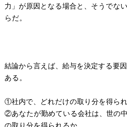
力」が原因となる場合と、そうでな
らだ。
結論から言えば、給与を決定する要
ある。
①
社内で、どれだけの取り分を得ら
②あなたが勤めている会社は、世の
の取り分を得られるか。