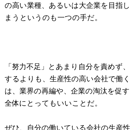
の高い業種、あるいは大企業を目指
まうというのも一つの手だ。
「努力不足」とあまり自分を責めず、
するよりも、生産性の高い会社で働
は、業界の再編や、企業の淘汰を促す
全体にとってもいいことだ。
ぜひ、自分の働いている会社の生産