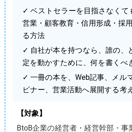
✓ ベストセラーを目指さなくて
営業・顧客教育・信用形成・採
る方法
✓ 自社が本を持つなら、誰の、
定を動かすために、何を書くべ
✓ 一冊の本を、Web記事、メル
ビナー、営業活動へ展開する考
【対象】
BtoB企業の経営者・経営幹部・事