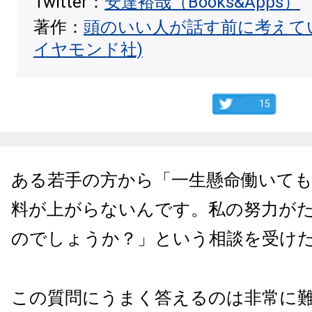
Twitter：
安達裕哉（Books&Apps）
著作：
頭のいい人が話す前に考えて
イヤモンド社)
15
ある若手の方から「一生懸命働いて
料が上がらないんです。私の努力が
のでしょうか？」という相談を受け
この質問にうまく答えるのは非常に