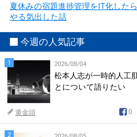
夏休みの宿題進捗管理をIT化した
やる気出した話
今週の人気記事
1
2026/08/04
松本人志が一時的人工
とについて語りたい
0
黄金頭
2
2026/08/05