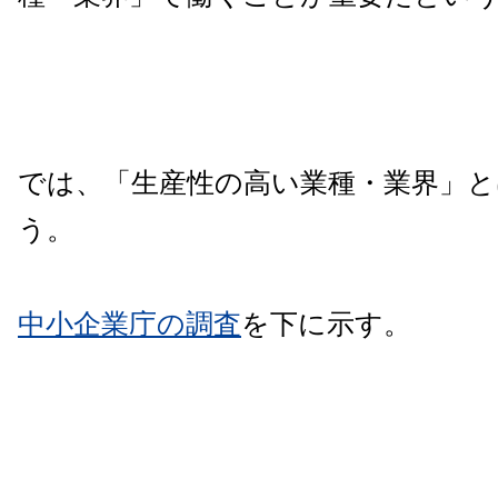
では、「生産性の高い業種・業界」
う。
中小企業庁の調査
を下に示す。