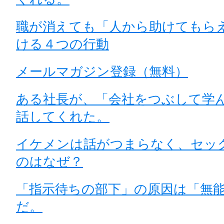
職が消えても「人から助けてもら
ける４つの行動
メールマガジン登録（無料）
ある社長が、「会社をつぶして学
話してくれた。
イケメンは話がつまらなく、セッ
のはなぜ？
「指示待ちの部下」の原因は「無
だ。