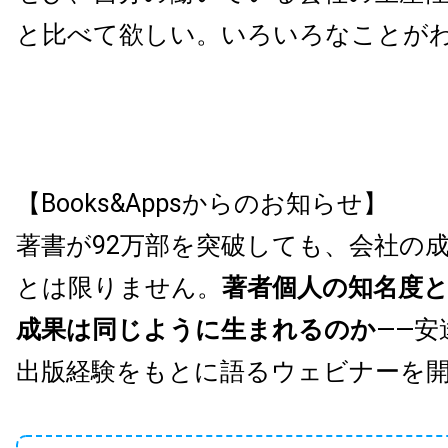
と比べて欲しい。いろいろなことが
【Books&Appsからのお知らせ】
著書が92万部を突破しても、会社の
とは限りません。
著者個人の知名度
成果は同じように生まれるのか
——安
出版経験をもとに語るウェビナーを