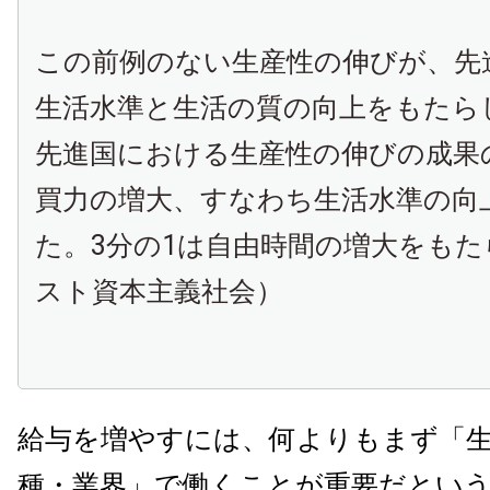
この前例のない生産性の伸びが、先
生活水準と生活の質の向上をもたら
先進国における生産性の伸びの成果
買力の増大、すなわち生活水準の向
た。3分の1は自由時間の増大をもた
スト資本主義社会）
給与を増やすには、何よりもまず「
種・業界」で働くことが重要だとい