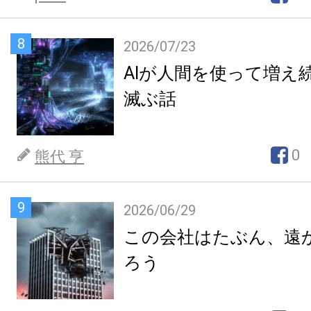
8
2026/07/23
AIが人間を使って増え
滅ぶ話
0
熊代 亨
9
2026/06/29
この会社はたぶん、遠
ろう