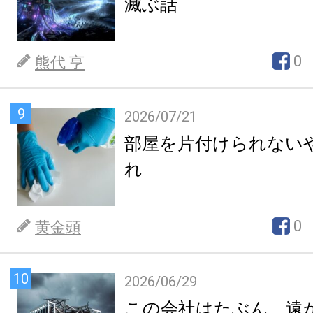
滅ぶ話
0
熊代 亨
9
2026/07/21
部屋を片付けられない
れ
0
黄金頭
10
2026/06/29
この会社はたぶん、遠