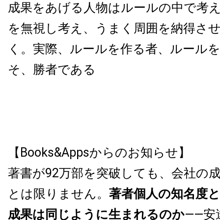
成果をあげる人物はルールの中で考
を無視し考え、うまく周囲を納得さ
く。実際、ルールを作る者、ルール
そ、勝者である
【Books&Appsからのお知らせ】
著書が92万部を突破しても、会社の
とは限りません。
著者個人の知名度
成果は同じように生まれるのか
——安