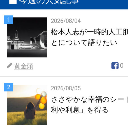
今週の人気記事
1
2026/08/04
松本人志が一時的人工
とについて語りたい
0
黄金頭
2
2026/08/05
ささやかな幸福のシー
利や利息」を得る