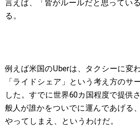
言えば、「皆がルールだと思ってい
る。
例えば米国のUberは、タクシーに変
「ライドシェア」という考え方のサ
した。すでに世界60カ国程度で提供
般人が誰かをついでに運んであげる
やってしまえ、というわけだ。