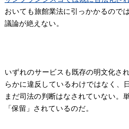
おいても旅館業法に引っかかるので
議論が絶えない。
いずれのサービスも既存の明文化さ
らかに違反しているわけではなく、
まだ司法の判断はなされていない。
「保留」されているのだ。