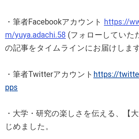
・筆者Facebookアカウント
https://w
m/yuya.adachi.58
(フォローしていた
の記事をタイムラインにお届けしま
・筆者Twitterアカウント
https://twit
pps
・大学・研究の楽しさを伝える、【大
じめました。