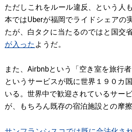
ただしこれをルール違反、という人
本ではUberが福岡でライドシェアの
たが、白タクに当たるのではと国交
が入った
ようだ。
また、Airbnbという「空き室を旅行
というサービスが既に世界１９０カ
いる。世界中で歓迎されているサー
が、もちろん既存の宿泊施設との摩
サンフランシスコでは既に合法化さ