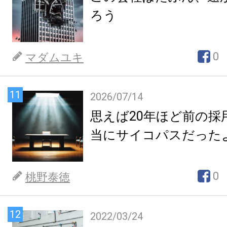
ろう
0
マダムユキ
11
2026/07/14
思えば20年ほど前の採
当にサイコパスだった
0
桃野泰徳
12
2022/03/24