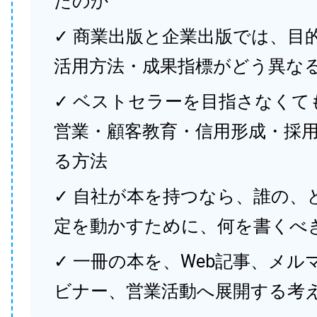
たのか
✓ 商業出版と企業出版では、目
活用方法・成果指標がどう異な
✓ ベストセラーを目指さなくて
営業・顧客教育・信用形成・採
る方法
✓ 自社が本を持つなら、誰の、
定を動かすために、何を書くべ
✓ 一冊の本を、Web記事、メル
ビナー、営業活動へ展開する考