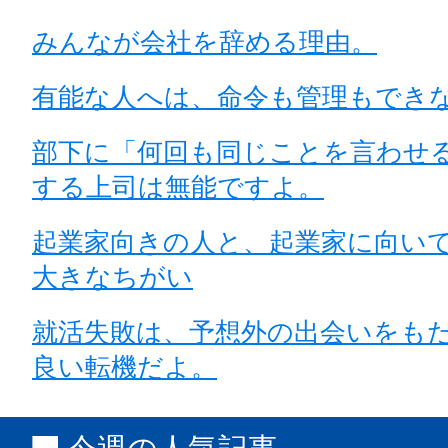
みんなが会社を辞める理由。
有能な人へは、命令も管理もでき
部下に「何回も同じことを言わせ
する上司は無能ですよ。
起業家向きの人と、起業家に向い
大きなちがい
就活失敗は、予想外の出会いをも
良い転機だよ。