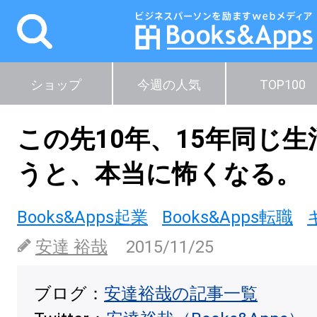
ショップ
今週の人気
TOP100
この先10年、15年同じ生
うと、本当に怖くなる。
Books&Apps起業
Books&Apps転職
安達 裕哉
2015/11/25
ブログ：
安達裕哉の記事一覧