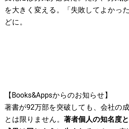
を大きく変える。「失敗してよかっ
どに。
【Books&Appsからのお知らせ】
著書が92万部を突破しても、会社の
とは限りません。
著者個人の知名度