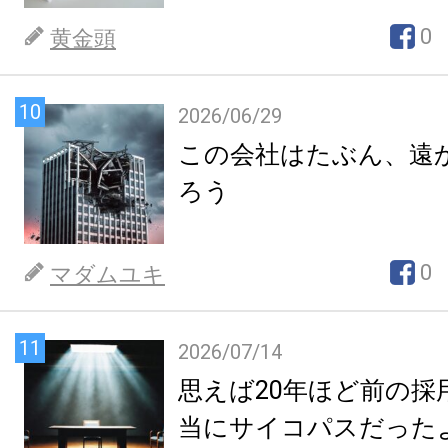
0
黄金頭
10
2026/06/29
この会社はたぶん、遠
ろう
0
マダムユキ
11
2026/07/14
思えば20年ほど前の採
当にサイコパスだった