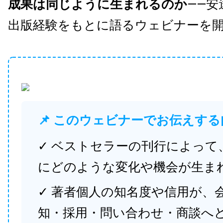
成果は同じように生まれるのか
——安
出版経験をもとに語るウェビナーを
📌 このウェビナーでお伝えする
✓ ベストセラーの刊行によって
にどのような変化や機会が生ま
✓ 著者個人の知名度や信用が、
知・採用・問い合わせ・商談へ