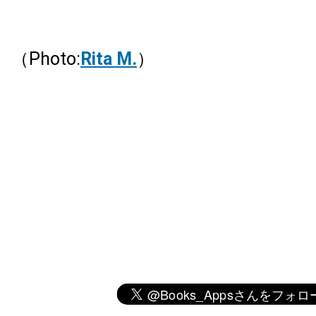
（Photo:
Rita M.
）