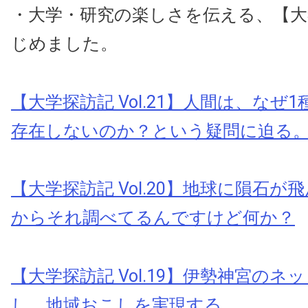
・大学・研究の楽しさを伝える、【大
じめました。
【大学探訪記 Vol.21】人間は、なぜ
存在しないのか？という疑問に迫る
【大学探訪記 Vol.20】地球に隕石が
からそれ調べてるんですけど何か？
【大学探訪記 Vol.19】伊勢神宮の
し、地域おこしを実現する。