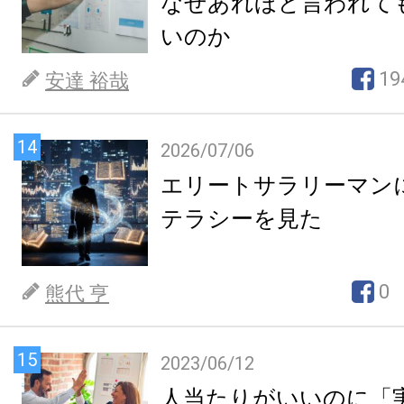
なぜあれほど言われて
いのか
19
安達 裕哉
14
2026/07/06
エリートサラリーマン
テラシーを見た
0
熊代 亨
15
2023/06/12
人当たりがいいのに「