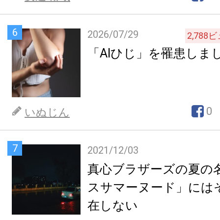
6
2026/07/29
2,788
ビ
「AIひじ」を罹患しま
0
いぬじん
7
2021/12/03
真心ブラザーズの夏の
スサマーヌード」には
在しない