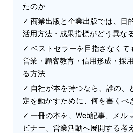
たのか
✓ 商業出版と企業出版では、目
活用方法・成果指標がどう異な
✓ ベストセラーを目指さなくて
営業・顧客教育・信用形成・採
る方法
✓ 自社が本を持つなら、誰の、
定を動かすために、何を書くべ
✓ 一冊の本を、Web記事、メル
ビナー、営業活動へ展開する考