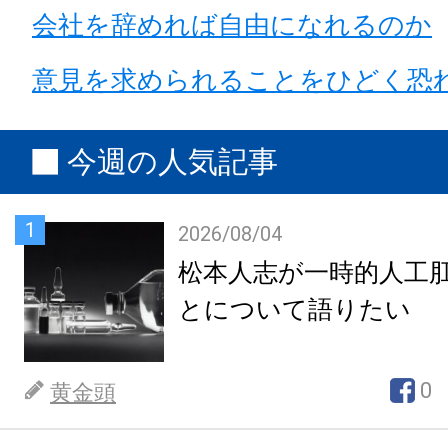
会社を辞めれば自由になれるのか
意見を求められることをひどく恐
今週の人気記事
1
2026/08/04
松本人志が一時的人工
とについて語りたい
0
黄金頭