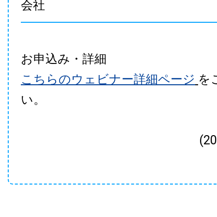
会社
お申込み・詳細
こちらのウェビナー詳細ページ
を
い。
(2