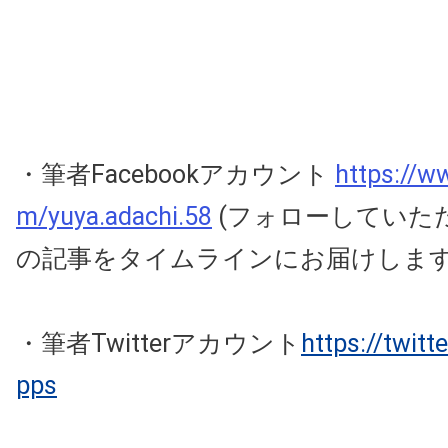
・筆者Facebookアカウント
https://w
m/yuya.adachi.58
(フォローしていた
の記事をタイムラインにお届けしま
・筆者Twitterアカウント
https://twit
pps