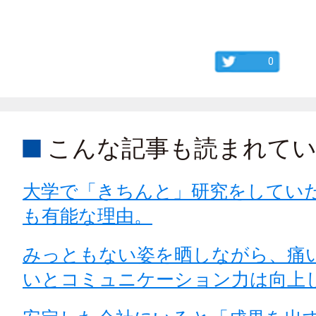
0
こんな記事も読まれて
大学で「きちんと」研究をしてい
も有能な理由。
みっともない姿を晒しながら、痛
いとコミュニケーション力は向上