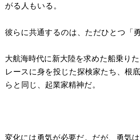
がる人もいる。
彼らに共通するのは、ただひとつ「
大航海時代に新大陸を求めた船乗りた
レースに身を投じた探検家たち、根
らと同じ、起業家精神だ。
変化には勇気が必要だ。だが、勇気