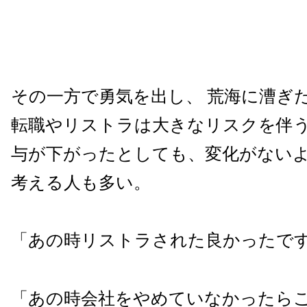
その一方で勇気を出し、 荒海に漕ぎ
転職やリストラは大きなリスクを伴う
与が下がったとしても、変化がない
考える人も多い。
「あの時リストラされた良かったで
「あの時会社をやめていなかったら