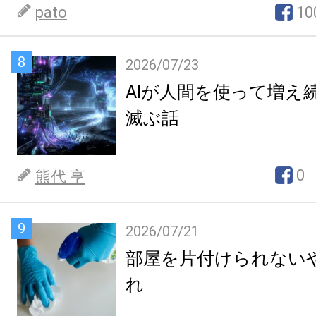
pato
10
8
2026/07/23
AIが人間を使って増え
滅ぶ話
0
熊代 亨
9
2026/07/21
部屋を片付けられない
れ