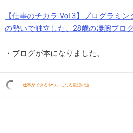
【仕事のチカラ Vol.3】プログラミ
の勢いで独立した、28歳の凄腕プロ
・ブログが本になりました。
「仕事ができるやつ」になる最短の道