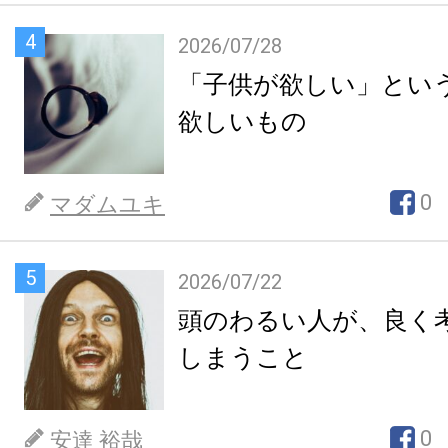
4
2026/07/28
「子供が欲しい」とい
欲しいもの
0
マダムユキ
5
2026/07/22
頭のわるい人が、良く
しまうこと
0
安達 裕哉