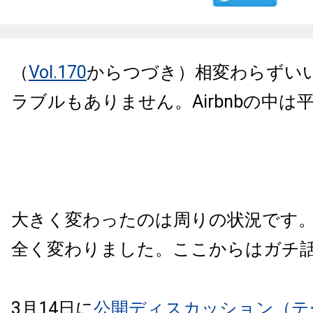
（
Vol.170
からつづき）相変わらずい
ラブルもありません。Airbnbの中は
大きく変わったのは周りの状況です。
全く変わりました。ここからはガチ
3月14日に
公開ディスカッション（テ