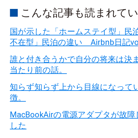
こんな記事も読まれて
国が示した「ホームステイ型」民
不在型」民泊の違い Airbnb日記vol
誰と付き合うかで自分の将来は決
当たり前の話。
知らず知らず上から目線になって
徴。
MacBookAirの電源アダプタが故
した