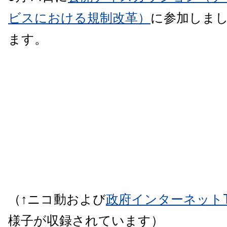
ビスにおける規制改革）
に参加しま
ます。
（↑ニコ動および
政府インターネット
様子が収録されています）