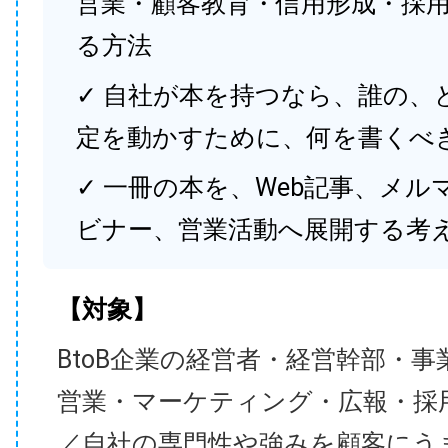
営業・顧客教育・信用形成・採
る方法
✓ 自社が本を持つなら、誰の、
定を動かすために、何を書くべ
✓ 一冊の本を、Web記事、メル
ビナー、営業活動へ展開する考
【対象】
BtoB企業の経営者・経営幹部・事
営業・マーケティング・広報・採
／自社の専門性や強みを顧客にう