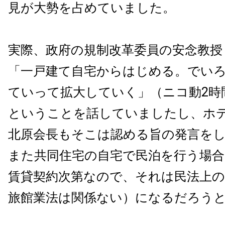
見が大勢を占めていました。
実際、政府の規制改革委員の安念教授
「一戸建て自宅からはじめる。でい
ていって拡大していく」（ニコ動2時
ということを話していましたし、ホ
北原会長もそこは認める旨の発言を
また共同住宅の自宅で民泊を行う場合
賃貸契約次第なので、それは民法上
旅館業法は関係ない）になるだろう