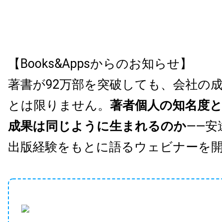
【Books&Appsからのお知らせ】
著書が92万部を突破しても、会社の
とは限りません。
著者個人の知名度
成果は同じように生まれるのか
——安
出版経験をもとに語るウェビナーを