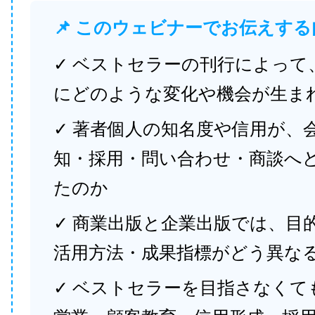
📌 このウェビナーでお伝えする
✓ ベストセラーの刊行によって
にどのような変化や機会が生ま
✓ 著者個人の知名度や信用が、
知・採用・問い合わせ・商談へ
たのか
✓ 商業出版と企業出版では、目
活用方法・成果指標がどう異な
✓ ベストセラーを目指さなくて