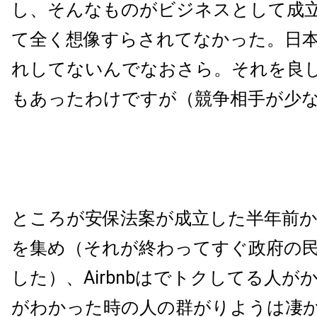
し、そんなものがビジネスとして成
て全く想像すらされてなかった。日
れしてないんでなおさら。それを良
もあったわけですが（競争相手が少
ところが安保法案が成立した半年前
を集め（それが終わってすぐ政府の
した）、Airbnbはでトクしてる人が
がわかった時の人の群がりようは凄