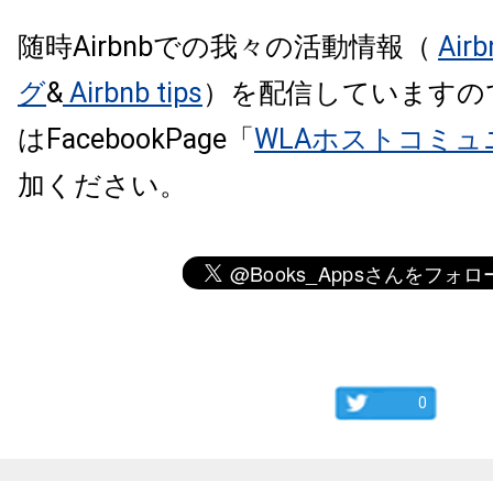
随時Airbnbでの我々の活動情報（
Air
グ
&
Airbnb tips
）を配信していますの
はFacebookPage「
WLAホストコミュ
加ください。
0