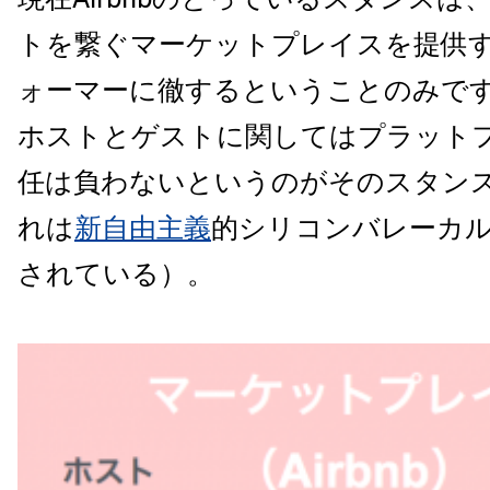
トを繋ぐマーケットプレイスを提供
ォーマーに徹するということのみで
ホストとゲストに関してはプラット
任は負わないというのがそのスタン
れは
新自由主義
的シリコンバレーカ
されている）。