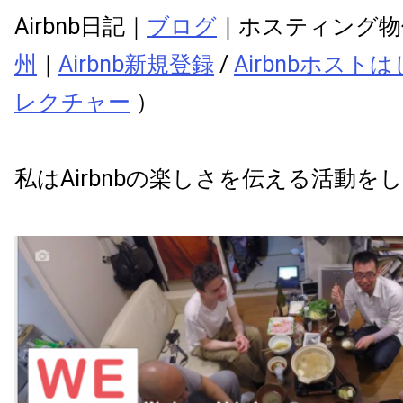
Airbnb日記｜
ブログ
｜ホスティング物
州
｜
Airbnb新規登録
/
Airbnbホス
レクチャー
）
私はAirbnbの楽しさを伝える活動を