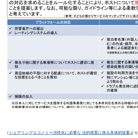
（
シェアリングエコノミー活性化に必要な 法的措置に係る具体的提案
より