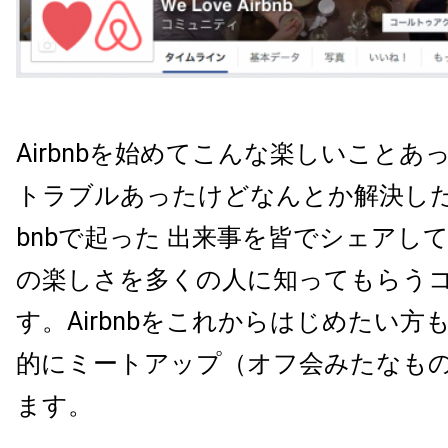
Airbnbを始めてこんな楽しいことあ
トラブルあったけどなんとか解決した
bnbで起った 出来事を皆でシェアして、 
の楽しさを多くの人に知ってもらう
す。Airbnbをこれからはじめたい方
的にミートアップ（オフ会みたなも
ます。