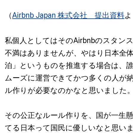
（
Airbnb Japan 株式会社 提出資料
よ
私個人としてはそのAirbnbのスタン
不満はありませんが、やはり日本全
泊」というものを推進する場合は、
ムーズに運営できてかつ多くの人が
ル作りが必要なのかなと思いました
その公正なルール作りを、国が一生
てる日本って国民に優しいなと思い