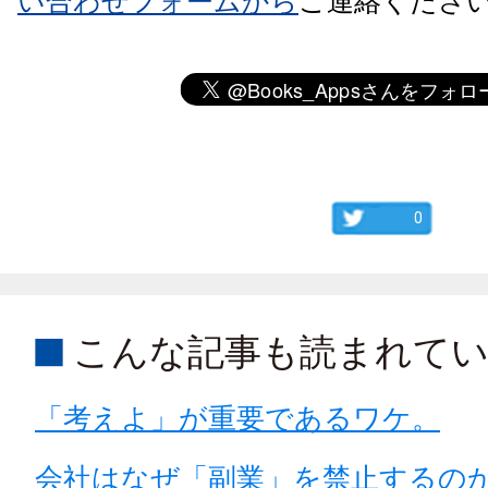
い合わせフォームから
ご連絡くださ
0
こんな記事も読まれて
「考えよ」が重要であるワケ。
会社はなぜ「副業」を禁止するの