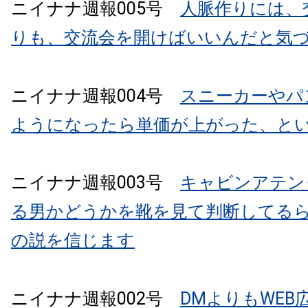
ニイナナ週報005号
人脈作りには、
りも、交流会を開けばいいんだと気
ニイナナ週報004号
スニーカーやパ
ようになったら単価が上がった、と
ニイナナ週報003号
キャビンアテン
る男かどうかを靴を見て判断してる
の説を信じます
ニイナナ週報002号
DMよりもWEB