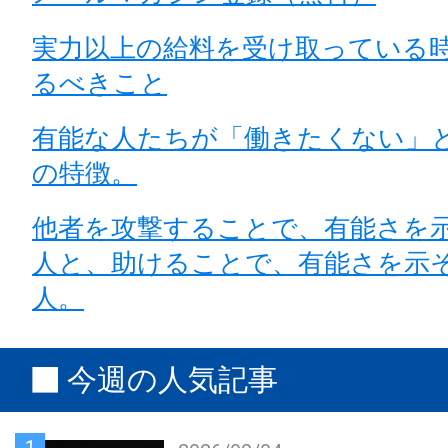
実力以上の給料を受け取っている
るべきこと
有能な人たちが「働きたくない」
の特徴。
他者を攻撃することで、有能さを
人と、助けることで、有能さを示
人。
今週の人気記事
1