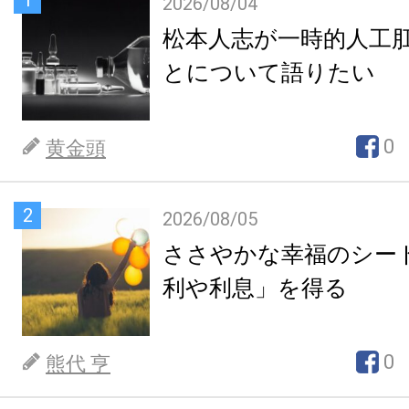
2026/08/04
松本人志が一時的人工
とについて語りたい
0
黄金頭
2
2026/08/05
ささやかな幸福のシー
利や利息」を得る
0
熊代 亨