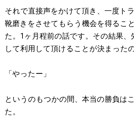
それで直接声をかけて頂き、一度ト
靴磨きをさせてもらう機会を得るこ
た。1ヶ月程前の話です。その結果、
して利用して頂けることが決まった
「やったー」
というのもつかの間、本当の勝負は
た。