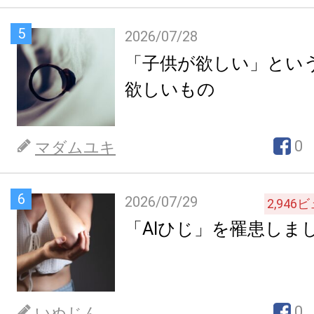
5
2026/07/28
「子供が欲しい」とい
欲しいもの
0
マダムユキ
6
2026/07/29
2,946
ビ
「AIひじ」を罹患しま
0
いぬじん