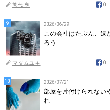
0
熊代 亨
9
2026/06/29
この会社はたぶん、遠
ろう
0
マダムユキ
10
2026/07/21
部屋を片付けられない
れ