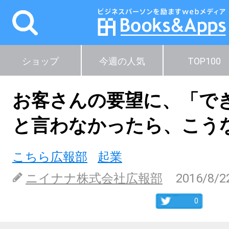
ショップ
今週の人気
TOP100
お客さんの要望に、「で
と言わなかったら、こう
こちら広報部
起業
ニイナナ株式会社広報部
2016/8/2
0