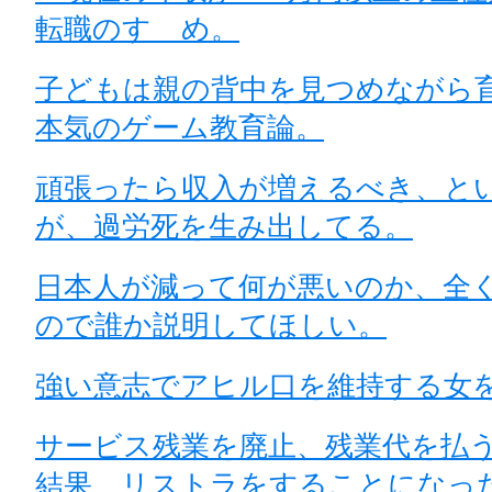
転職のすゝめ。
子どもは親の背中を見つめながら
本気のゲーム教育論。
頑張ったら収入が増えるべき、と
が、過労死を生み出してる。
日本人が減って何が悪いのか、全
ので誰か説明してほしい。
強い意志でアヒル口を維持する女
サービス残業を廃止、残業代を払
結果、リストラをすることになっ