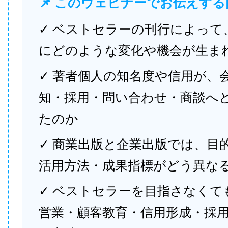
📌 このウェビナーでお伝えする
✓ ベストセラーの刊行によって
にどのような変化や機会が生ま
✓ 著者個人の知名度や信用が、
知・採用・問い合わせ・商談へ
たのか
✓ 商業出版と企業出版では、目
活用方法・成果指標がどう異な
✓ ベストセラーを目指さなくて
営業・顧客教育・信用形成・採