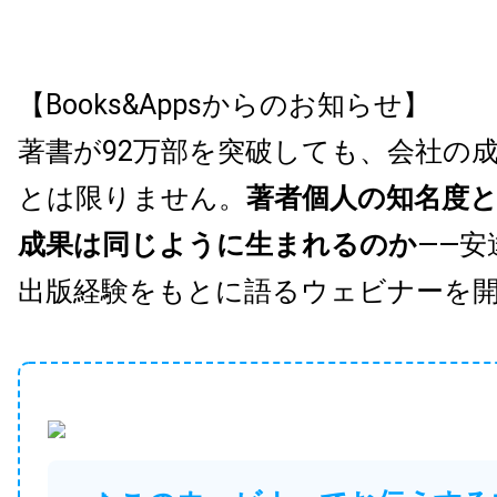
【Books&Appsからのお知らせ】
著書が92万部を突破しても、会社の
とは限りません。
著者個人の知名度
成果は同じように生まれるのか
——安
出版経験をもとに語るウェビナーを