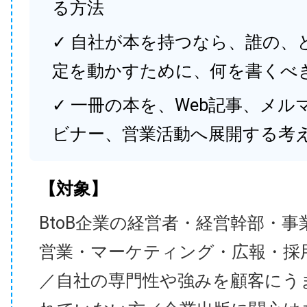
る方法
✓ 自社が本を持つなら、誰の、
定を動かすために、何を書くべ
✓ 一冊の本を、Web記事、メル
ビナー、営業活動へ展開する考
【対象】
BtoB企業の経営者・経営幹部・事
営業・マーケティング・広報・採
／自社の専門性や強みを顧客にう