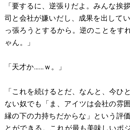
「要するに、逆張りだよ。みんな挨
司と会社が嫌いだし、成果を出して
っ張ろうとするから。逆のことをす
ゃん。」
「天才か……ｗ。」
「これを続けるとだ、なんと、今ひ
ない奴でも「ま、アイツは会社の雰
縁の下の力持ちだからな」という評
とができる。これが最も美味しいポ