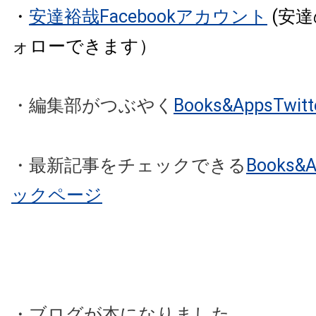
・
安達裕哉Facebookアカウント
(安
ォローできます）
・編集部がつぶやく
Books&AppsTw
・最新記事をチェックできる
Books
ックページ
・ブログが本になりました。