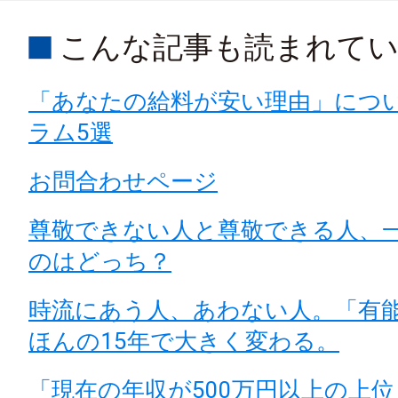
こんな記事も読まれて
「あなたの給料が安い理由」につ
ラム5選
お問合わせページ
尊敬できない人と尊敬できる人、
のはどっち？
時流にあう人、あわない人。「有
ほんの15年で大きく変わる。
「現在の年収が500万円以上の上