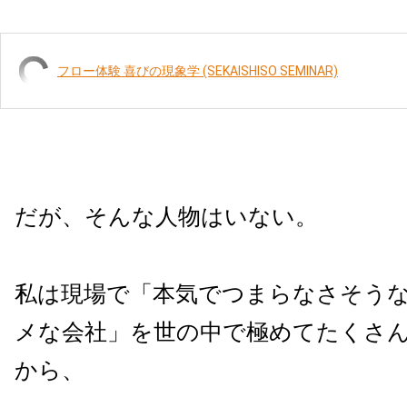
フロー体験 喜びの現象学 (SEKAISHISO SEMINAR)
だが、そんな人物はいない。
私は現場で「本気でつまらなさそう
メな会社」を世の中で極めてたくさ
から、