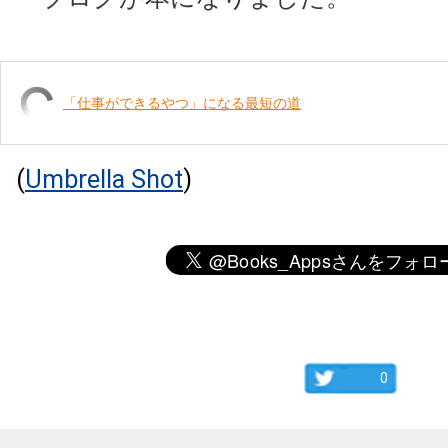
「仕事ができるやつ」になる最短の道
(
Umbrella Shot
)
0