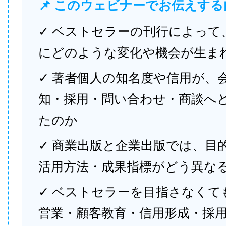
📌 このウェビナーでお伝えする
✓ ベストセラーの刊行によって
にどのような変化や機会が生ま
✓ 著者個人の知名度や信用が、
知・採用・問い合わせ・商談へ
たのか
✓ 商業出版と企業出版では、目
活用方法・成果指標がどう異な
✓ ベストセラーを目指さなくて
営業・顧客教育・信用形成・採