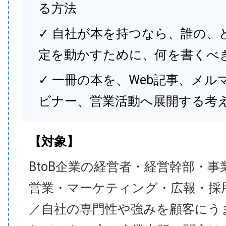
る方法
✓ 自社が本を持つなら、誰の、
定を動かすために、何を書くべ
✓ 一冊の本を、Web記事、メル
ビナー、営業活動へ展開する考
【対象】
BtoB企業の経営者・経営幹部・事
営業・マーケティング・広報・採
／自社の専門性や強みを顧客にう