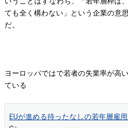
いうことはすなわち、「若年層枠は
ても全く構わない」という企業の意
だ。
ヨーロッパではで若者の失業率が高
ている
EUが進める待ったなしの若年層雇用