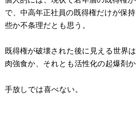
で、中高年正社員の既得権だけが保
些か不条理だとも思う。
既得権が破壊された後に見える世界
肉強食か、それとも活性化の起爆剤か
手放しでは喜べない。