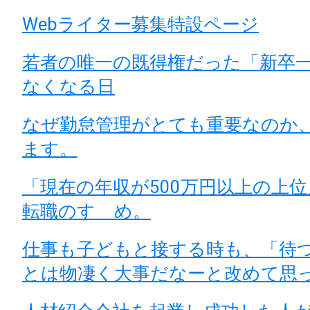
Webライター募集特設ページ
若者の唯一の既得権だった「新卒
なくなる日
なぜ勤怠管理がとても重要なのか
ます。
「現在の年収が500万円以上の上
転職のすゝめ。
仕事も子どもと接する時も、「待
とは物凄く大事だなーと改めて思