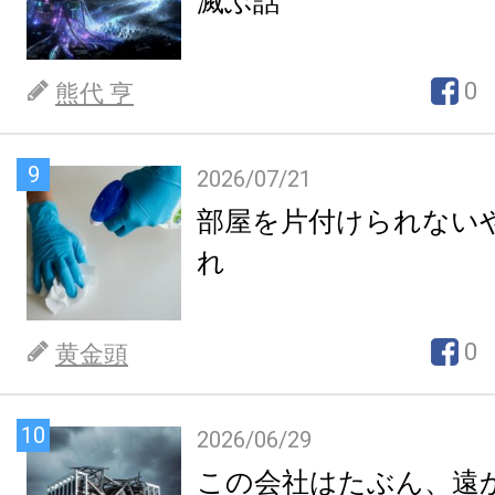
滅ぶ話
0
熊代 亨
9
2026/07/21
部屋を片付けられない
れ
0
黄金頭
10
2026/06/29
この会社はたぶん、遠