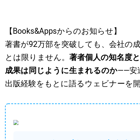
【Books&Appsからのお知らせ】
著書が92万部を突破しても、会社の
とは限りません。
著者個人の知名度
成果は同じように生まれるのか
——安
出版経験をもとに語るウェビナーを