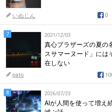
0
いぬじん
7
2021/12/03
真心ブラザーズの夏の
スサマーヌード」には
在しない
pato
10
8
2026/07/23
AIが人間を使って増え