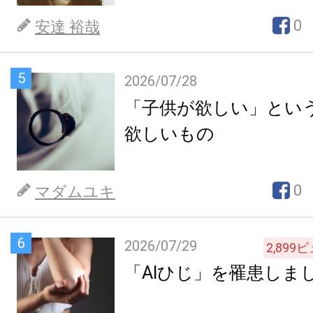
0
安達 裕哉
5
2026/07/28
「子供が欲しい」とい
欲しいもの
0
マダムユキ
6
2026/07/29
2,899
ビ
「AIひじ」を罹患しま