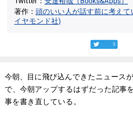
Twitter：
安達裕哉（Books&Apps）
著作：
頭のいい人が話す前に考えて
イヤモンド社)
3
今朝、目に飛び込んできたニュース
で、今朝アップするはずだった記事
事を書き直している。