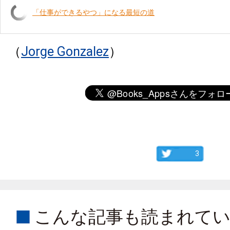
「仕事ができるやつ」になる最短の道
（
Jorge Gonzalez
）
3
こんな記事も読まれて