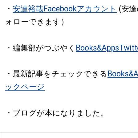
・
安達裕哉Facebookアカウント
(安
ォローできます）
・編集部がつぶやく
Books&AppsTw
・最新記事をチェックできる
Books
ックページ
・ブログが本になりました。