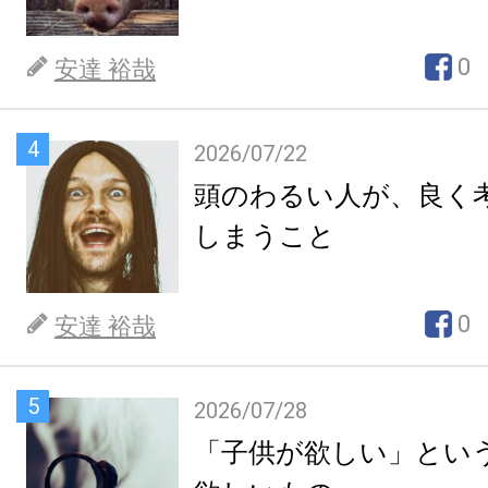
0
安達 裕哉
4
2026/07/22
頭のわるい人が、良く
しまうこと
0
安達 裕哉
5
2026/07/28
「子供が欲しい」とい