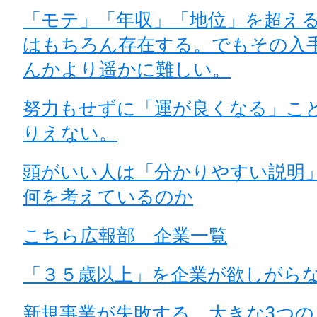
「モテ」「年収」「地位」を超え
はもちろん存在する。でもその入
んかより遥かに難しい。
努力もせずに「運が良くなる」こ
りえない。
頭がいい人は「分かりやすい説明
何を考えているのか
こちら広報部 企業一覧
「３５歳以上」を企業が欲しがら
新規事業が失敗する、大きな3つの