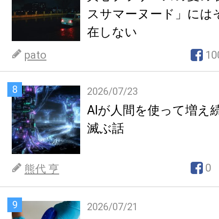
スサマーヌード」には
在しない
pato
10
8
2026/07/23
AIが人間を使って増え
滅ぶ話
0
熊代 亨
9
2026/07/21