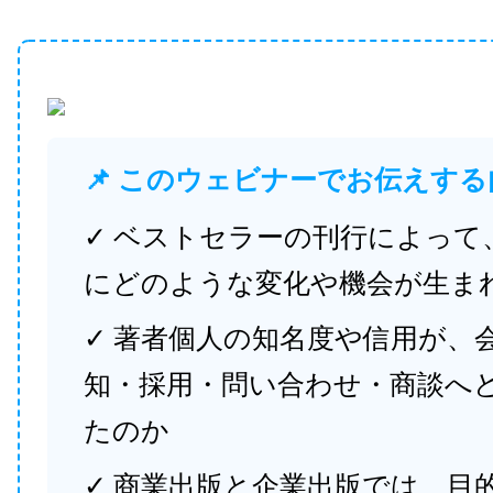
📌 このウェビナーでお伝えする
✓ ベストセラーの刊行によって
にどのような変化や機会が生ま
✓ 著者個人の知名度や信用が、
知・採用・問い合わせ・商談へ
たのか
✓ 商業出版と企業出版では、目