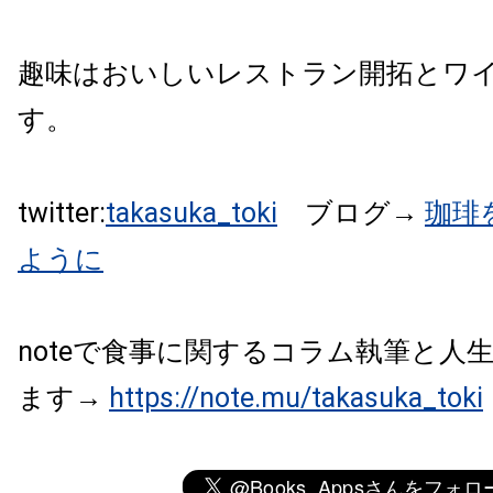
趣味はおいしいレストラン開拓とワ
す。
twitter:
takasuka_toki
ブログ→
珈琲
ように
noteで食事に関するコラム執筆と人
ます→
https://note.mu/takasuka_toki