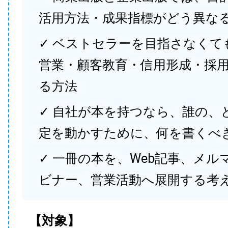
活用方法・成果指標がどう異な
✓ ベストセラーを目指さなくて
営業・顧客教育・信用形成・採
る方法
✓ 自社が本を持つなら、誰の、
定を動かすために、何を書くべ
✓ 一冊の本を、Web記事、メル
ビナー、営業活動へ展開する考
【対象】