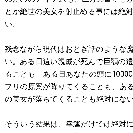
とか絶世の美女を射止める事には絶
い。
残念ながら現代はおとぎ話のような
い。ある日遠い親戚が死んで巨額の
ることも、ある日あなたの頭に10000
プリの原案が降りてくることも、あ
の美女が落ちてくることも絶対にな
そういう結果は、幸運だけでは絶対