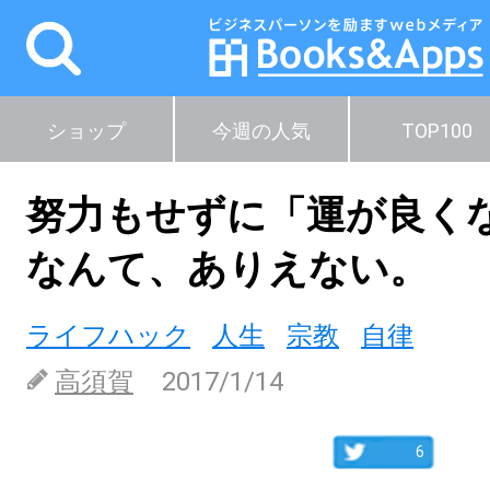
ショップ
今週の人気
TOP100
努力もせずに「運が良く
なんて、ありえない。
ライフハック
人生
宗教
自律
高須賀
2017/1/14
6