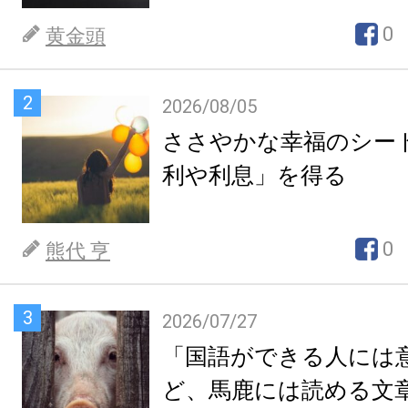
0
黄金頭
2
2026/08/05
ささやかな幸福のシー
利や利息」を得る
0
熊代 亨
3
2026/07/27
「国語ができる人には
ど、馬鹿には読める文