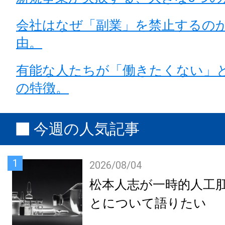
会社はなぜ「副業」を禁止するの
由。
有能な人たちが「働きたくない」
の特徴。
今週の人気記事
1
2026/08/04
松本人志が一時的人工
とについて語りたい