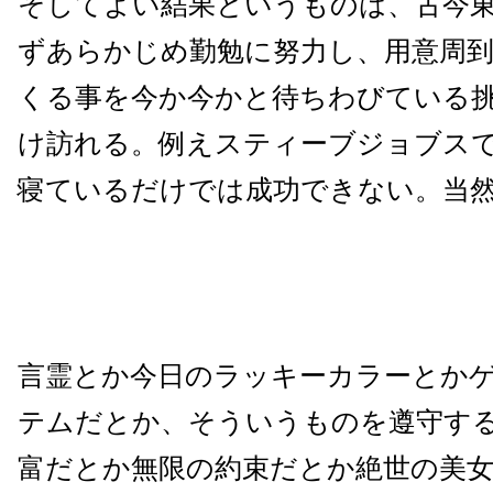
そしてよい結果というものは、古今
ずあらかじめ勤勉に努力し、用意周
くる事を今か今かと待ちわびている
け訪れる。例えスティーブジョブス
寝ているだけでは成功できない。当
言霊とか今日のラッキーカラーとか
テムだとか、そういうものを遵守す
富だとか無限の約束だとか絶世の美