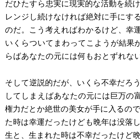
だひたすら忠実に現実的な活動を続
レンジし続けなければ絶対に手にす
のだ。こう考えればわかるけど、幸
いくらついてまわってこようが結果
らばあなたの元には何もおとずれな
そして逆説的だが、いくら不幸だろ
してしまえばあなたの元には巨万の
権力だとか絶世の美女が手に入るの
た時は幸運だったけども晩年は没落
生と、生まれた時は不幸だったけど