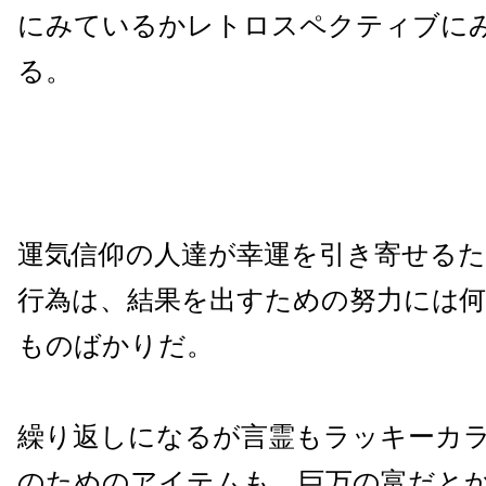
にみているかレトロスペクティブに
る。
運気信仰の人達が幸運を引き寄せる
行為は、結果を出すための努力には
ものばかりだ。
繰り返しになるが言霊もラッキーカ
のためのアイテムも、
巨万の富だと