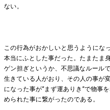
ない。
この行為がおかしいと思うようにな
本当にふとした事だった。たまたま
ゲン担ぎというか、不思議なルール
生きている人がおり、その人の事が
になった事が”まず運ありき”で物事
められた事に繋がったのである。