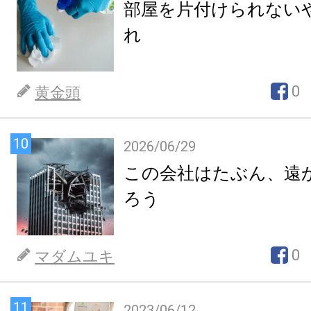
部屋を片付けられない
れ
0
黄金頭
10
2026/06/29
この会社はたぶん、遠
ろう
0
マダムユキ
11
2023/06/12