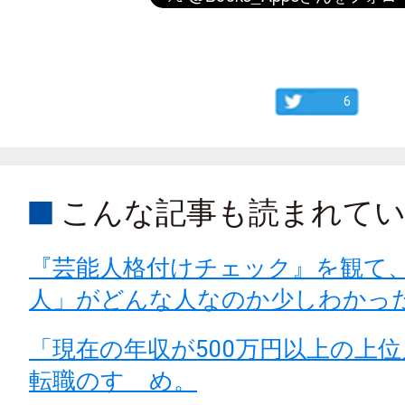
6
こんな記事も読まれて
『芸能人格付けチェック』を観て
人」がどんな人なのか少しわかっ
「現在の年収が500万円以上の上
転職のすゝめ。