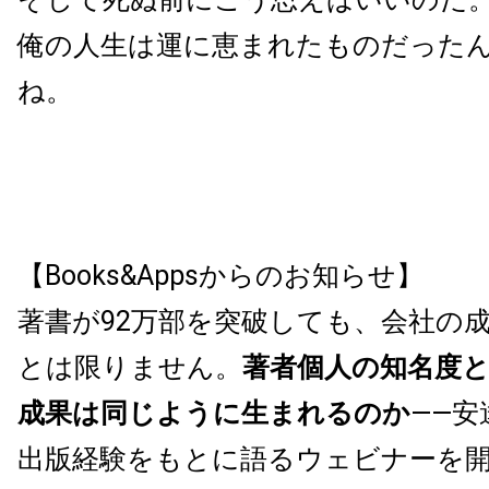
俺の人生は運に恵まれたものだった
ね。
【Books&Appsからのお知らせ】
著書が92万部を突破しても、会社の
とは限りません。
著者個人の知名度
成果は同じように生まれるのか
——安
出版経験をもとに語るウェビナーを