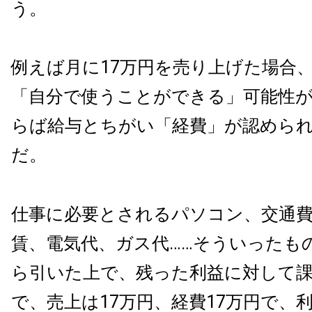
う。
例えば月に17万円を売り上げた場合
「自分で使うことができる」可能性
らば給与とちがい「経費」が認めら
だ。
仕事に必要とされるパソコン、交通費
賃、電気代、ガス代……そういったも
ら引いた上で、残った利益に対して
で、売上は17万円、経費17万円で、