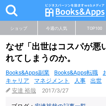
ショップ
今週の人気
TOP100
なぜ「出世はコスパが悪
れてしまうのか。
Books&Apps副業
Books&Apps転職
キャリア
マネジメント
人事
出世
安達 裕哉
2017/3/27