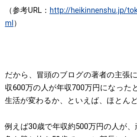
（参考URL：
http://heikinnenshu.jp/to
ml
）
だから、冒頭のブログの著者の主張
収600万の人が年収700万円になっ
生活が変わるか、といえば、ほとん
例えば30歳で年収約500万円の人が