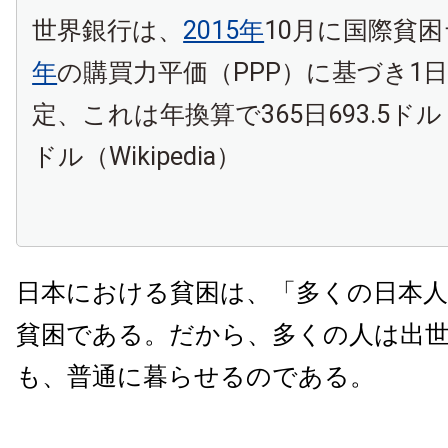
世界銀行は、
2015年
10月に国際貧
年
の購買力平価（PPP）に基づき1日1
定、これは年換算で365日693.5ドル・3
ドル（Wikipedia）
日本における貧困は、「多くの日本
貧困である。だから、多くの人は出
も、普通に暮らせるのである。