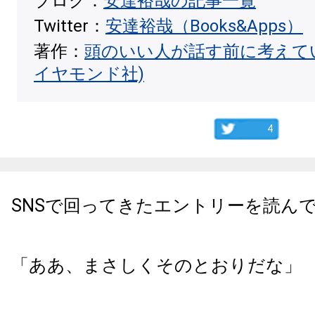
ブログ：
安達裕哉の記事一覧
Twitter：
安達裕哉（Books&Apps）
著作：
頭のいい人が話す前に考えて
イヤモンド社)
4
SNSで回ってきたエントリーを読ん
「ああ、まさしくそのとおりだな」