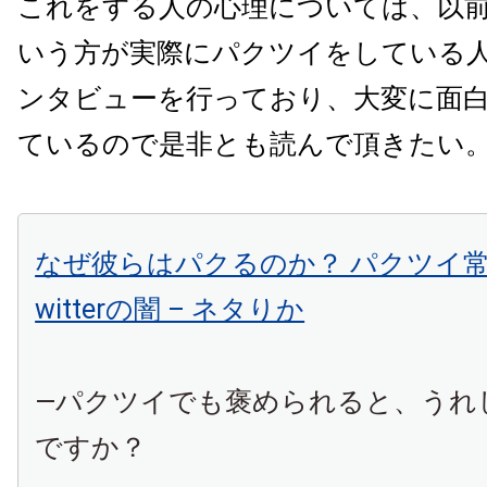
これをする人の心理については、以
いう方が実際にパクツイをしている
ンタビューを行っており、大変に面
ているので是非とも読んで頂きたい
なぜ彼らはパクるのか？ パクツイ常
witterの闇 – ネタりか
―パクツイでも褒められると、うれ
ですか？