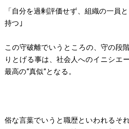
「自分を過剰評価せず、組織の一員と
持つ｣
この守破離でいうところの、守の段
りとげる事は、社会人へのイニシエ
最高の
”
真似
”
となる。
俗な言葉でいうと職歴といわれるそ