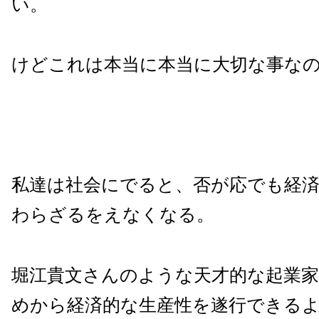
い。
けどこれは本当に本当に大切な事な
私達は社会にでると、否が応でも経
わらざるをえなくなる。
堀江貴文さんのような天才的な起業
めから経済的な生産性を遂行できる