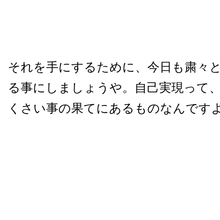
それを手にするために、今日も粛々
る事にしましょうや。自己実現って
くさい事の果てにあるものなんです