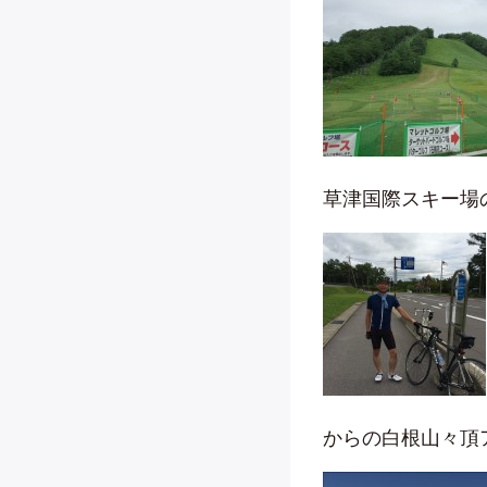
草津国際スキー場
からの白根山々頂