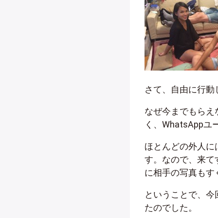
さて、自由に行動
なぜ今までもらえ
く、WhatsAp
ほとんどの外人には
す。なので、来て
に相手の写真もす
ということで、今回
たのでした。