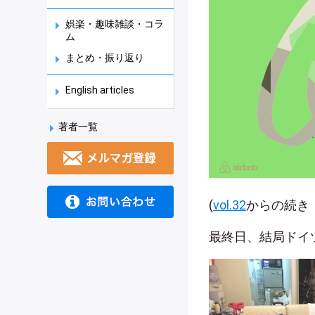
娯楽・趣味雑談・コラ
ム
まとめ・振り返り
English articles
著者一覧
(
vol.32
からの続き 
最終日、結局ドイ