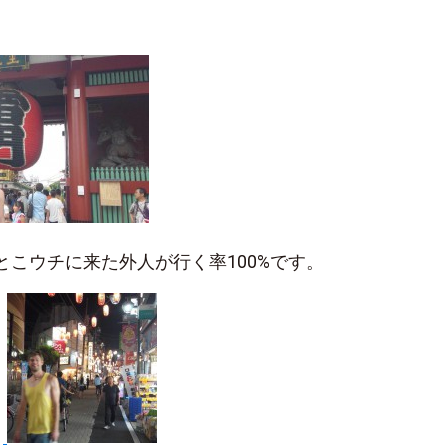
とこウチに来た外人が行く率100%です。