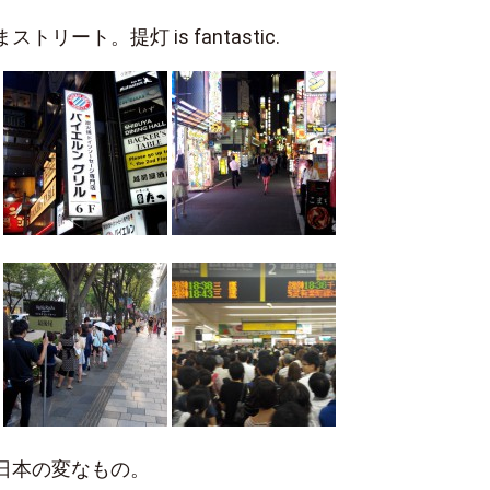
リート。提灯 is fantastic.
日本の変なもの。