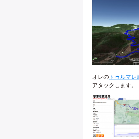
オレの
トゥルマレ
アタックします。