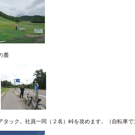
の麓
アタック。社員一同（２名）峠を攻めます。（自転車で