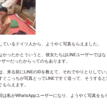
しているドイツ人から、ようやく写真もらえました。
なかったかとういうと、彼女たちはLINEユーザーではな
pユーザーだったからってのもあります。
、来る前にLINEのIDを教えて、それでやりとりしてい
すぐこっちが写真とってLINEですぐ送って、そうすると
ぐもらえます。
は私がWhatsAppユーザーになり、ようやく写真をも