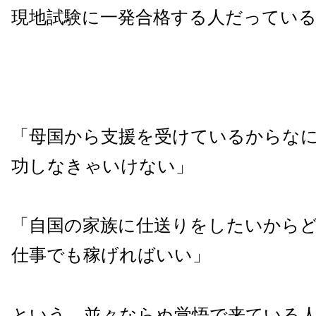
現地試験に一発合格する人だってい
「母国から支援を受けているからな
功しなきゃいけない」
「自国の家族に仕送りをしたいから
仕事でも稼げればいい」
という、並々ならぬ覚悟で来ている