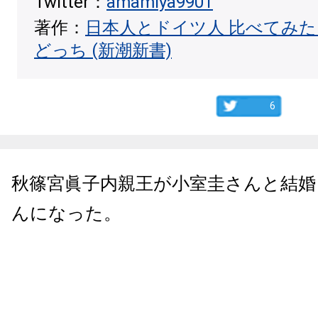
Twitter：
amamiya9901
著作：
日本人とドイツ人 比べてみ
どっち (新潮新書)
6
秋篠宮眞子内親王が小室圭さんと結婚
んになった。