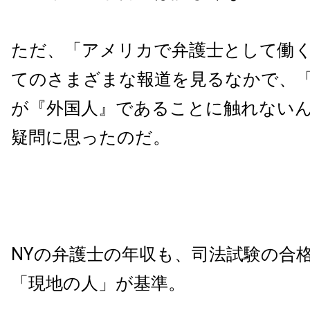
ただ、「アメリカで弁護士として働
てのさまざまな報道を見るなかで、
が『外国人』であることに触れない
疑問に思ったのだ。
NYの弁護士の年収も、司法試験の合
「現地の人」が基準。