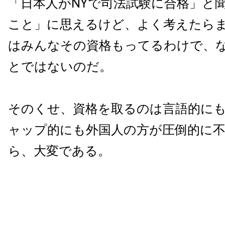
「日本人がNYで司法試験に合格」と
こと」に思えるけど、よく考えたら
はみんなその資格もってるわけで、
とではないのだ。
そのくせ、資格を取るのは言語的に
ャップ的にも外国人の方が圧倒的に
ら、大変である。