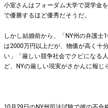
小室さんはフォーダム大学で奨学金
で優勝するほど優秀だそうだ。
しかし結婚前から、「NY州の弁護士
は2000万円以上だが、物価が高く十
い」「厳しい競争社会でクビになる
ど、NYの厳しい現実がさかんに報じ
10月29日のNY州司法試験で彼の不