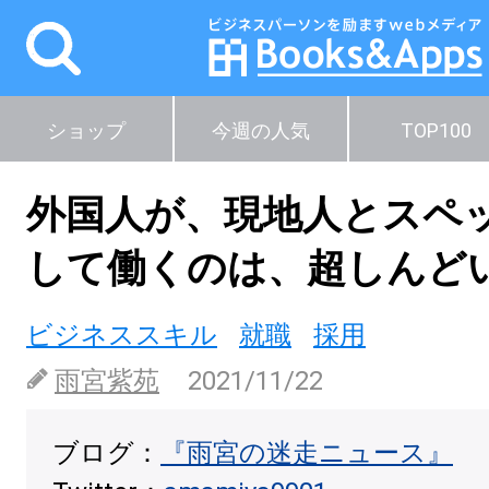
ショップ
今週の人気
TOP100
外国人が、現地人とスペ
して働くのは、超しんど
ビジネススキル
就職
採用
雨宮紫苑
2021/11/22
ブログ：
『雨宮の迷走ニュース』