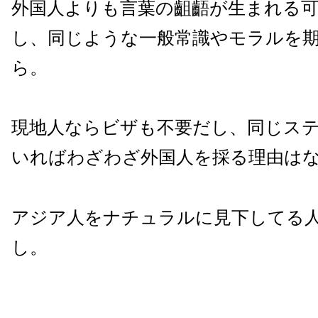
外国人よりも言葉の齟齬が生まれる
し、同じような一般常識やモラルを
ら。
現地人ならビザも不要だし、同じス
いればわざわざ外国人を採る理由は
アジア人をナチュラルに見下してる
し。