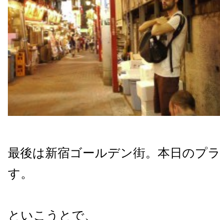
最後は新宿ゴールデン街。本日のプ
す。
といこうとで、