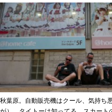
秋葉原。自動販売機はクール、気持ち
が）、タイトーは知ってる、スカート