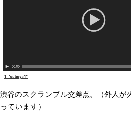
ヤ
ー
00:00
1.
“subuya1”
渋谷のスクランブル交差点。（外人が
っています）