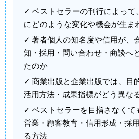
✓ ベストセラーの刊行によって
にどのような変化や機会が生ま
✓ 著者個人の知名度や信用が、
知・採用・問い合わせ・商談へ
たのか
✓ 商業出版と企業出版では、目
活用方法・成果指標がどう異な
✓ ベストセラーを目指さなくて
営業・顧客教育・信用形成・採
る方法