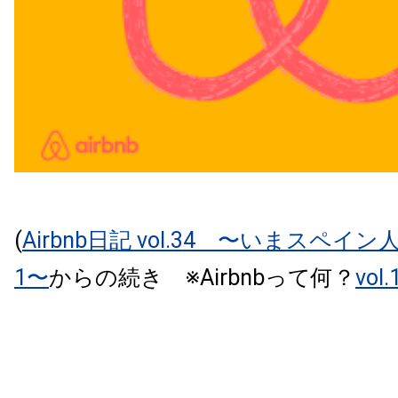
(
Airbnb日記 vol.34 〜いまスペイン
1〜
からの続き ※Airbnbって何？
vol.