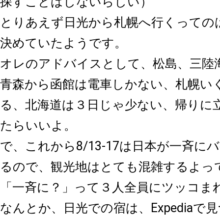
探すことはしないらしい）
とりあえず日光から札幌へ行くっての
決めていたようです。
オレのアドバイスとして、松島、三陸
青森から函館は電車しかない、札幌い
る、北海道は３日じゃ少ない、帰りに
たらいいよ。
で、これから8/13-17は日本が一斉に
るので、観光地はとても混雑するよっ
「一斉に？」って３人全員にツッコま
なんとか、日光での宿は、Expediaで