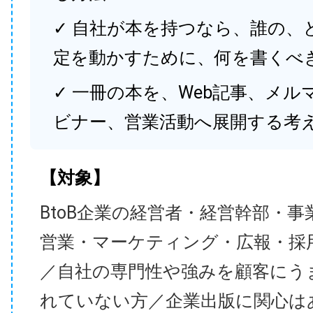
✓ 自社が本を持つなら、誰の、
定を動かすために、何を書くべ
✓ 一冊の本を、Web記事、メル
ビナー、営業活動へ展開する考
【対象】
BtoB企業の経営者・経営幹部・事
営業・マーケティング・広報・採
／自社の専門性や強みを顧客にう
れていない方／企業出版に関心は