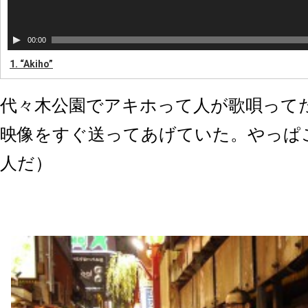
00:00
1.
“Akiho”
代々木公園でアキホって人が歌唄って
映像をすぐ送ってあげていた。やっぱ
人だ）