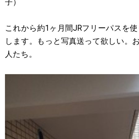
子）
これから約1ヶ月間JRフリーパスを
します。もっと写真送って欲しい。
人たち。