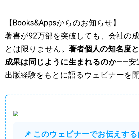
【Books&Appsからのお知らせ】
著書が92万部を突破しても、会社の
とは限りません。
著者個人の知名度
成果は同じように生まれるのか
——安
出版経験をもとに語るウェビナーを
📌 このウェビナーでお伝えする