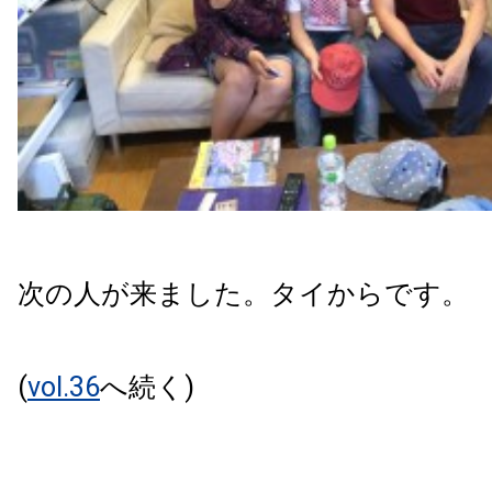
次の人が来ました。タイからです。
(
vol.36
へ続く)