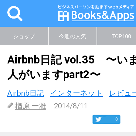
ショップ
今週の人気
TOP100
Airbnb日記 vol.35 
人がいますpart2〜
Airbnb日記
インターネット
レビュ
楢原 一雅
2014/8/11
0