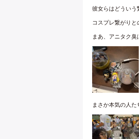
彼女らはどういう
コスプレ繋がりと
まあ、アニタク臭
まさか本気の人た