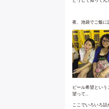
どうして知ってん
夜、池袋でご飯に
ビール希望という
望って…
ここでいろいろ話