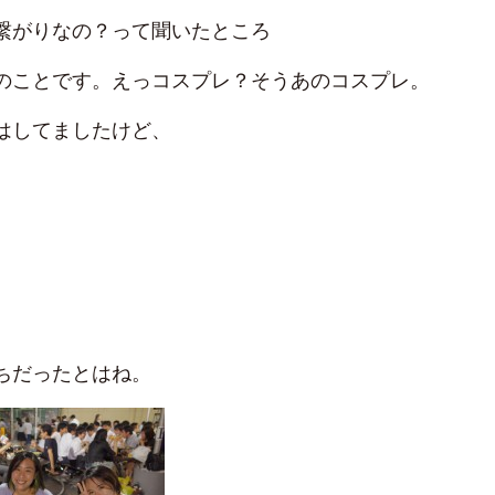
繋がりなの？って聞いたところ
のことです。えっコスプレ？そうあのコスプレ。
はしてましたけど、
ちだったとはね。