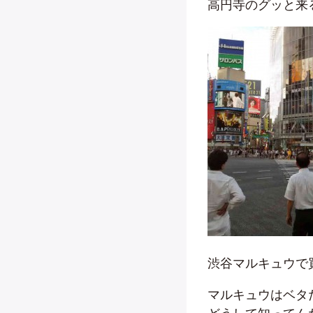
高円寺のグッと来
渋谷マルキュウで
マルキュウはベタ