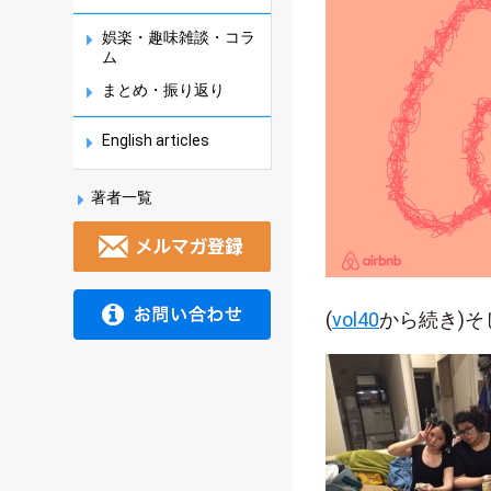
娯楽・趣味雑談・コラ
ム
まとめ・振り返り
English articles
著者一覧
(
vol40
から続き)