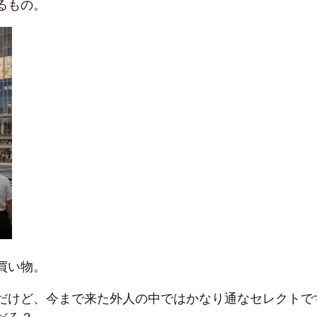
るもの。
買い物。
だけど、今まで来た外人の中ではかなり通なセレクトで