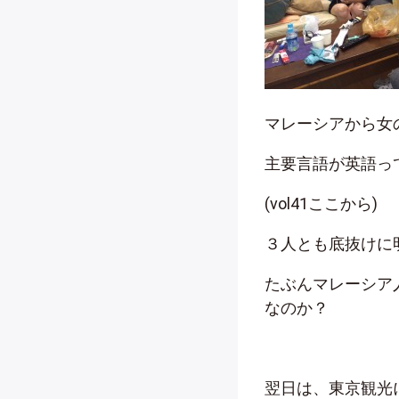
マレーシアから女の子
主要言語が英語っ
(vol41ここから)
３人とも底抜けに
たぶんマレーシア
なのか？
翌日は、東京観光