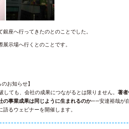
て銀座へ行ってきたのとのことでした。
際展示場へ行くとのことです。
sからのお知らせ】
突破しても、会社の成果につながるとは限りません。
著者
社の事業成果は同じように生まれるのか
——安達裕哉が
に語るウェビナーを開催します。