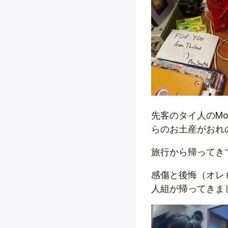
先客のタイ人のMo
らのお土産がおれ
旅行から帰ってき
感傷と後悔（オレ
人組が帰ってきま