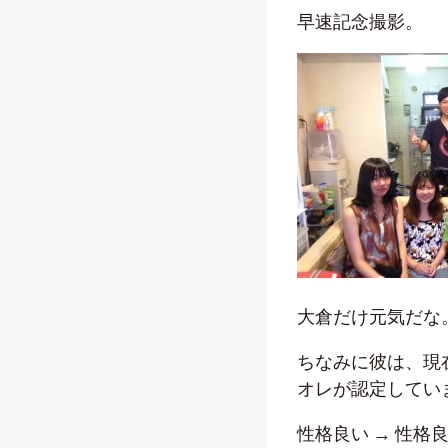
早速記念撮影。
大倉だけ元気だな
ちなみに彼は、現
オレが認定してい
性格良い → 性格