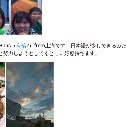
Hans（
有輪
?）from上海です。日本語が少しできるみ
と努力しようとしてるとこに好感持ちます。