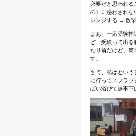
必要だと思われる
の）に惑わされない
レンジする → 
まあ、一応受験指
ど、受験って出る
たり前だけど、簡
す。
さて、私はという
に行ってスプラッ
ぱい浴びて無事下