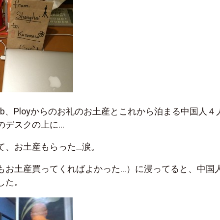
b、Ployからのお礼のお土産とこれから泊まる中国人４
のデスクの上に…
て、お土産もらった…涙。
もお土産買ってくればよかった…）に浸ってると、中国
した。