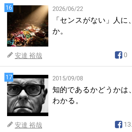
16
2026/06/22
「センスがない」人に
か。
0
安達 裕哉
17
2015/09/08
知的であるかどうかは
わかる。
13
安達 裕哉