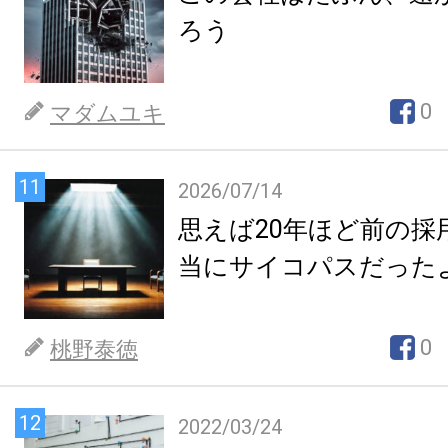
ろう
0
マダムユキ
11
2026/07/14
思えば20年ほど前の採
当にサイコパスだった
0
桃野泰徳
12
2022/03/24