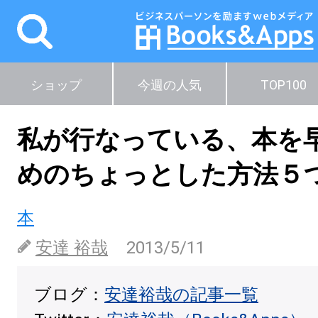
ショップ
今週の人気
TOP100
私が行なっている、本を
めのちょっとした方法５
本
安達 裕哉
2013/5/11
ブログ：
安達裕哉の記事一覧