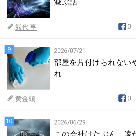
滅ぶ話
0
熊代 亨
9
2026/07/21
部屋を片付けられない
れ
0
黄金頭
10
2026/06/29
この会社はたぶん、遠