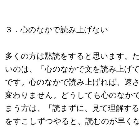
３．心のなかで読み上げない
多くの方は黙読をすると思います。
いのは、「心のなかで文を読み上げ
です。心のなかで読み上げれば、速
変わりません。どうしても心のなか
まう方は、「読まずに、見て理解す
をすこしずつやると、読むのが早く