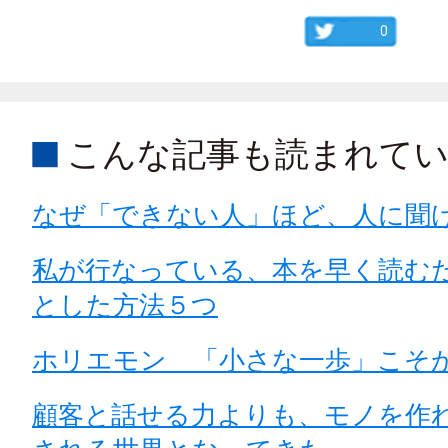
0
こんな記事も読まれて
なぜ「できない人」ほど、人に聞
私が行なっている、本を早く読む
とした方法５つ
ホリエモン 「小さな一歩」こそ
顧客と話せる力よりも、モノを作