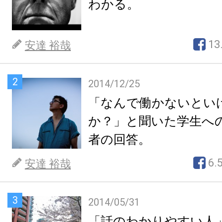
わかる。
13
安達 裕哉
2
2014/12/25
「なんで働かないとい
か？」と聞いた学生へ
者の回答。
6.
安達 裕哉
3
2014/05/31
「話のわかりやすい人