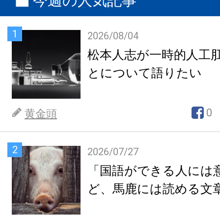
今週の人気記事
1
2026/08/04
松本人志が一時的人工
とについて語りたい
0
黄金頭
2
2026/07/27
「国語ができる人には
ど、馬鹿には読める文