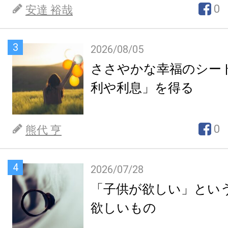
0
安達 裕哉
3
2026/08/05
ささやかな幸福のシー
利や利息」を得る
0
熊代 亨
4
2026/07/28
「子供が欲しい」とい
欲しいもの