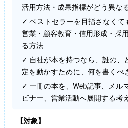
活用方法・成果指標がどう異な
✓ ベストセラーを目指さなくて
営業・顧客教育・信用形成・採
る方法
✓ 自社が本を持つなら、誰の、
定を動かすために、何を書くべ
✓ 一冊の本を、Web記事、メル
ビナー、営業活動へ展開する考
【対象】