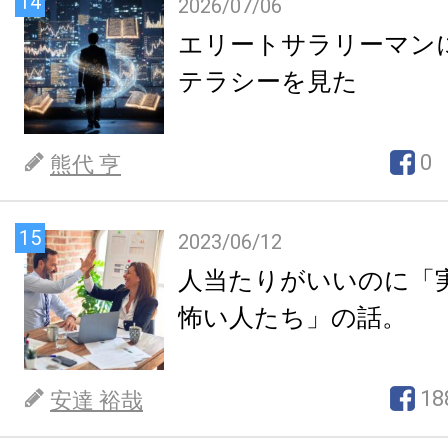
14
2026/07/06
エリートサラリーマン
テラシーを見た
0
熊代 亨
15
2023/06/12
人当たりがいいのに「
怖い人たち」の話。
18
安達 裕哉